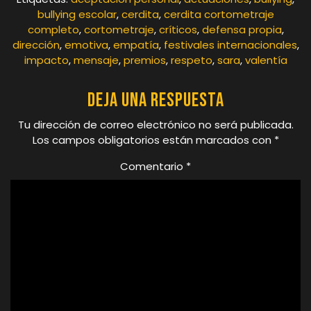
bullying escolar
,
cerdita
,
cerdita cortometraje
completo
,
cortometraje
,
críticos
,
defensa propia
,
dirección
,
emotiva
,
empatía
,
festivales internacionales
,
impacto
,
mensaje
,
premios
,
respeto
,
sara
,
valentía
Deja una respuesta
Tu dirección de correo electrónico no será publicada.
Los campos obligatorios están marcados con
*
Comentario
*