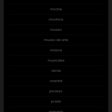
moche
mochica
museo
museo de arte
música
musicales
obras
oriental
picasso
prado
primaria