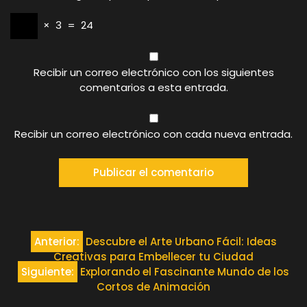
×
3
=
24
Recibir un correo electrónico con los siguientes
comentarios a esta entrada.
Recibir un correo electrónico con cada nueva entrada.
Navegación
Anterior:
Descubre el Arte Urbano Fácil: Ideas
Creativas para Embellecer tu Ciudad
de
Siguiente:
Explorando el Fascinante Mundo de los
Cortos de Animación
entradas