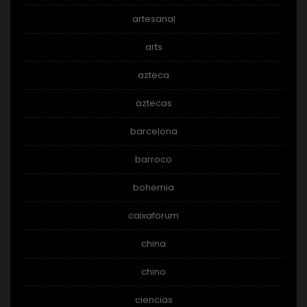
artesanal
arts
azteca
aztecas
barcelona
barroco
bohemia
caixaforum
china
chino
ciencias