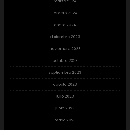
marzo 2024
febrero 2024
enero 2024
diciembre 2023
noviembre 2023
octubre 2023
septiembre 2023
agosto 2023
julio 2023
junio 2023
mayo 2023