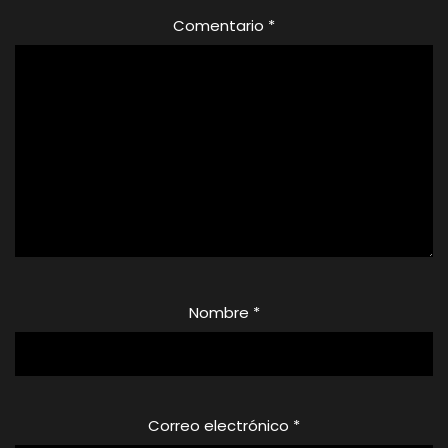
Comentario
*
Nombre
*
Correo electrónico
*