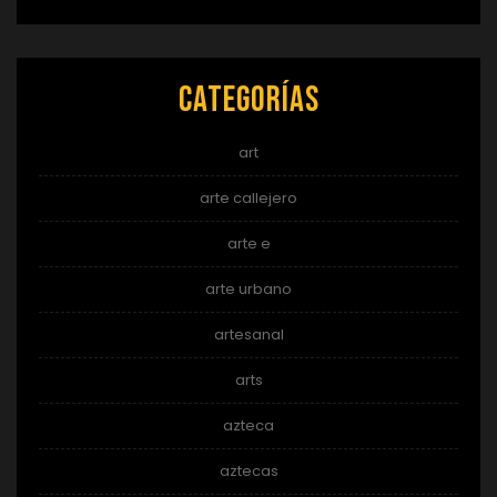
Categorías
art
arte callejero
arte e
arte urbano
artesanal
arts
azteca
aztecas