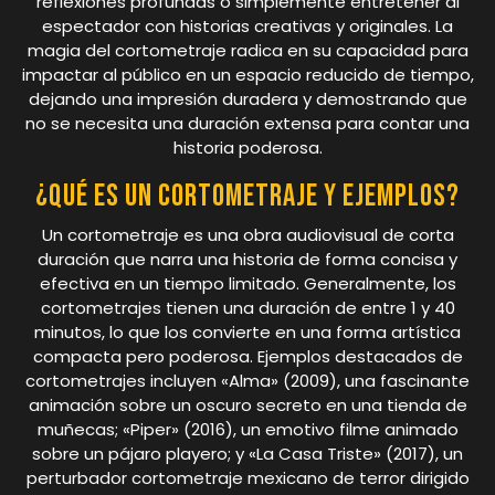
reflexiones profundas o simplemente entretener al
espectador con historias creativas y originales. La
magia del cortometraje radica en su capacidad para
impactar al público en un espacio reducido de tiempo,
dejando una impresión duradera y demostrando que
no se necesita una duración extensa para contar una
historia poderosa.
¿Qué es un cortometraje y ejemplos?
Un cortometraje es una obra audiovisual de corta
duración que narra una historia de forma concisa y
efectiva en un tiempo limitado. Generalmente, los
cortometrajes tienen una duración de entre 1 y 40
minutos, lo que los convierte en una forma artística
compacta pero poderosa. Ejemplos destacados de
cortometrajes incluyen «Alma» (2009), una fascinante
animación sobre un oscuro secreto en una tienda de
muñecas; «Piper» (2016), un emotivo filme animado
sobre un pájaro playero; y «La Casa Triste» (2017), un
perturbador cortometraje mexicano de terror dirigido