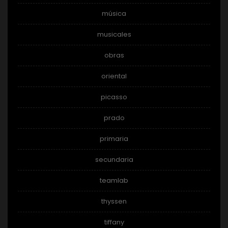
música
musicales
obras
oriental
picasso
prado
primaria
secundaria
teamlab
thyssen
tiffany