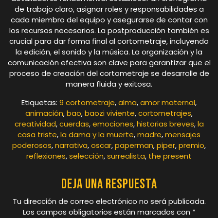
de trabajo claro, asignar roles y responsabilidades a
cada miembro del equipo y asegurarse de contar con
los recursos necesarios. La postproducción también es
crucial para dar forma final al cortometraje, incluyendo
la edición, el sonido y la música. La organización y la
comunicación efectiva son clave para garantizar que el
proceso de creación del cortometraje se desarrolle de
manera fluida y exitosa.
Etiquetas:
9 cortometraje
,
alma
,
amor maternal
,
animación
,
bao
,
baozi viviente
,
cortometrajes
,
creatividad
,
cuerdas
,
emociones
,
historias breves
,
la
casa triste
,
la dama y la muerte
,
madre
,
mensajes
poderosos
,
narrativa
,
oscar
,
paperman
,
piper
,
premio
,
reflexiones
,
selección
,
surrealista
,
the present
Deja una respuesta
Tu dirección de correo electrónico no será publicada.
Los campos obligatorios están marcados con
*