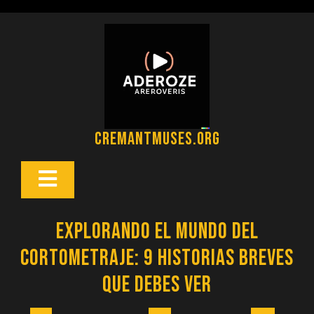
Saltar
al
contenido
cremantmuses.org
Botón
Abrir
Explorando el Mundo del
Cortometraje: 9 Historias Breves
que Debes Ver