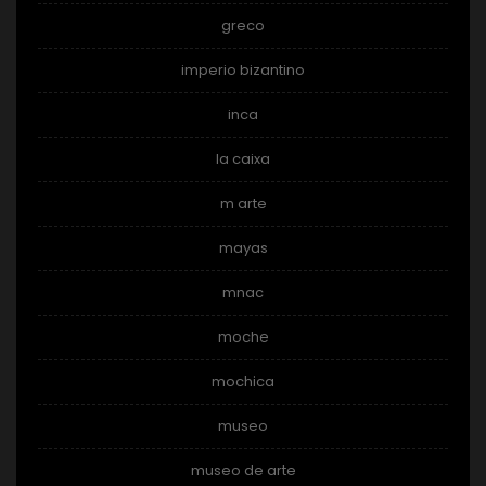
greco
imperio bizantino
inca
la caixa
m arte
mayas
mnac
moche
mochica
museo
museo de arte