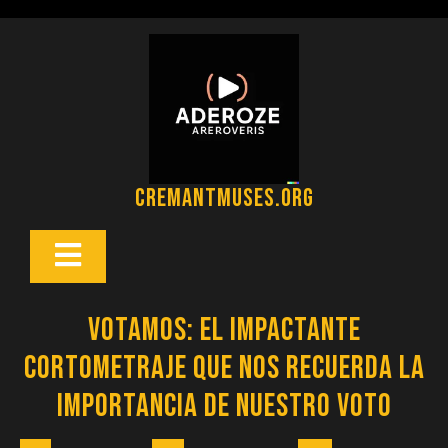
Saltar
al
contenido
cremantmuses.org
Botón
Abrir
Votamos: El Impactante
Cortometraje que Nos Recuerda la
Importancia de Nuestro Voto