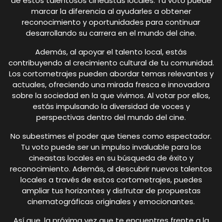
de estos talentosos cineastas locales. Tu voto puede
marcar la diferencia al ayudarles a obtener
reconocimiento y oportunidades para continuar
desarrollando su carrera en el mundo del cine.
Además, al apoyar el talento local, estás
contribuyendo al crecimiento cultural de tu comunidad.
Los cortometrajes pueden abordar temas relevantes y
actuales, ofreciendo una mirada fresca e innovadora
sobre la sociedad en la que vivimos. Al votar por ellos,
estás impulsando la diversidad de voces y
perspectivas dentro del mundo del cine.
No subestimes el poder que tienes como espectador.
Tu voto puede ser un impulso invaluable para los
cineastas locales en su búsqueda de éxito y
reconocimiento. Además, al descubrir nuevos talentos
locales a través de estos cortometrajes, puedes
ampliar tus horizontes y disfrutar de propuestas
cinematográficas originales y emocionantes.
Así que, la próxima vez que te encuentres frente a la