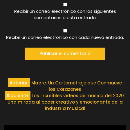
Recibir un correo electrónico con los siguientes
comentarios a esta entrada.
Recibir un correo electrónico con cada nueva entrada.
Navegación
Anterior:
Madre: Un Cortometraje que Conmueve
los Corazones
de
Siguiente:
Los increíbles videos de música del 2020:
Una mirada al poder creativo y emocionante de la
entradas
industria musical