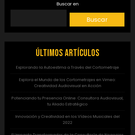
Buscar en
Buscar
Últimos artículos
Explorando la Autoestima a Través del Cortometraje
Explora el Mundo de los Cortometrajes en Vimeo:
Creatividad Audiovisual en Acción
Potenciando tu Presencia Online: Consultora Audiovisual,
tu Aliado Estratégico
Innovación y Creatividad en los Vídeos Musicales del
2022
El Impacto Transformador de la Consultoría de Negocios