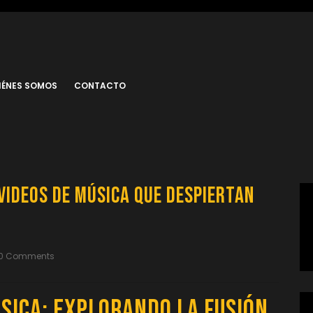
IÉNES SOMOS
CONTACTO
Videos de Música que Despiertan
0 Comments
sica: Explorando la Fusión