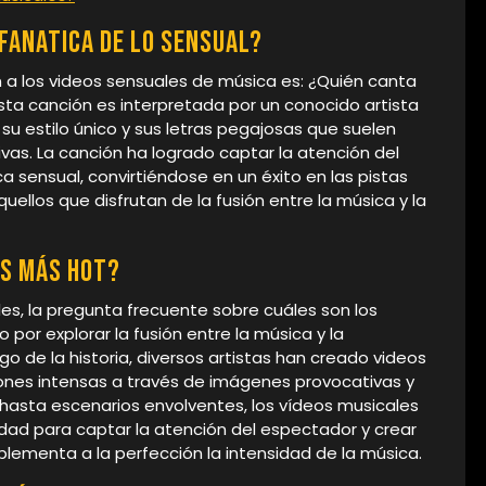
 fanatica de lo sensual?
 a los videos sensuales de música es: ¿Quién canta
 Esta canción es interpretada por un conocido artista
su estilo único y sus letras pegajosas que suelen
vas. La canción ha logrado captar la atención del
a sensual, convirtiéndose en un éxito en las pistas
quellos que disfrutan de la fusión entre la música y la
es más hot?
es, la pregunta frecuente sobre cuáles son los
o por explorar la fusión entre la música y la
go de la historia, diversos artistas han creado videos
nes intensas a través de imágenes provocativas y
 hasta escenarios envolventes, los vídeos musicales
ad para captar la atención del espectador y crear
lementa a la perfección la intensidad de la música.