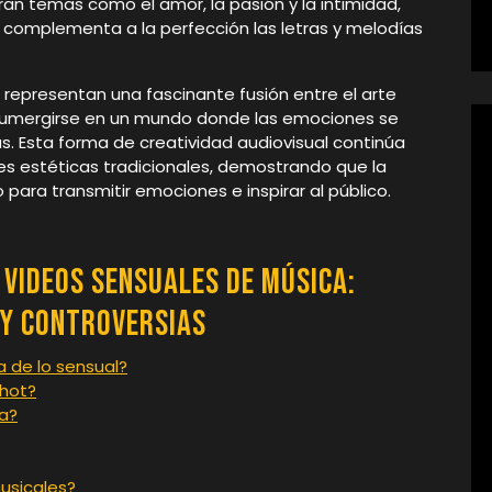
ran temas como el amor, la pasión y la intimidad,
e complementa a la perfección las letras y melodías
a representan una fascinante fusión entre el arte
 a sumergirse en un mundo donde las emociones se
. Esta forma de creatividad audiovisual continúa
s estéticas tradicionales, demostrando que la
para transmitir emociones e inspirar al público.
Videos Sensuales de Música:
 y Controversias
a de lo sensual?
 hot?
a?
usicales?