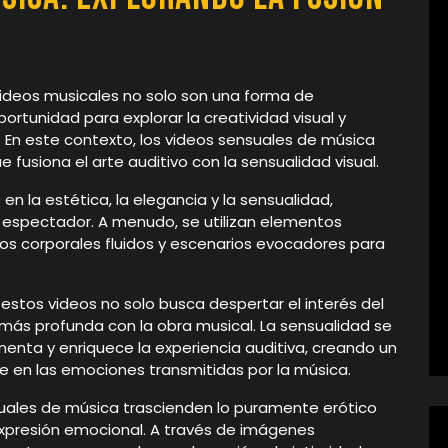
videos musicales no solo son una forma de
rtunidad para explorar la creatividad visual y
 En este contexto, los videos sensuales de música
 fusiona el arte auditivo con la sensualidad visual.
en la estética, la elegancia y la sensualidad,
 espectador. A menudo, se utilizan elementos
os corporales fluidos y escenarios evocadores para
stos videos no solo busca despertar el interés del
más profunda con la obra musical. La sensualidad se
enta y enriquece la experiencia auditiva, creando un
e en las emociones transmitidas por la música.
uales de música trascienden lo puramente erótico
 expresión emocional. A través de imágenes