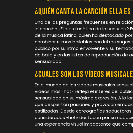
¿Quién canta la canción Ella es
Una de las preguntas frecuentes en relación
la canción «Ella es fanática de lo sensual»?
de la música latina, quien ha destacado por 
combinar ritmos bailables con letras sugesti
público por su ritmo envolvente y su temátic
de baile y en las listas de reproducción de a
sensualidad.
¿Cuáles son los vídeos musical
En el mundo de los videos musicales sensual
vídeos más «hot» refleja el interés del públic
sensualidad en su máxima expresión. A lo lar
que despiertan pasiones y provocan emocio
estilizadas. Desde coreografías seductoras
considerados «hot» destacan por su capacid
una experiencia visual impactante que comp