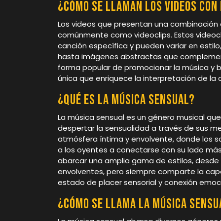
¿Cómo se llaman los videos con
Los videos que presentan una combinación 
comúnmente como videoclips. Estos videocl
canción específica y pueden variar en estil
hasta imágenes abstractas que complementa
forma popular de promocionar la música y br
única que enriquece la interpretación de la 
¿Qué es la música sensual?
La música sensual es un género musical que
despertar la sensualidad a través de sus me
atmósfera íntima y envolvente, donde los s
a los oyentes a conectarse con su lado más
abarcar una amplia gama de estilos, desde
envolventes, pero siempre comparte la cap
estado de placer sensorial y conexión emoc
¿Cómo se llama la música sensu