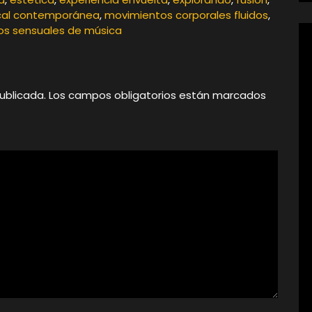
ical contemporánea
,
movimientos corporales fluidos
,
os sensuales de música
ublicada.
Los campos obligatorios están marcados