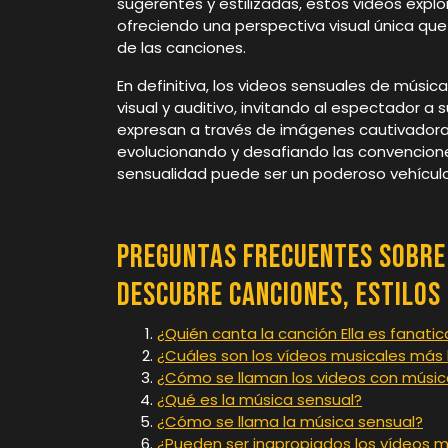
sugerentes y estilizadas, estos videos explo
ofreciendo una perspectiva visual única qu
de las canciones.
En definitiva, los videos sensuales de músic
visual y auditivo, invitando al espectador
expresan a través de imágenes cautivadoras
evolucionando y desafiando las convencione
sensualidad puede ser un poderoso vehículo 
Preguntas Frecuentes sobre 
Descubre Canciones, Estilos
¿Quién canta la canción Ella es fanatic
¿Cuáles son los vídeos musicales más
¿Cómo se llaman los videos con músic
¿Qué es la música sensual?
¿Cómo se llama la música sensual?
¿Pueden ser inapropiados los vídeos m