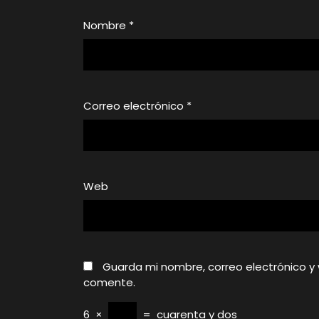
Nombre
*
Correo electrónico
*
Web
Guarda mi nombre, correo electrónico y
comente.
6
×
=
cuarenta y dos