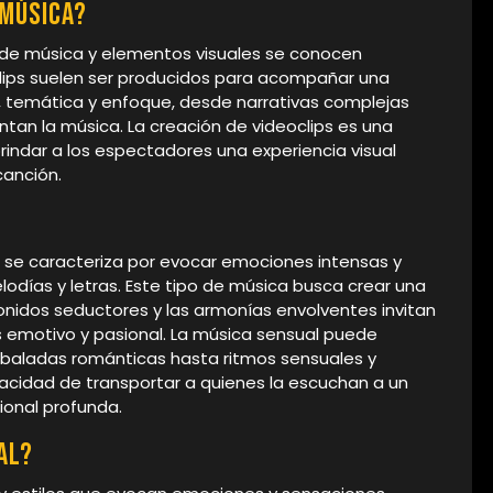
 música?
de música y elementos visuales se conocen
ips suelen ser producidos para acompañar una
o, temática y enfoque, desde narrativas complejas
n la música. La creación de videoclips es una
indar a los espectadores una experiencia visual
canción.
 se caracteriza por evocar emociones intensas y
lodías y letras. Este tipo de música busca crear una
onidos seductores y las armonías envolventes invitan
 emotivo y pasional. La música sensual puede
 baladas románticas hasta ritmos sensuales y
acidad de transportar a quienes la escuchan a un
ional profunda.
al?