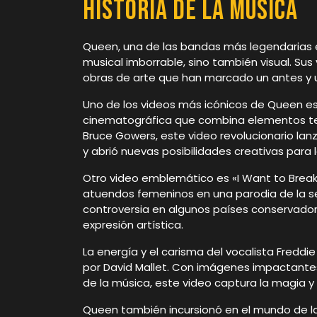
Historia de la Música
Queen, una de las bandas más legendarias en
musical imborrable, sino también visual. Su
obras de arte que han marcado un antes y u
Uno de los videos más icónicos de Queen 
cinematográfica que combina elementos teatr
Bruce Gowers, este video revolucionario lan
y abrió nuevas posibilidades creativas para l
Otro video emblemático es «I Want to Break
atuendos femeninos en una parodia de la ser
controversia en algunos países conservadore
expresión artística.
La energía y el carisma del vocalista Freddie
por David Mallet. Con imágenes impactantes
de la música, este video captura la magia y
Queen también incursionó en el mundo de la