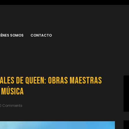
IÉNES SOMOS
CONTACTO
ales de Queen: Obras Maestras
a Música
0 Comments