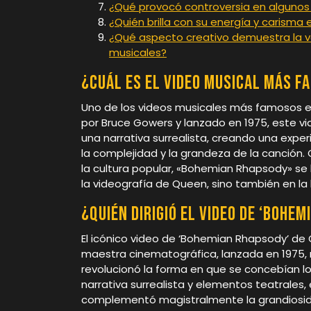
¿Qué provocó controversia en algunos p
¿Quién brilla con su energía y carisma 
¿Qué aspecto creativo demuestra la ve
musicales?
¿Cuál es el video musical más f
Uno de los videos musicales más famosos e
por Bruce Gowers y lanzado en 1975, este v
una narrativa surrealista, creando una expe
la complejidad y la grandeza de la canción
la cultura popular, «Bohemian Rhapsody» se 
la videografía de Queen, sino también en la 
¿Quién dirigió el video de ‘Bohe
El icónico video de ‘Bohemian Rhapsody’ de 
maestra cinematográfica, lanzada en 1975, 
revolucionó la forma en que se concebían 
narrativa surrealista y elementos teatrales, 
complementó magistralmente la grandiosid