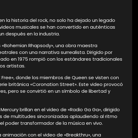
 la historia del rock, no solo ha dejado un legado
s videos musicales se han convertido en auténticas
n después en la industria.
es «Bohemian Rhapsody», una obra maestra
ales con una narrativa surrealista. Dirigido por
zado en 1975 rompió con los estándares tradicionales
os artistas.
 Free», donde los miembros de Queen se visten con
ie británica «Coronation Street». Este video provocó
s, pero se convirtió en un símbolo de libertad y
 Mercury brillan en el video de «Radio Ga Ga», dirigido
 de multitudes sincronizadas aplaudiendo al ritmo
 el poder transformador de la música en vivo.
 animación con el video de «Breakthru», una