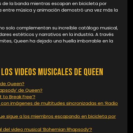
 de la banda mientras escapan en bicicleta por
ica entre música y animación demostró una vez más la
no solo complementan su increíble catálogo musical,
es estéticos y narrativos en la industria. A través
límites, Queen ha dejado una huella imborrable en la
los Videos Musicales de Queen
o de Queen?
Rhapsody’ de Queen?
t to Break Free’?
 con imágenes de multitudes sincronizadas en ‘Radio
ue sigue a los miembros escapando en bicicleta por
al del video musical ‘Bohemian Rhapsody’?