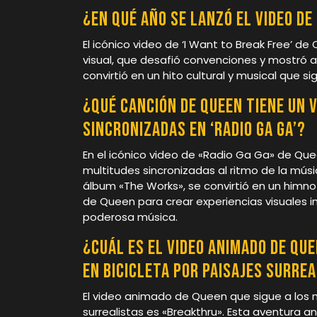
¿En qué año se lanzó el video de
El icónico video de ‘I Want to Break Free’ d
visual, que desafió convenciones y mostró a
convirtió en un hito cultural y musical que 
¿Qué canción de Queen tiene un 
sincronizadas en ‘Radio Ga Ga’?
En el icónico video de «Radio Ga Ga» de Q
multitudes sincronizadas al ritmo de la mús
álbum «The Works», se convirtió en un himno
de Queen para crear experiencias visuales
poderosa música.
¿Cuál es el video animado de Qu
en bicicleta por paisajes surre
El video animado de Queen que sigue a los 
surrealistas es «Breakthru». Esta aventura 