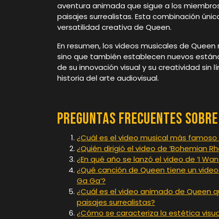
aventura animada que sigue a los miembros
paisajes surrealistas. Esta combinación ún
versatilidad creativa de Queen.
En resumen, los videos musicales de Queen 
sino que también establecen nuevos estándar
de su innovación visual y su creatividad sin 
historia del arte audiovisual.
Preguntas Frecuentes sobre 
¿Cuál es el video musical más famos
¿Quién dirigió el video de ‘Bohemian 
¿En qué año se lanzó el video de ‘I Wan
¿Qué canción de Queen tiene un video
Ga Ga’?
¿Cuál es el video animado de Queen q
paisajes surrealistas?
¿Cómo se caracteriza la estética visu