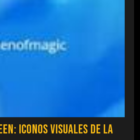
een: Iconos Visuales de la