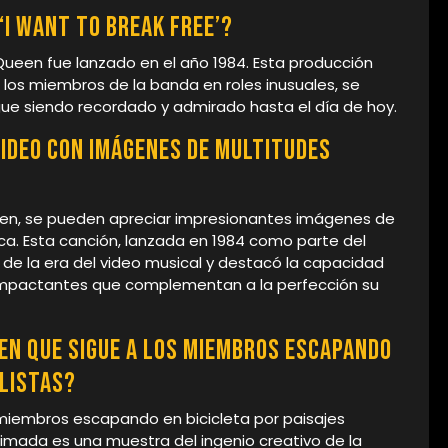
 ‘I Want to Break Free’?
e Queen fue lanzado en el año 1984. Esta producción
 los miembros de la banda en roles inusuales, se
sigue siendo recordado y admirado hasta el día de hoy.
video con imágenes de multitudes
ueen, se pueden apreciar impresionantes imágenes de
ica. Esta canción, lanzada en 1984 como parte del
 de la era del video musical y destacó la capacidad
 impactantes que complementan a la perfección su
een que sigue a los miembros escapando
alistas?
miembros escapando en bicicleta por paisajes
animada es una muestra del ingenio creativo de la