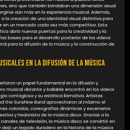
es, sino que también brindaban una dimensión visual
rgirse aún más en la experiencia musical. Además,
a la creación de una identidad visual distintiva para
ar en un mercado cada vez más competitivo. Esta
ica abrió nuevas puertas para la creatividad y la
las bases para el desarrollo posterior de los videos
 para la difusión de la música y la construcción de
sicales en la difusión de la música
eñaron un papel fundamental en la difusión y
ro musical vibrante y bailable encontró en los videos
gía contagiosa y su estética llamativa. Artistas
 the Sunshine Band aprovecharon al máximo el
nes coloridas, coreografías dinámicas y escenarios
tiva y hedonista de la música disco. Gracias a la
canales de televisión, la música disco se convirtió en
ejó un legado duradero en la historia de la música