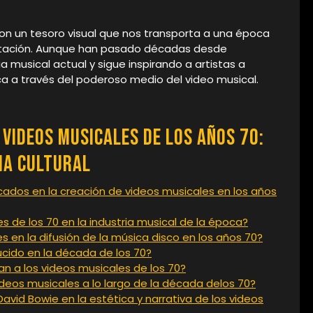
son un tesoro visual que nos transporta a una época
mentación. Aunque han pasado décadas desde
ia musical actual y sigue inspirando a artistas a
ca a través del poderoso medio del video musical.
Videos Musicales de los Años 70:
ia Cultural
cados en la creación de videos musicales en los años
 de los 70 en la industria musical de la época?
s en la difusión de la música disco en los años 70?
ucido en la década de los 70?
n a los videos musicales de los 70?
deos musicales a lo largo de la década delos 70?
avid Bowie en la estética y narrativa de los videos