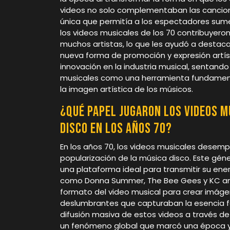
videos no solo complementaban las cancion
única que permitía a los espectadores sume
los videos musicales de los 70 contribuyeron 
muchos artistas, lo que les ayudó a destac
nueva forma de promoción y expresión artíst
innovación en la industria musical, sentando 
musicales como una herramienta fundamental
la imagen artística de los músicos.
¿Qué papel jugaron los videos mu
disco en los años 70?
En los años 70, los videos musicales desemp
popularización de la música disco. Este géne
una plataforma ideal para transmitir su ener
como Donna Summer, The Bee Gees y KC and
formato del video musical para crear imáge
deslumbrantes que capturaban la esencia fes
difusión masiva de estos videos a través de 
un fenómeno global que marcó una época y d