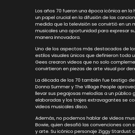
Los años 70 fueron una época icónica en la h
un papel crucial en la difusión de las cancio
medida que la televisión se convirtió en un m
musicales una oportunidad para expresar su
manera innovadora.
Uno de los aspectos más destacados de los 
estilos visuales únicos que definieron tod
Gees crearon videos que no solo compleme
convirtieron en piezas de arte visual por de
La década de los 70 también fue testigo de
Donna Summer y The Village People aprovec
llevar sus pegajosas melodías a un público gl
elaboradas y los trajes extravagantes se c
videos musicales disco.
Además, no podemos hablar de videos music
Bowie, quien desafió las convenciones con
y arte. Su icónico personaje Ziggy Stardust