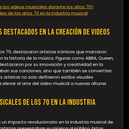
de los videos musicales durante los años 70?
es de los años 70 en la industria musical
 destacados en la creación de videos
ños 70, destacaron artistas icónicos que marcaron
n la historia de la música. Figuras como ABBA, Queen,
stacaron por su innovación y creatividad en la
aban sus canciones, sino que también se convertían
 artistas no solo definieron estilos visuales
a elevar el arte del video musical a nuevas alturas
icales de los 70 en la industria
 un impacto revolucionario en la industria musical de
artistas presentaban su música al público. Estos