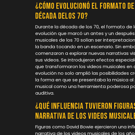
¿Cómo evolucionó el formato de 
década delos 70?
Durante la década de los 70, el formato de
evolución que marcó un antes y un después en 
musicales de los 70 solían ser interpretaci
la banda tocando en un escenario. Sin emba
comenzaron a explorar nuevas narrativas vi
sus videos. Se introdujeron efectos especia
que transformaron los videos musicales en a
evolución no solo amplió las posibilidades c
la forma en que se presentaba la música al 
musical como una herramienta poderosa par
auditiva.
¿Qué influencia tuvieron figura
narrativa de los videos musical
Figuras como David Bowie ejercieron una in
narrativa de los videos musicales de los añ