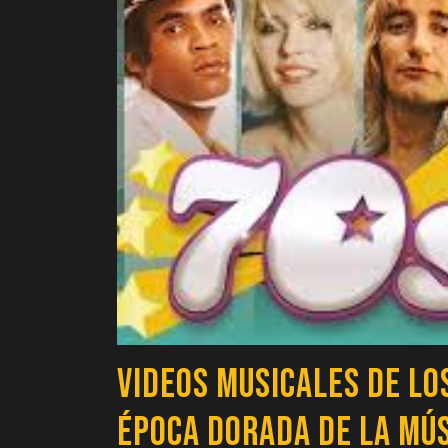
Videos Musicales de lo
Época Dorada de la Mú