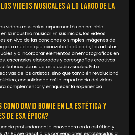
los videos musicales a lo largo de la
 los videos musicales experimentó una notable
la industria musical. En sus inicios, los videos
ones en vivo de las canciones o simples imágenes de
rgo, a medida que avanzaba la década, los artistas
suales y a incorporar elementos cinematográficos en
les, escenarios elaborados y coreografías creativas
uténticas obras de arte audiovisuales. Esta
reativas de los artistas, sino que también revolucionó
público, consolidando así la importancia del video
a complementar y enriquecer la experiencia
s como David Bowie en la estética y
es de esa época?
fluencia profundamente innovadora en la estética y
os 70. Bowie desafió las convenciones establecidas al