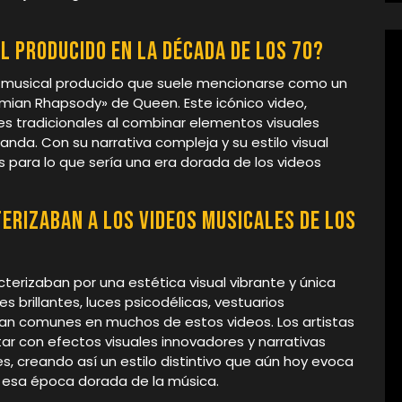
l producido en la década de los 70?
eo musical producido que suele mencionarse como un
emian Rhapsody» de Queen. Este icónico video,
es tradicionales al combinar elementos visuales
nda. Con su narrativa compleja y su estilo visual
 para lo que sería una era dorada de los videos
erizaban a los videos musicales de los
terizaban por una estética visual vibrante y única
 brillantes, luces psicodélicas, vestuarios
ran comunes en muchos de estos videos. Los artistas
r con efectos visuales innovadores y narrativas
 creando así un estilo distintivo que aún hoy evoca
e esa época dorada de la música.