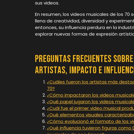
sus videos.
En resumen, los videos musicales de los 70 
llena de creatividad, diversidad y experi
entonces, su influencia perdura en la industr
explorar nuevas formas de expresión artísti
Preguntas Frecuentes sobre 
Artistas, Impacto e Influenc
¿Cuáles fueron los artistas más desta
70?
¿Cómo impactaron los videos musicales
¿Qué papel jugaron los videos musicale
¿Cuál fue el primer video musical prod
¿Qué elementos visuales caracterizaba
¿Cómo evolucionó el formato de los vi
¿Qué influencia tuvieron figuras como D