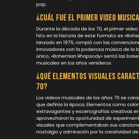
pop.
¿Cuál fue el primer video musica
Durante la década de los 70, el primer vid
hito en la historia de este formato es «Boh
lanzado en 1975, rompió con las convencion
innovadores con la poderosa música de la ba
único, «Bohemian Rhapsody» sentó las bases
musicales en los años venideros.
¿Qué elementos visuales caract
70?
Los videos musicales de los años 70 se carac
que definía la época. Elementos como colores
extravagantes y escenografías creativas e
aprovecharon la oportunidad de experimenta
visuales que complementaban sus canciones,
nostalgia y admiración por la creatividad d