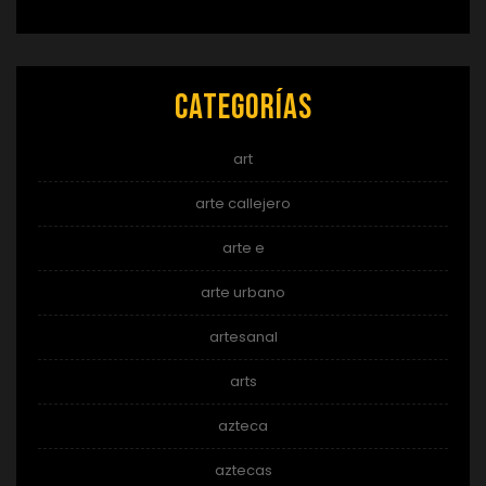
Categorías
art
arte callejero
arte e
arte urbano
artesanal
arts
azteca
aztecas