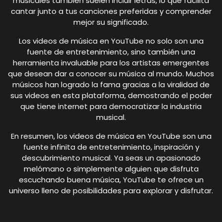
musicales también suelen incluir letras, lo que facilita
cantar junto a tus canciones preferidas y comprender
mejor su significado.
Los videos de música en YouTube no solo son una
fuente de entretenimiento, sino también una
herramienta invaluable para los artistas emergentes
que desean dar a conocer su música al mundo. Muchos
músicos han logrado la fama gracias a la viralidad de
sus videos en esta plataforma, demostrando el poder
que tiene internet para democratizar la industria
musical.
En resumen, los videos de música en YouTube son una
fuente infinita de entretenimiento, inspiración y
descubrimiento musical. Ya seas un apasionado
melómano o simplemente alguien que disfruta
escuchando buena música, YouTube te ofrece un
universo lleno de posibilidades para explorar y disfrutar.