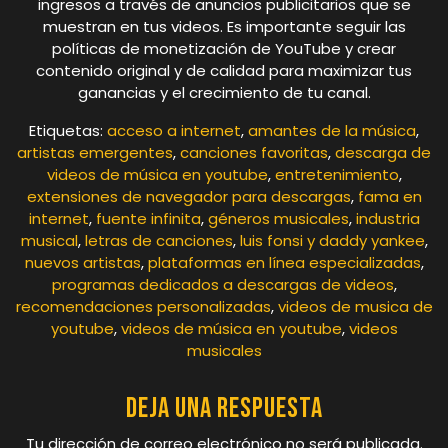
ingresos a través de anuncios publicitarios que se
muestran en tus videos. Es importante seguir las
políticas de monetización de YouTube y crear
contenido original y de calidad para maximizar tus
ganancias y el crecimiento de tu canal.
Etiquetas:
acceso a internet
,
amantes de la música
,
artistas emergentes
,
canciones favoritas
,
descarga de
videos de música en youtube
,
entretenimiento
,
extensiones de navegador para descargas
,
fama en
internet
,
fuente infinita
,
géneros musicales
,
industria
musical
,
letras de canciones
,
luis fonsi y daddy yankee
,
nuevos artistas
,
plataformas en línea especializadas
,
programas dedicados a descargas de videos
,
recomendaciones personalizadas
,
videos de musica de
youtube
,
videos de música en youtube
,
videos
musicales
Deja una respuesta
Tu dirección de correo electrónico no será publicada.