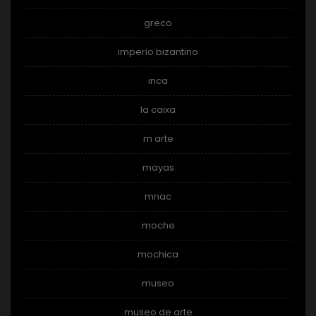
greco
imperio bizantino
inca
la caixa
m arte
mayas
mnac
moche
mochica
museo
museo de arte