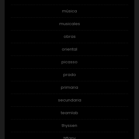
música
musicales
obras
oriental
picasso
prado
primaria
secundaria
teamlab
thyssen
tiffany