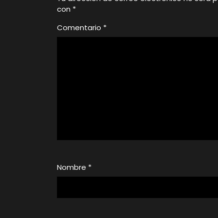
con
*
Comentario
*
Nombre
*