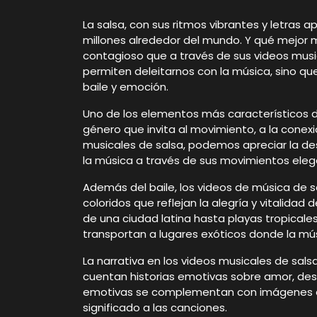
La salsa, con sus ritmos vibrantes y letras
millones alrededor del mundo. Y qué mejor 
contagioso que a través de sus videos music
permiten deleitarnos con la música, sino q
baile y emoción.
Uno de los elementos más característicos de 
género que invita al movimiento, a la conexió
musicales de salsa, podemos apreciar la des
la música a través de sus movimientos eleg
Además del baile, los videos de música de s
coloridos que reflejan la alegría y vitalida
de una ciudad latina hasta playas tropicales
transportan a lugares exóticos donde la músi
La narrativa en los videos musicales de sa
cuentan historias emotivas sobre amor, desa
emotivas se complementan con imágenes e
significado a las canciones.