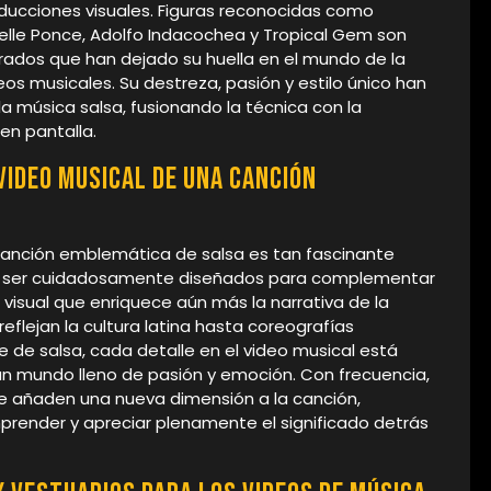
ducciones visuales. Figuras reconocidas como
elle Ponce, Adolfo Indacochea y Tropical Gem son
rados que han dejado su huella en el mundo de la
eos musicales. Su destreza, pasión y estilo único han
 la música salsa, fusionando la técnica con la
en pantalla.
video musical de una canción
 canción emblemática de salsa es tan fascinante
len ser cuidadosamente diseñados para complementar
a visual que enriquece aún más la narrativa de la
flejan la cultura latina hasta coreografías
e de salsa, cada detalle en el video musical está
n mundo lleno de pasión y emoción. Con frecuencia,
e añaden una nueva dimensión a la canción,
prender y apreciar plenamente el significado detrás