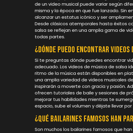
de un video musical puede variar según difer
misma y la época en que fue lanzado. Sin e
alcanzar un estatus icónico y ser ampliame
Desde clásicos atemporales hasta éxitos co
salsa se reflejan en una amplia gama de vi
todas partes.
¿Dónde puedo encontrar videos d
Si te preguntas dónde puedes encontrar vide
adecuado. Los videos de música de salsa idea
ritmo de la música están disponibles en p
una amplia variedad de videos musicales de
inspirarán a moverte con gracia y pasión. A
ofrecen tutoriales de baile y sesiones de prá
mejorar tus habilidades mientras te sumerge
espacio, sube el volumen y déjate llevar por 
¿Qué bailarines famosos han par
Son muchos los bailarines famosos que han 