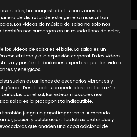
 apasionadas, ha conquistado los corazones de
manera de disfrutar de este género musical tan
ales. Los videos de música de salsa no solo nos
ue también nos sumergen en un mundo lleno de color,
los videos de salsa es el baile. La salsa es un
n con el ritmo y a la expresión corporal. En los videos
treza y pasión de bailarines expertos que dan vida a
antes y enérgicos.
alsa suelen estar llenos de escenarios vibrantes y
d del género. Desde calles empedradas en el corazón
 bañadas por el sol, los videos musicales nos
ca salsa es la protagonista indiscutible.
lsa también juega un papel importante. A menudo
mor, pasión y celebración. Las letras profundas y
vocadoras que añaden una capa adicional de