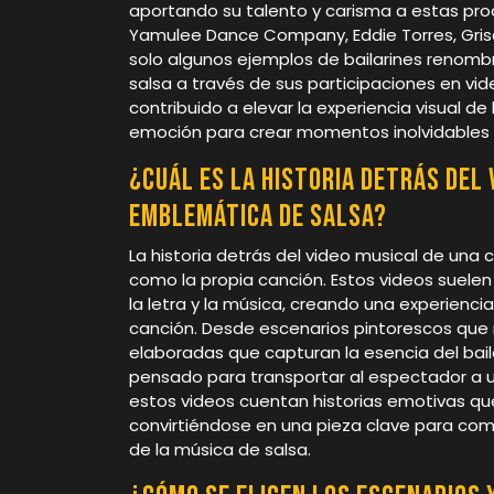
aportando su talento y carisma a estas pro
Yamulee Dance Company, Eddie Torres, Gris
solo algunos ejemplos de bailarines renomb
salsa a través de sus participaciones en vid
contribuido a elevar la experiencia visual de
emoción para crear momentos inolvidables 
¿Cuál es la historia detrás del 
emblemática de salsa?
La historia detrás del video musical de una
como la propia canción. Estos videos sue
la letra y la música, creando una experienci
canción. Desde escenarios pintorescos que re
elaboradas que capturan la esencia del bail
pensado para transportar al espectador a u
estos videos cuentan historias emotivas qu
convirtiéndose en una pieza clave para com
de la música de salsa.