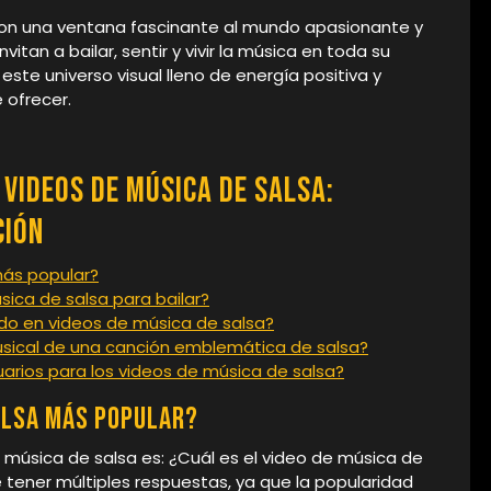
son una ventana fascinante al mundo apasionante y
itan a bailar, sentir y vivir la música en toda su
este universo visual lleno de energía positiva y
 ofrecer.
Videos de Música de Salsa:
ción
más popular?
ica de salsa para bailar?
do en videos de música de salsa?
musical de una canción emblemática de salsa?
uarios para los videos de música de salsa?
salsa más popular?
 música de salsa es: ¿Cuál es el video de música de
tener múltiples respuestas, ya que la popularidad