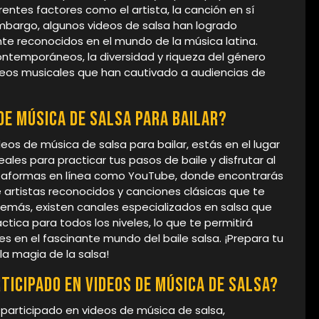
entes factores como el artista, la canción en sí
mbargo, algunos videos de salsa han logrado
nte reconocidos en el mundo de la música latina.
ntemporáneos, la diversidad y riqueza del género
deos musicales que han cautivado a audiencias de
e música de salsa para bailar?
os de música de salsa para bailar, estás en el lugar
les para practicar tus pasos de baile y disfrutar al
lataformas en línea como YouTube, donde encontrarás
 artistas reconocidos y canciones clásicas que te
demás, existen canales especializados en salsa que
ctica para todos los niveles, lo que te permitirá
s en el fascinante mundo del baile salsa. ¡Prepara tu
la magia de la salsa!
ticipado en videos de música de salsa?
participado en videos de música de salsa,