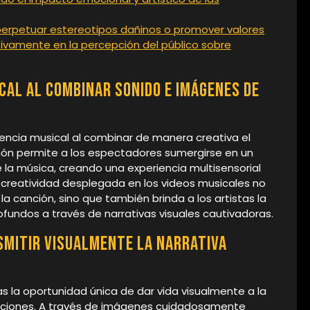
erpetuar estereotipos dañinos o promover valores
gativamente en la percepción del público sobre
ical al combinar sonido e imágenes de
iencia musical al combinar de manera creativa el
ión permite a los espectadores sumergirse en un
a música, creando una experiencia multisensorial
a creatividad desplegada en los videos musicales no
 la canción, sino que también brinda a los artistas la
fundos a través de narrativas visuales cautivadoras.
smitir visualmente la narrativa
as la oportunidad única de dar vida visualmente a la
nciones. A través de imágenes cuidadosamente