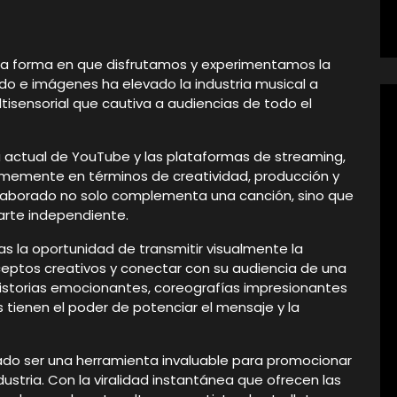
 la forma en que disfrutamos y experimentamos la
o e imágenes ha elevado la industria musical a
tisensorial que cautiva a audiencias de todo el
a actual de YouTube y las plataformas de streaming,
rmemente en términos de creatividad, producción y
 elaborado no solo complementa una canción, sino que
arte independiente.
as la oportunidad de transmitir visualmente la
ceptos creativos y conectar con su audiencia de una
istorias emocionantes, coreografías impresionantes
 tienen el poder de potenciar el mensaje y la
do ser una herramienta invaluable para promocionar
ustria. Con la viralidad instantánea que ofrecen las