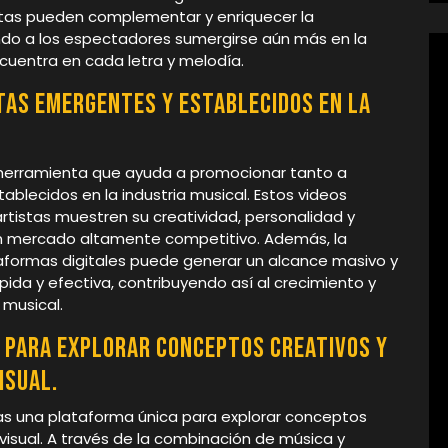
istas pueden complementar y enriquecer la
endo a los espectadores sumergirse aún más en la
ncuentra en cada letra y melodía.
tas emergentes y establecidos en la
herramienta que ayuda a promocionar tanto a
blecidos en la industria musical. Estos videos
artistas muestren su creatividad, personalidad y
 un mercado altamente competitivo. Además, la
ataformas digitales puede generar un alcance masivo y
ida y efectiva, contribuyendo así al crecimiento y
 musical.
 para explorar conceptos creativos y
isual.
tas una plataforma única para explorar conceptos
isual. A través de la combinación de música y