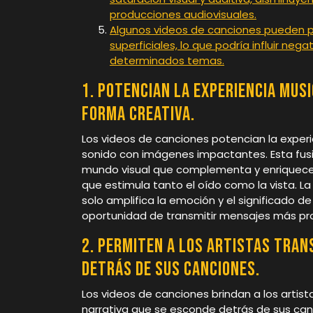
producciones audiovisuales.
Algunos videos de canciones pueden p
superficiales, lo que podría influir ne
determinados temas.
1. Potencian la experiencia mus
forma creativa.
Los videos de canciones potencian la exper
sonido con imágenes impactantes. Esta fus
mundo visual que complementa y enriquece l
que estimula tanto el oído como la vista. L
solo amplifica la emoción y el significado de
oportunidad de transmitir mensajes más pro
2. Permiten a los artistas tran
detrás de sus canciones.
Los videos de canciones brindan a los artist
narrativa que se esconde detrás de sus ca