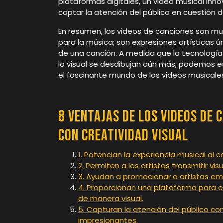
plataformas digitales, un video musical inno
captar la atención del público en cuestión d
En resumen, los videos de canciones son 
para la música; son expresiones artísticas 
de una canción. A medida que la tecnología 
lo visual se desdibujan aún más, podemos e
el fascinante mundo de los videos musicale
8 Ventajas de los Videos de 
con Creatividad Visual
1. Potencian la experiencia musical al
2. Permiten a los artistas transmitir v
3. Ayudan a promocionar a artistas eme
4. Proporcionan una plataforma para 
de manera visual.
5. Capturan la atención del público co
impresionantes.