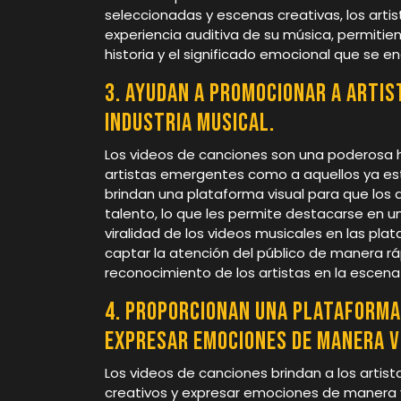
seleccionadas y escenas creativas, los art
experiencia auditiva de su música, permiti
historia y el significado emocional que se e
3. Ayudan a promocionar a artis
industria musical.
Los videos de canciones son una poderosa 
artistas emergentes como a aquellos ya esta
brindan una plataforma visual para que los 
talento, lo que les permite destacarse en
viralidad de los videos musicales en las pl
captar la atención del público de manera ráp
reconocimiento de los artistas en la escena
4. Proporcionan una plataforma
expresar emociones de manera v
Los videos de canciones brindan a los artis
creativos y expresar emociones de manera v