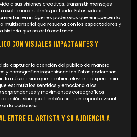
vida a sus visiones creativas, transmitir mensajes
n nivel emocional más profundo. Estos videos
conviertan en imágenes poderosas que enriquecen la
ia multisensorial que resuena con los espectadores y
 historia que se está contando.
lico con visuales impactantes y
d de capturar la atención del público de manera
es y coreografías impresionantes. Estas poderosas
 la música, sino que también elevan la experiencia
 que estimula los sentidos y emociona a los
 sorprendentes y movimientos coreográficos
la canción, sino que también crea un impacto visual
en la audiencia.
al entre el artista y su audiencia a
.