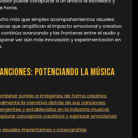
vador puede catapultar a un artista al estrellato y
e horas.
mucho más que simples acompañamientos visuales
únicas que amplifican el impacto emocional y creativo
continúa avanzando y las fronteras entre el audio y
sperar ver aún más innovación y experimentación en
s.
Canciones: Potenciando la Música
 combinar sonido e imágenes de forma creativa.
isualmente la narrativa detrás de sus canciones.
rgentes y establecidos en la industria musical.
explorar conceptos creativos y expresar emociones
n visuales impactantes y coreografías