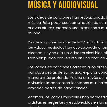
Música y Audiovisual
Los videos de canciones han revolucionado
música. Esta poderosa combinación de sonid
nuevas alturas, creando una experiencia mul
mundo.
Desde los primeros días de MTV hasta la er
los videos musicales han evolucionado eno
alcance. Hoy en día, un video musical bien
también puede convertirse en una obra de 
Los videos de canciones ofrecen a los artist
narrativa detrás de su música, explorar con
manera más profunda. Ya sea a través de h
o visuales impactantes, los videos musicales
emoción detrás de cada canción.
Además, los videos musicales han demostra
artistas emergentes y establecidos en la ind