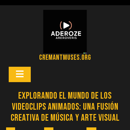
Saltar
al
contenido
cremantmuses.org
Botón
Abrir
Explorando el Mundo de los
Videoclips Animados: Una Fusión
Creativa de Música y Arte Visual