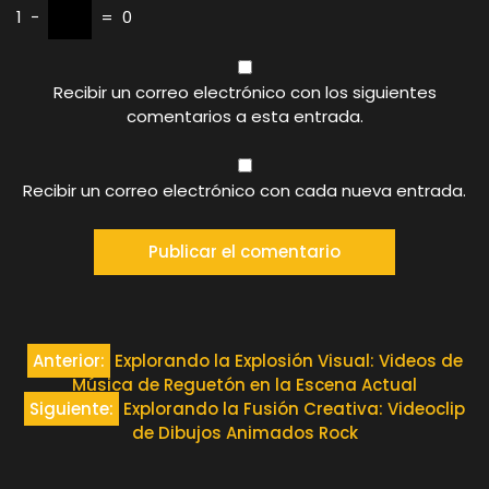
1
−
=
0
Recibir un correo electrónico con los siguientes
comentarios a esta entrada.
Recibir un correo electrónico con cada nueva entrada.
Navegación
Anterior:
Explorando la Explosión Visual: Videos de
Música de Reguetón en la Escena Actual
de
Siguiente:
Explorando la Fusión Creativa: Videoclip
de Dibujos Animados Rock
entradas