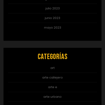
julio 2023
junio 2023
mayo 2023
Categorías
art
arte callejero
arte e
arte urbano