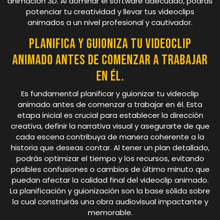
animación 3D. Al dominar el software adecuado, podrás
potenciar tu creatividad y llevar tus videoclips
animados a un nivel profesional y cautivador.
Planifica y guioniza tu videoclip
animado antes de comenzar a trabajar
en él.
Es fundamental planificar y guionizar tu videoclip
animado antes de comenzar a trabajar en él. Esta
etapa inicial es crucial para establecer la dirección
creativa, definir la narrativa visual y asegurarte de que
cada escena contribuya de manera coherente a la
historia que deseas contar. Al tener un plan detallado,
podrás optimizar el tiempo y los recursos, evitando
posibles confusiones o cambios de último minuto que
puedan afectar la calidad final del videoclip animado.
La planificación y guionización son la base sólida sobre
la cual construirás una obra audiovisual impactante y
memorable.