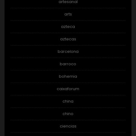
artesanal
arts
azteca
aztecas
barcelona
barroco
bohemia
caixaforum
china
chino
ciencias