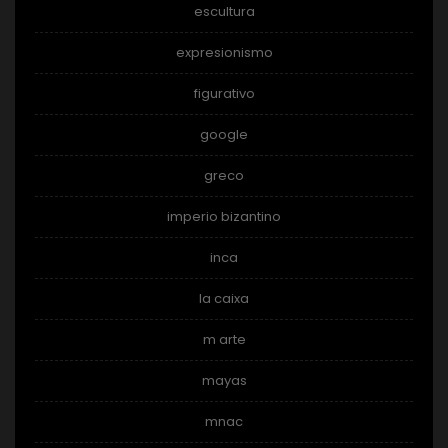
escultura
expresionismo
figurativo
google
greco
imperio bizantino
inca
la caixa
m arte
mayas
mnac