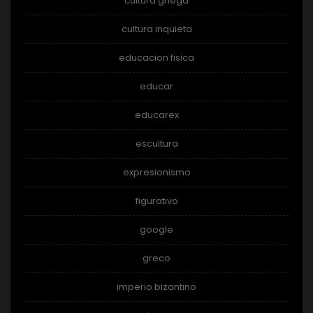
cultura griega
cultura inquieta
educacion fisica
educar
educarex
escultura
expresionismo
figurativo
google
greco
imperio bizantino