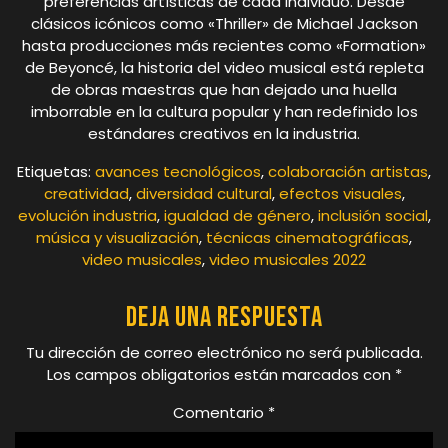
preferencias artísticas de cada individuo. Desde
clásicos icónicos como «Thriller» de Michael Jackson
hasta producciones más recientes como «Formation»
de Beyoncé, la historia del video musical está repleta
de obras maestras que han dejado una huella
imborrable en la cultura popular y han redefinido los
estándares creativos en la industria.
Etiquetas:
avances tecnológicos
,
colaboración artistas
,
creatividad
,
diversidad cultural
,
efectos visuales
,
evolución industria
,
igualdad de género
,
inclusión social
,
música y visualización
,
técnicas cinematográficas
,
video musicales
,
video musicales 2022
Deja una respuesta
Tu dirección de correo electrónico no será publicada.
Los campos obligatorios están marcados con
*
Comentario
*