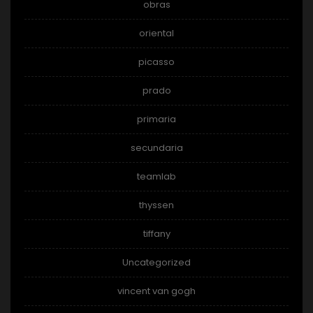
obras
oriental
picasso
prado
primaria
secundaria
teamlab
thyssen
tiffany
Uncategorized
vincent van gogh