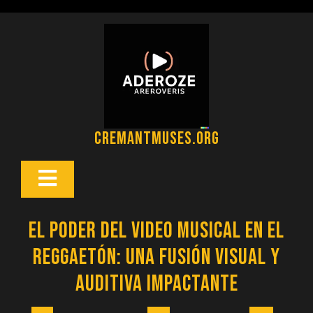
Saltar
al
contenido
cremantmuses.org
Botón
Abrir
El Poder del Video Musical en el
Reggaetón: Una Fusión Visual y
Auditiva Impactante