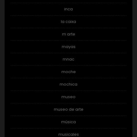
inca
la caixa
m arte
mayas
mnac
moche
mochica
museo
museo de arte
música
musicales