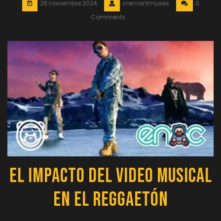
28 noviembre 2024
cremantmuses
0
Comments
El Impacto del Video Musical
en el Reggaetón