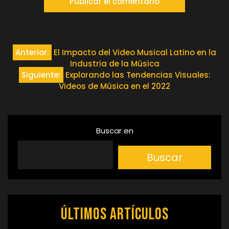
Navegación
Anterior:
El Impacto del Video Musical Latino en la
Industria de la Música
de
Siguiente:
Explorando las Tendencias Visuales:
Videos de Música en el 2022
entradas
Buscar en
Buscar
Últimos artículos