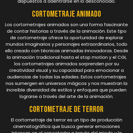
dispuestos a adentrarse en lo desconocido.
Cortometraje animado
Los cortometrajes animados son una forma fascinante
de contar historias a través de la animación. Este tipo
de cortometraje ofrece la oportunidad de explorar
mundos imaginarios y personajes extraordinarios, todo
ello creado con técnicas animadas innovadoras. Desde
la animación tradicional hasta el stop motion y el CGI,
los cortometrajes animados sorprenden por su
creatividad visual y su capacidad para emocionar a
audiencias de todas las edades. Estos cortometrajes
nos sumergen en universos mágicos y nos muestran la
increíble diversidad de estilos y enfoques que pueden
lograrse a través del arte de la animación.
Cortometraje de terror
El cortometraje de terror es un tipo de producción
cinematográfica que busca generar emociones
intensas en el espectador a través del miedo y la