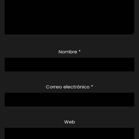
Nombre
*
Correo electrónico
*
Web