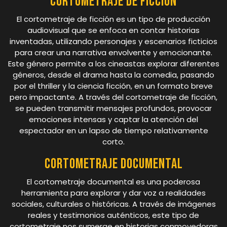
Cortometraje de ficción
El cortometraje de ficción es un tipo de producción
audiovisual que se enfoca en contar historias
inventadas, utilizando personajes y escenarios ficticios
para crear una narrativa envolvente y emocionante.
Este género permite a los cineastas explorar diferentes
géneros, desde el drama hasta la comedia, pasando
por el thriller y la ciencia ficción, en un formato breve
pero impactante. A través del cortometraje de ficción,
se pueden transmitir mensajes profundos, provocar
emociones intensas y captar la atención del
espectador en un lapso de tiempo relativamente
corto.
Cortometraje documental
El cortometraje documental es una poderosa
herramienta para explorar y dar voz a realidades
sociales, culturales o históricas. A través de imágenes
reales y testimonios auténticos, este tipo de
cortometraje nos sumerge en historias conmovedoras