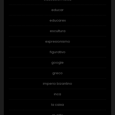
educar
educarex
escultura
expresionismo
figurativo
google
greco
imperio bizantino
inca
la caixa