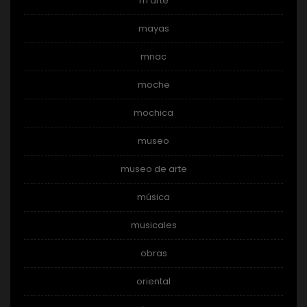
m arte
mayas
mnac
moche
mochica
museo
museo de arte
música
musicales
obras
oriental