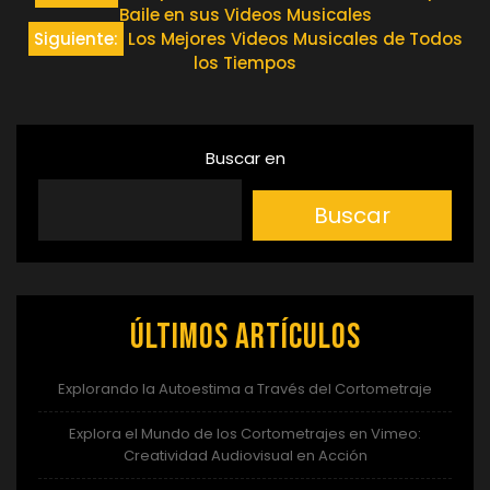
Baile en sus Videos Musicales
de
Siguiente:
Los Mejores Videos Musicales de Todos
los Tiempos
entradas
Buscar en
Buscar
Últimos artículos
Explorando la Autoestima a Través del Cortometraje
Explora el Mundo de los Cortometrajes en Vimeo:
Creatividad Audiovisual en Acción