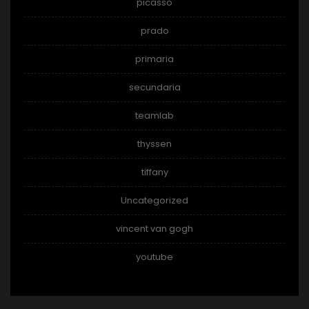
picasso
prado
primaria
secundaria
teamlab
thyssen
tiffany
Uncategorized
vincent van gogh
youtube