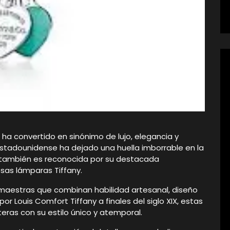
 ha convertido en sinónimo de lujo, elegancia y
estadounidense ha dejado una huella imborrable en la
ero también es reconocida por su destacada
sas lámparas Tiffany.
maestras que combinan habilidad artesanal, diseño
r Louis Comfort Tiffany a finales del siglo XIX, estas
ras con su estilo único y atemporal.