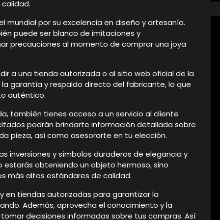
calidad.
el mundial por su excelencia en diseño y artesanía.
ién puede ser blanco de imitaciones y
 tomar precauciones al momento de comprar una joya
ir a una tienda autorizada o al sitio web oficial de la
a garantía y respaldo directo del fabricante, lo que
to auténtico.
, también tienes acceso a un servicio al cliente
citados podrán brindarte información detallada sobre
ada pieza, así como asesorarte en tu elección.
sas inversiones y símbolos duraderos de elegancia y
solo estarás obteniendo un objeto hermoso, sino
s más altos estándares de calidad.
y en tiendas autorizadas para garantizar la
ando. Además, aprovecha el conocimiento y la
a tomar decisiones informadas sobre tus compras. Así