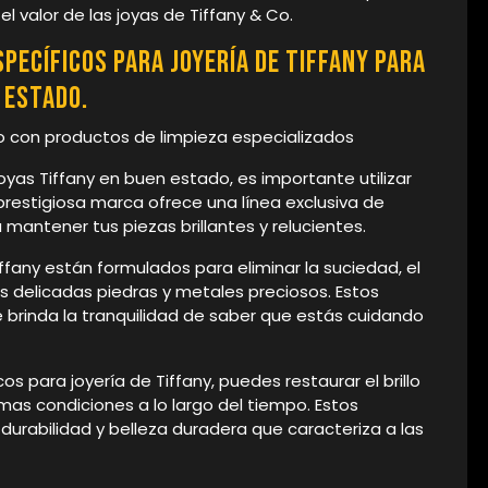
l valor de las joyas de Tiffany & Co.
pecíficos para joyería de Tiffany para
 estado.
o con productos de limpieza especializados
yas Tiffany en buen estado, es importante utilizar
restigiosa marca ofrece una línea exclusiva de
antener tus piezas brillantes y relucientes.
ffany están formulados para eliminar la suciedad, el
as delicadas piedras y metales preciosos. Estos
e brinda la tranquilidad de saber que estás cuidando
cos para joyería de Tiffany, puedes restaurar el brillo
mas condiciones a lo largo del tiempo. Estos
urabilidad y belleza duradera que caracteriza a las