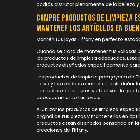
podrás disfrutar plenamente de la belleza y e
Compre productos de limpieza es
mantener los artículos en buen
Mantén tus joyas Tiffany en perfecto estad
Cuando se trata de mantener tus valiosas jo
los productos de limpieza adecuados. Esta p
productos diseñados específicamente para m
Los productos de limpieza para joyería de Ti
polvo y los residuos acumulados sin dañar l
productos son seguros y efectivos, lo que t
adecuadamente tus joyas.
Al utilizar los productos de limpieza específi
original de tus piezas y mantenerlas en ópti
productos están diseñados pensando en la d
creaciones de Tiffany.