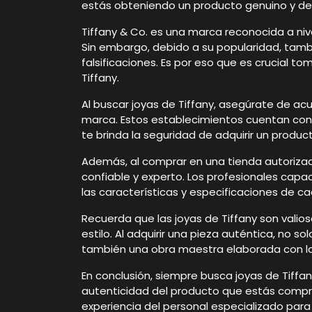
estás obteniendo un producto genuino y de 
Tiffany & Co. es una marca reconocida a niv
Sin embargo, debido a su popularidad, tamb
falsificaciones. Es por eso que es crucial
Tiffany.
Al buscar joyas de Tiffany, asegúrate de acud
marca. Estos establecimientos cuentan con l
te brinda la seguridad de adquirir un produc
Además, al comprar en una tienda autorizada
confiable y experto. Los profesionales capa
las características y especificaciones de c
Recuerda que las joyas de Tiffany son valio
estilo. Al adquirir una pieza auténtica, no 
también una obra maestra elaborada con lo
En conclusión, siempre busca joyas de Tiffan
autenticidad del producto que estás compr
experiencia del personal especializado par