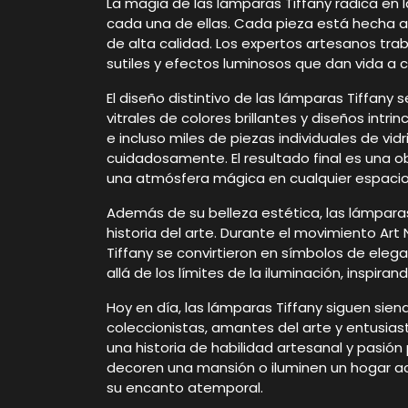
La magia de las lámparas Tiffany radica en 
cada una de ellas. Cada pieza está hecha a 
de alta calidad. Los expertos artesanos tra
sutiles y efectos luminosos que dan vida a 
El diseño distintivo de las lámparas Tiffany
vitrales de colores brillantes y diseños int
e incluso miles de piezas individuales de v
cuidadosamente. El resultado final es una ob
una atmósfera mágica en cualquier espacio
Además de su belleza estética, las lámpara
historia del arte. Durante el movimiento Art
Tiffany se convirtieron en símbolos de elega
allá de los límites de la iluminación, inspir
Hoy en día, las lámparas Tiffany siguen sie
coleccionistas, amantes del arte y entusias
una historia de habilidad artesanal y pasión
decoren una mansión o iluminen un hogar a
su encanto atemporal.