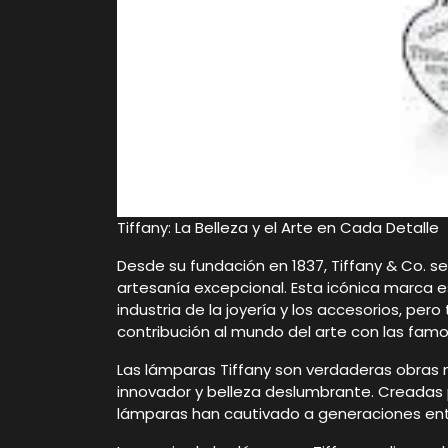
Tiffany: La Belleza y el Arte en Cada Detalle
Desde su fundación en 1837, Tiffany & Co. se
artesanía excepcional. Esta icónica marca 
industria de la joyería y los accesorios, p
contribución al mundo del arte con las famo
Las lámparas Tiffany son verdaderas obras 
innovador y belleza deslumbrante. Creadas po
lámparas han cautivado a generaciones ente