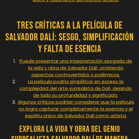
Tres Críticas a la Película de
Salvador Dalí: Sesgo, Simplificación
y Falta de Esencia
Puede presentar una interpretación sesgada de
la vida y obra de Salvador Dalí, omitiendo
aspectos controvertidos o polémicos.
La película podría simplificar en exceso la
complejidad del arte surrealista de Dalí, dejando
de lado su profundidad y significado.
Algunos críticos podrían considerar que la película
no logra capturar completamente la esencia y el
espíritu único de Salvador Dalí como artista.
Explora la vida y obra del genio