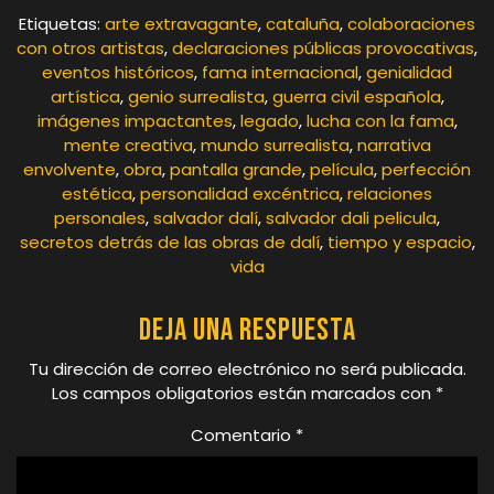
Etiquetas:
arte extravagante
,
cataluña
,
colaboraciones
con otros artistas
,
declaraciones públicas provocativas
,
eventos históricos
,
fama internacional
,
genialidad
artística
,
genio surrealista
,
guerra civil española
,
imágenes impactantes
,
legado
,
lucha con la fama
,
mente creativa
,
mundo surrealista
,
narrativa
envolvente
,
obra
,
pantalla grande
,
película
,
perfección
estética
,
personalidad excéntrica
,
relaciones
personales
,
salvador dalí
,
salvador dali pelicula
,
secretos detrás de las obras de dalí
,
tiempo y espacio
,
vida
Deja una respuesta
Tu dirección de correo electrónico no será publicada.
Los campos obligatorios están marcados con
*
Comentario
*