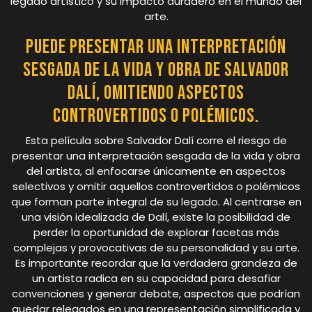
legado artístico y su impacto duradero en el mundo del
arte.
Puede presentar una interpretación
sesgada de la vida y obra de Salvador
Dalí, omitiendo aspectos
controvertidos o polémicos.
Esta película sobre Salvador Dalí corre el riesgo de
presentar una interpretación sesgada de la vida y obra
del artista, al enfocarse únicamente en aspectos
selectivos y omitir aquellos controvertidos o polémicos
que forman parte integral de su legado. Al centrarse en
una visión idealizada de Dalí, existe la posibilidad de
perder la oportunidad de explorar facetas más
complejas y provocativas de su personalidad y su arte.
Es importante recordar que la verdadera grandeza de
un artista radica en su capacidad para desafiar
convenciones y generar debate, aspectos que podrían
quedar relegados en una representación simplificada y