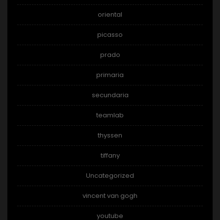
oriental
picasso
prado
primaria
secundaria
teamlab
thyssen
tiffany
Uncategorized
vincent van gogh
youtube