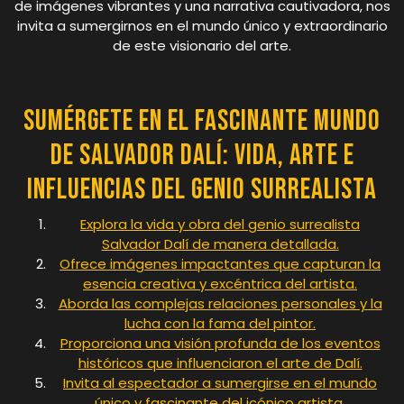
de imágenes vibrantes y una narrativa cautivadora, nos
invita a sumergirnos en el mundo único y extraordinario
de este visionario del arte.
Sumérgete en el Fascinante Mundo
de Salvador Dalí: Vida, Arte e
Influencias del Genio Surrealista
Explora la vida y obra del genio surrealista
Salvador Dalí de manera detallada.
Ofrece imágenes impactantes que capturan la
esencia creativa y excéntrica del artista.
Aborda las complejas relaciones personales y la
lucha con la fama del pintor.
Proporciona una visión profunda de los eventos
históricos que influenciaron el arte de Dalí.
Invita al espectador a sumergirse en el mundo
único y fascinante del icónico artista.