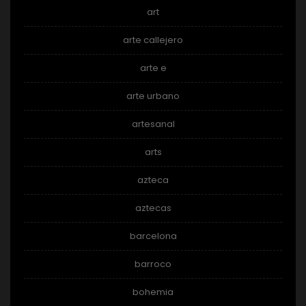
art
arte callejero
arte e
arte urbano
artesanal
arts
azteca
aztecas
barcelona
barroco
bohemia