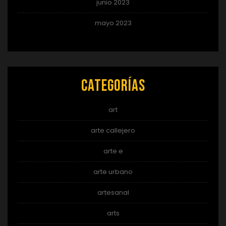
junio 2023
mayo 2023
Categorías
art
arte callejero
arte e
arte urbano
artesanal
arts