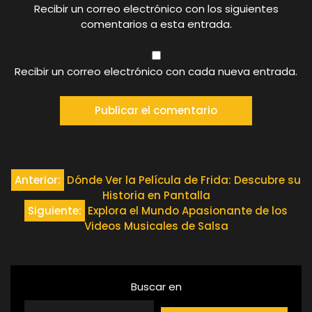
Recibir un correo electrónico con los siguientes
comentarios a esta entrada.
Recibir un correo electrónico con cada nueva entrada.
Navegación
Anterior:
Dónde Ver la Película de Frida: Descubre su
Historia en Pantalla
de
Siguiente:
Explora el Mundo Apasionante de los
Videos Musicales de Salsa
entradas
Buscar en