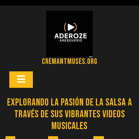
Saltar
al
contenido
cremantmuses.org
Botón
Abrir
Explorando la Pasión de la Salsa a
Través de Sus Vibrantes Videos
Musicales