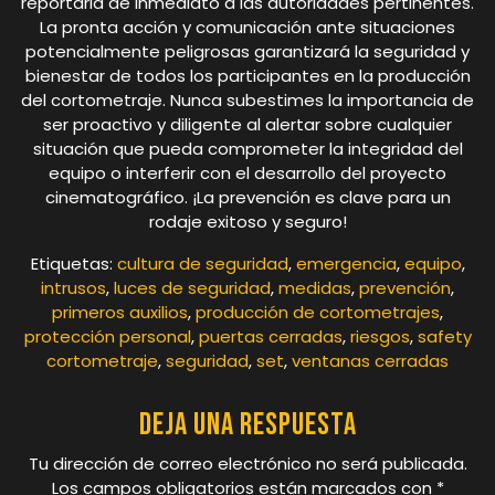
reportarla de inmediato a las autoridades pertinentes.
La pronta acción y comunicación ante situaciones
potencialmente peligrosas garantizará la seguridad y
bienestar de todos los participantes en la producción
del cortometraje. Nunca subestimes la importancia de
ser proactivo y diligente al alertar sobre cualquier
situación que pueda comprometer la integridad del
equipo o interferir con el desarrollo del proyecto
cinematográfico. ¡La prevención es clave para un
rodaje exitoso y seguro!
Etiquetas:
cultura de seguridad
,
emergencia
,
equipo
,
intrusos
,
luces de seguridad
,
medidas
,
prevención
,
primeros auxilios
,
producción de cortometrajes
,
protección personal
,
puertas cerradas
,
riesgos
,
safety
cortometraje
,
seguridad
,
set
,
ventanas cerradas
Deja una respuesta
Tu dirección de correo electrónico no será publicada.
Los campos obligatorios están marcados con
*