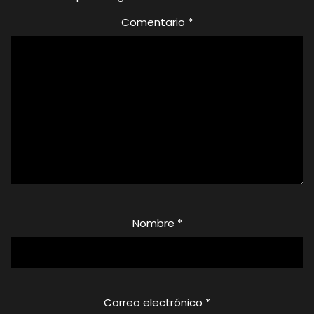
Comentario
*
Nombre
*
Correo electrónico
*