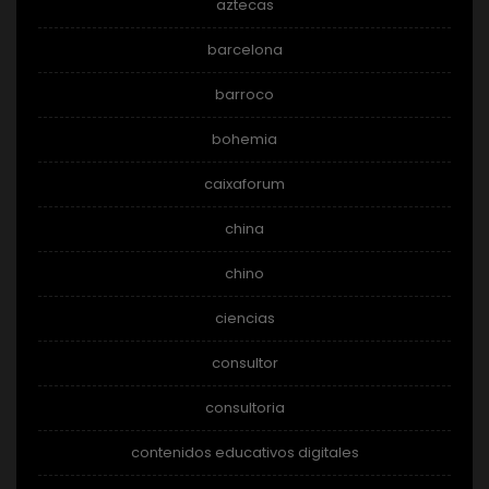
aztecas
barcelona
barroco
bohemia
caixaforum
china
chino
ciencias
consultor
consultoria
contenidos educativos digitales