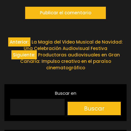
Navegación
Anterior:
La Magia del Video Musical de Navidad:
Una Celebración Audiovisual Festiva
de
Siguiente:
Productoras audiovisuales en Gran
Canaria: Impulso creativo en el paraíso
entradas
cinematográfico
Buscar en
Buscar