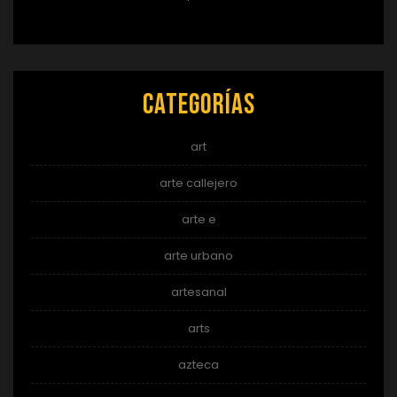
Categorías
art
arte callejero
arte e
arte urbano
artesanal
arts
azteca