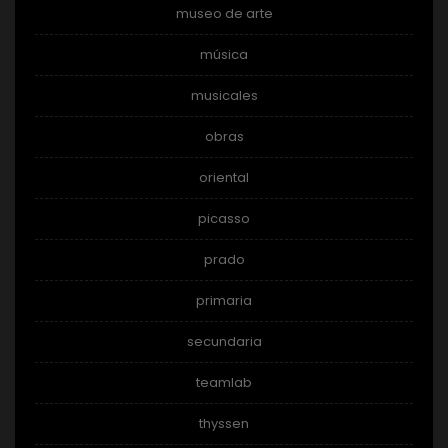
museo de arte
música
musicales
obras
oriental
picasso
prado
primaria
secundaria
teamlab
thyssen