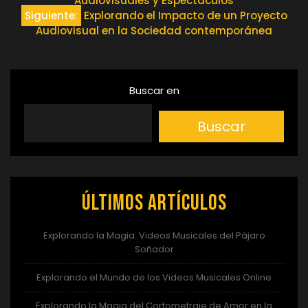
Audiovisuales y Espectáculos
de
Siguiente:
Explorando el Impacto de un Proyecto
Audiovisual en la Sociedad contemporánea
entradas
Buscar en
Buscar
Últimos artículos
Explorando la Magia: Videos Musicales del Pájaro
Soñador
Explorando el Mundo de los Videos Musicales Online
Explorando la Magia del Cortometraje de Amor en la