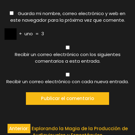
Guarda mi nombre, correo electrónico y web en
este navegador para la próxima vez que comente.
+
uno
=
3
Recibir un correo electrónico con los siguientes
comentarios a esta entrada.
Recibir un correo electrónico con cada nueva entrada.
Navegación
Anterior:
Explorando la Magia de la Producción de