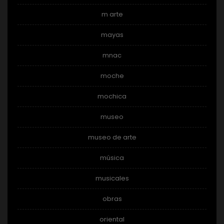
m arte
mayas
mnac
moche
mochica
museo
museo de arte
música
musicales
obras
oriental