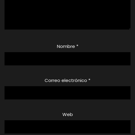
Nombre
*
Correo electrónico
*
Web