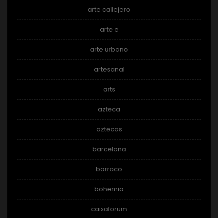
arte callejero
arte e
arte urbano
artesanal
arts
azteca
aztecas
barcelona
barroco
bohemia
caixaforum