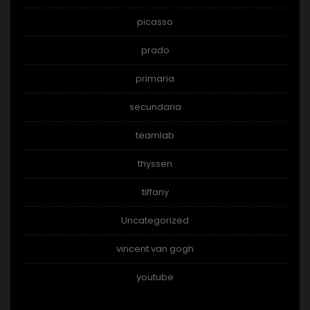
picasso
prado
primaria
secundaria
teamlab
thyssen
tiffany
Uncategorized
vincent van gogh
youtube