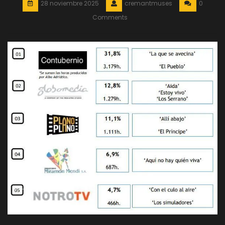
28 noviembre 2025
cremantmuses
0
Comments