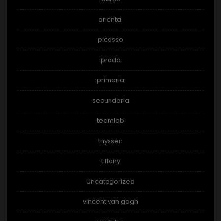
oriental
picasso
prado
primaria
secundaria
teamlab
thyssen
tiffany
Uncategorized
vincent van gogh