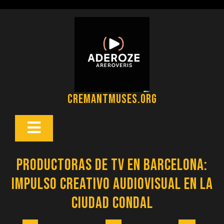
Saltar
al
contenido
cremantmuses.org
Botón
Abrir
Productoras de TV en Barcelona:
Impulso Creativo Audiovisual en la
Ciudad Condal