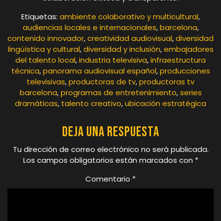
Etiquetas:
ambiente colaborativo y multicultural
,
audiencias locales e internacionales
,
barcelona
,
contenido innovador
,
creatividad audiovisual
,
diversidad
lingüística y cultural
,
diversidad y inclusión
,
embajadores
del talento local
,
industria televisiva
,
infraestructura
técnica
,
panorama audiovisual español
,
producciones
televisivas
,
productoras de tv
,
productoras tv
barcelona
,
programas de entretenimiento
,
series
dramáticas
,
talento creativo
,
ubicación estratégica
Deja una respuesta
Tu dirección de correo electrónico no será publicada.
Los campos obligatorios están marcados con
*
Comentario
*