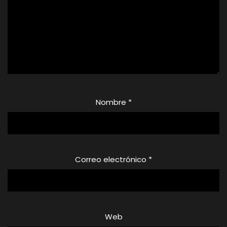
Nombre
*
Correo electrónico
*
Web