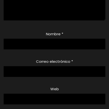
Nombre
*
Correo electrónico
*
Web