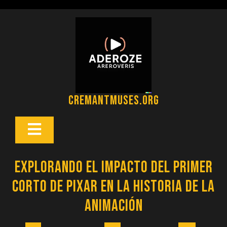
Saltar
al
contenido
cremantmuses.org
Botón
Abrir
Explorando el Impacto del Primer
Corto de Pixar en la Historia de la
Animación