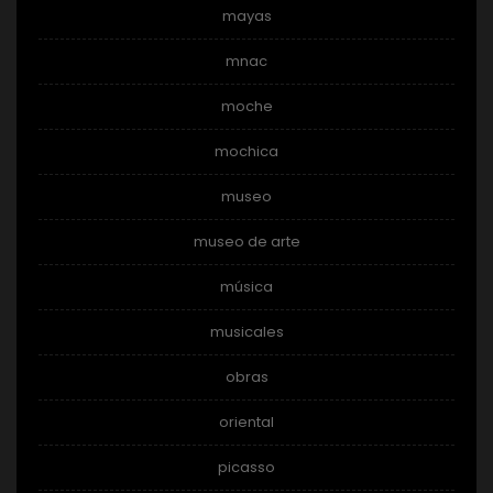
mayas
mnac
moche
mochica
museo
museo de arte
música
musicales
obras
oriental
picasso