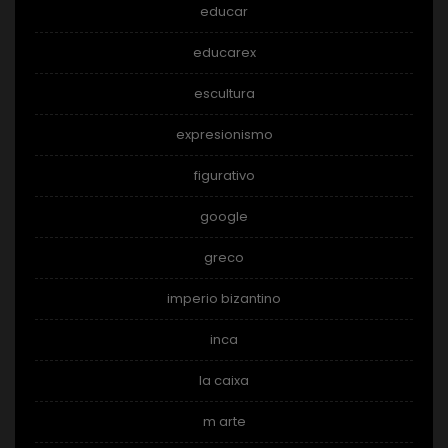
educar
educarex
escultura
expresionismo
figurativo
google
greco
imperio bizantino
inca
la caixa
m arte