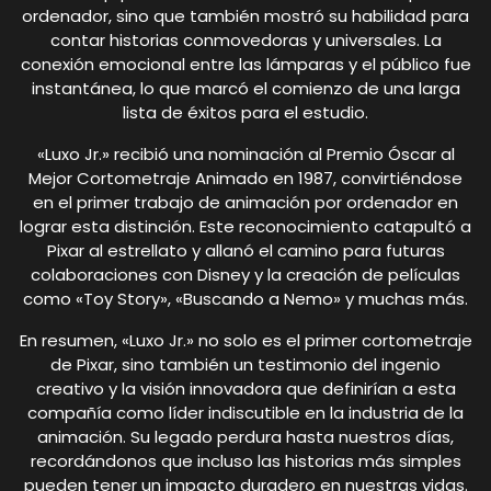
ordenador, sino que también mostró su habilidad para
contar historias conmovedoras y universales. La
conexión emocional entre las lámparas y el público fue
instantánea, lo que marcó el comienzo de una larga
lista de éxitos para el estudio.
«Luxo Jr.» recibió una nominación al Premio Óscar al
Mejor Cortometraje Animado en 1987, convirtiéndose
en el primer trabajo de animación por ordenador en
lograr esta distinción. Este reconocimiento catapultó a
Pixar al estrellato y allanó el camino para futuras
colaboraciones con Disney y la creación de películas
como «Toy Story», «Buscando a Nemo» y muchas más.
En resumen, «Luxo Jr.» no solo es el primer cortometraje
de Pixar, sino también un testimonio del ingenio
creativo y la visión innovadora que definirían a esta
compañía como líder indiscutible en la industria de la
animación. Su legado perdura hasta nuestros días,
recordándonos que incluso las historias más simples
pueden tener un impacto duradero en nuestras vidas.