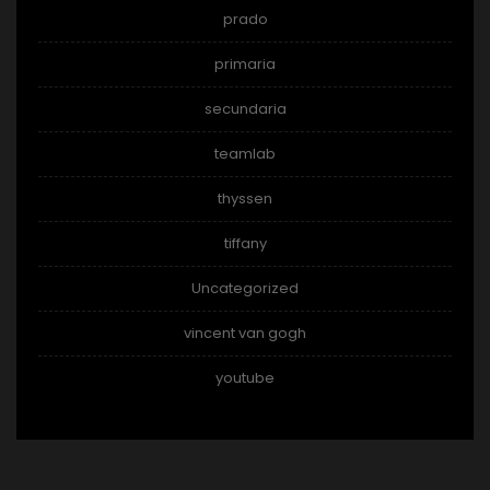
prado
primaria
secundaria
teamlab
thyssen
tiffany
Uncategorized
vincent van gogh
youtube