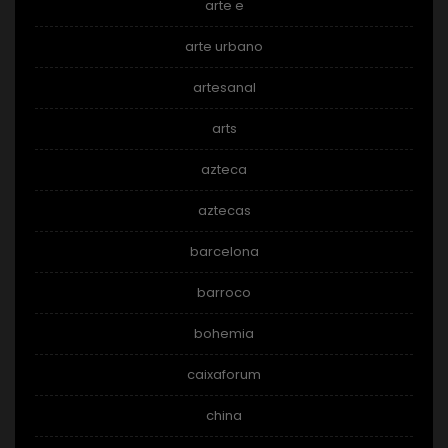
arte e
arte urbano
artesanal
arts
azteca
aztecas
barcelona
barroco
bohemia
caixaforum
china