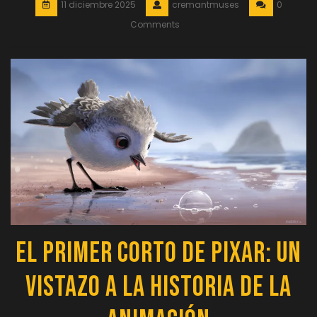
11 diciembre 2025
cremantmuses
0
Comments
El Primer Corto de Pixar: Un
Vistazo a la Historia de la