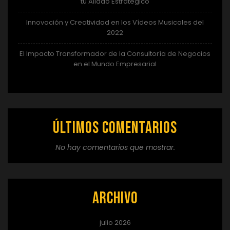
tu Aliado Estratégico
Innovación y Creatividad en los Vídeos Musicales del
2022
El Impacto Transformador de la Consultoría de Negocios
en el Mundo Empresarial
Últimos comentarios
No hay comentarios que mostrar.
Archivo
julio 2026