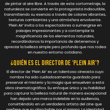
de pintar al aire libre. A través de este cortometraje, la
naturaleza se convierte en la protagonista indiscutible,
transmitiendo su esencia a través de colores vibrantes,
texturas cambiantes y una atmósfera envolvente.
‘Plein Air’ invita a los espectadores a sumergirse en
paisajes impresionantes y a contemplar la
magnificencia de los elementos naturales,
recordándonos la importancia de detenernos y
apreciar la belleza simple pero profunda que nos rodea
en nuestro entorno cotidiano.
¿Quién es el director de ‘Plein Air’?
El director de ‘Plein Air’ es un talentoso cineasta cuyo
nombre ha sido cuidadosamente guardado para
preservar el misterio y la magia que envuelven a esta
obra cinematográfica. Su enfoque único y su habilidad
para capturar la belleza natural de manera excepcional
han dejado una marca indeleble en la audiencia,
convirtiéndolo en un verdadero artista del cine que
prefiere que su obra hable por sí misma. La identidad