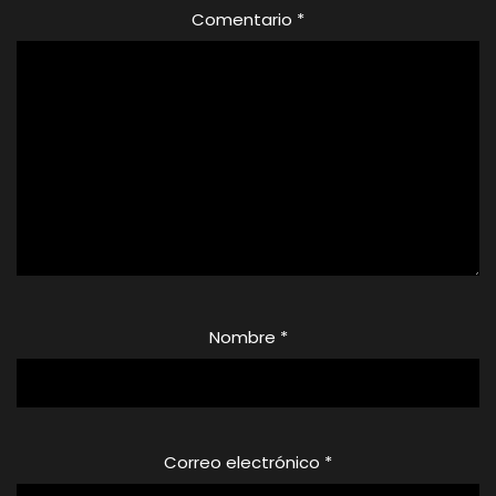
Comentario
*
Nombre
*
Correo electrónico
*