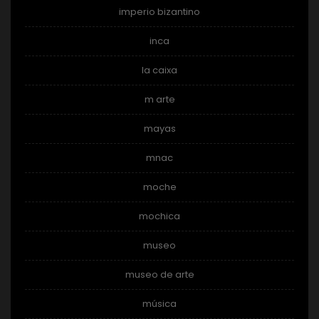
imperio bizantino
inca
la caixa
m arte
mayas
mnac
moche
mochica
museo
museo de arte
música