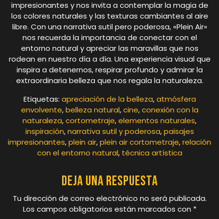
impresionantes y nos invita a contemplar la magia de
los colores naturales y las texturas cambiantes al aire
libre. Con una narrativa sutil pero poderosa, «Plein Air»
nos recuerda la importancia de conectar con el
entorno natural y apreciar las maravillas que nos
rodean en nuestro día a día. Una experiencia visual que
inspira a detenernos, respirar profundo y admirar la
extraordinaria belleza que nos regala la naturaleza.
Etiquetas:
apreciación de la belleza
,
atmósfera
envolvente
,
belleza natural
,
cine
,
conexión con la
naturaleza
,
cortometraje
,
elementos naturales
,
inspiración
,
narrativa sutil y poderosa
,
paisajes
impresionantes
,
plein air
,
plein air cortometraje
,
relación
con el entorno natural
,
técnica artística
Deja una respuesta
Tu dirección de correo electrónico no será publicada.
Los campos obligatorios están marcados con
*