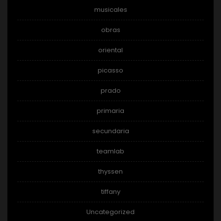
musicales
obras
oriental
picasso
prado
primaria
secundaria
teamlab
thyssen
tiffany
Uncategorized