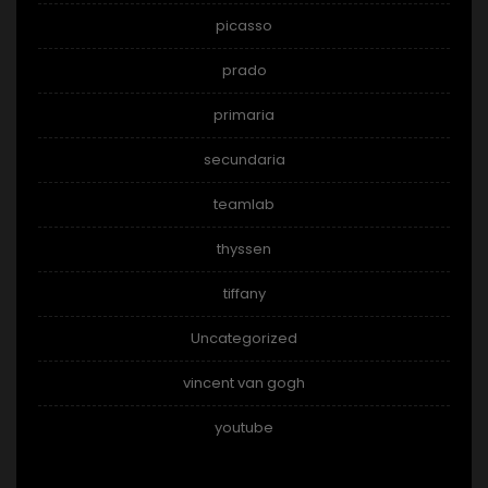
picasso
prado
primaria
secundaria
teamlab
thyssen
tiffany
Uncategorized
vincent van gogh
youtube