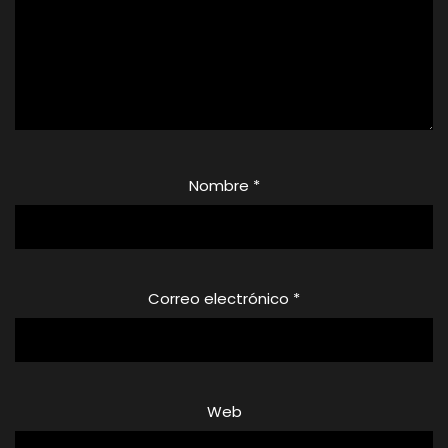
Nombre
*
Correo electrónico
*
Web