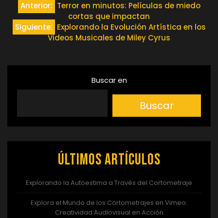
Navegación
Anterior:
Terror en minutos: Películas de miedo
cortas que impactan
de
Siguiente:
Explorando la Evolución Artística en los
Videos Musicales de Miley Cyrus
entradas
Buscar en
Buscar
Últimos artículos
Explorando la Autoestima a Través del Cortometraje
Explora el Mundo de los Cortometrajes en Vimeo:
Creatividad Audiovisual en Acción