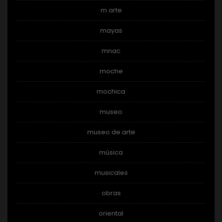
m arte
mayas
mnac
moche
mochica
museo
museo de arte
música
musicales
obras
oriental