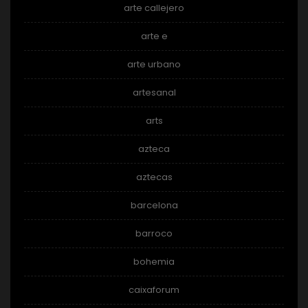
arte callejero
arte e
arte urbano
artesanal
arts
azteca
aztecas
barcelona
barroco
bohemia
caixaforum