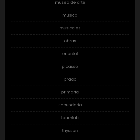
museo de arte
música
musicales
obras
oriental
picasso
prado
primaria
secundaria
teamlab
thyssen