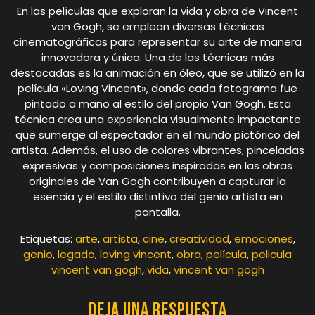
En las películas que exploran la vida y obra de Vincent
van Gogh, se emplean diversas técnicas
cinematográficas para representar su arte de manera
innovadora y única. Una de las técnicas más
destacadas es la animación en óleo, que se utilizó en la
película «Loving Vincent», donde cada fotograma fue
pintado a mano al estilo del propio Van Gogh. Esta
técnica crea una experiencia visualmente impactante
que sumerge al espectador en el mundo pictórico del
artista. Además, el uso de colores vibrantes, pinceladas
expresivas y composiciones inspiradas en las obras
originales de Van Gogh contribuyen a capturar la
esencia y el estilo distintivo del genio artista en
pantalla.
Etiquetas:
arte
,
artista
,
cine
,
creatividad
,
emociones
,
genio
,
legado
,
loving vincent
,
obra
,
película
,
pelicula
vincent van gogh
,
vida
,
vincent van gogh
Deja una respuesta