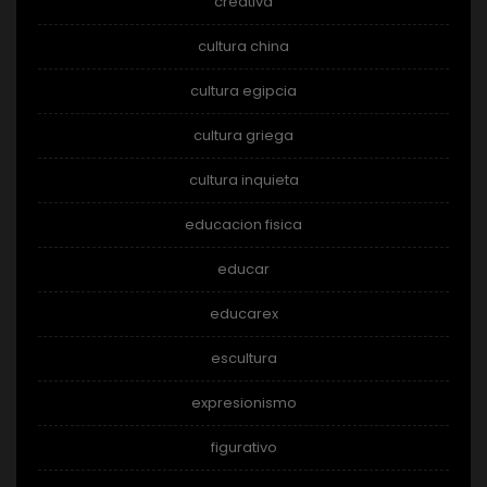
creativa
cultura china
cultura egipcia
cultura griega
cultura inquieta
educacion fisica
educar
educarex
escultura
expresionismo
figurativo