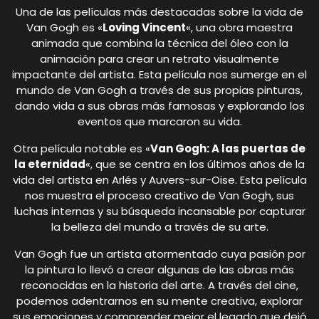
Una de las películas más destacadas sobre la vida de
Van Gogh es «
Loving Vincent
«, una obra maestra
animada que combina la técnica del óleo con la
animación para crear un retrato visualmente
impactante del artista. Esta película nos sumerge en el
mundo de Van Gogh a través de sus propias pinturas,
dando vida a sus obras más famosas y explorando los
eventos que marcaron su vida.
Otra película notable es «
Van Gogh: A las puertas de
la eternidad
«, que se centra en los últimos años de la
vida del artista en Arlés y Auvers-sur-Oise. Esta película
nos muestra el proceso creativo de Van Gogh, sus
luchas internas y su búsqueda incansable por capturar
la belleza del mundo a través de su arte.
Van Gogh fue un artista atormentado cuya pasión por
la pintura lo llevó a crear algunas de las obras más
reconocidas en la historia del arte. A través del cine,
podemos adentrarnos en su mente creativa, explorar
sus emociones y comprender mejor el legado que dejó