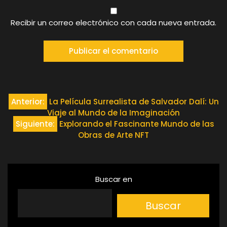
Recibir un correo electrónico con cada nueva entrada.
Navegación
Anterior:
La Película Surrealista de Salvador Dalí: Un
Viaje al Mundo de la Imaginación
de
Siguiente:
Explorando el Fascinante Mundo de las
Obras de Arte NFT
entradas
Buscar en
Buscar