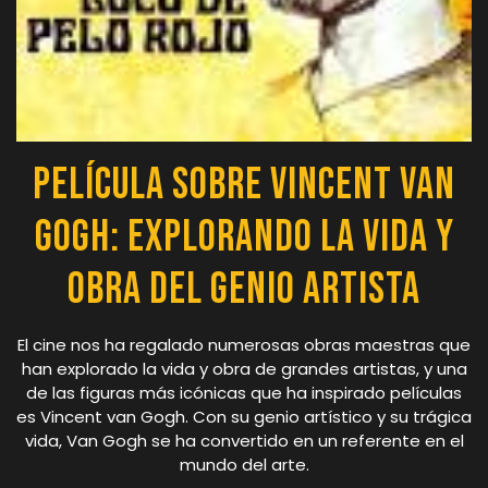
Película sobre Vincent van
Gogh: Explorando la vida y
obra del genio artista
El cine nos ha regalado numerosas obras maestras que
han explorado la vida y obra de grandes artistas, y una
de las figuras más icónicas que ha inspirado películas
es Vincent van Gogh. Con su genio artístico y su trágica
vida, Van Gogh se ha convertido en un referente en el
mundo del arte.