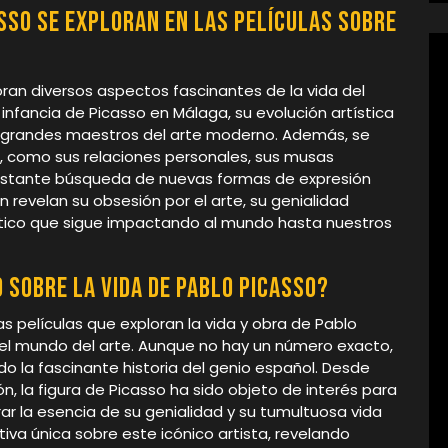
asso se exploran en las películas sobre
loran diversos aspectos fascinantes de la vida del
a infancia de Picasso en Málaga, su evolución artística
s grandes maestros del arte moderno. Además, se
, como sus relaciones personales, sus musas
 constante búsqueda de nuevas formas de expresión
n revelan su obsesión por el arte, su genialidad
ístico que sigue impactando al mundo hasta nuestros
 sobre la vida de Pablo Picasso?
as películas que exploran la vida y obra de Pablo
 el mundo del arte. Aunque no hay un número exacto,
o la fascinante historia del genio español. Desde
, la figura de Picasso ha sido objeto de interés para
r la esencia de su genialidad y su tumultuosa vida
iva única sobre este icónico artista, revelando