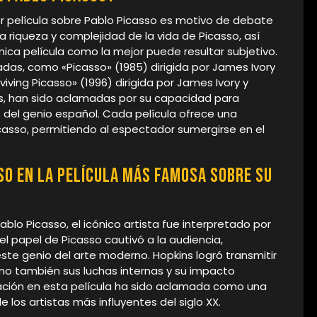
or película sobre Pablo Picasso es motivo de debate
a riqueza y complejidad de la vida de Picasso, así
nica película como la mejor puede resultar subjetivo.
as, como «Picasso» (1985) dirigida por James Ivory
iving Picasso» (1996) dirigida por James Ivory y
, han sido aclamadas por su capacidad para
s del genio español. Cada película ofrece una
icasso, permitiendo al espectador sumergirse en el
so en la película más famosa sobre su
ablo Picasso, el icónico artista fue interpretado por
l papel de Picasso cautivó a la audiencia,
ste genio del arte moderno. Hopkins logró transmitir
sino también sus luchas internas y su impacto
tación en esta película ha sido aclamada como una
los artistas más influyentes del siglo XX.