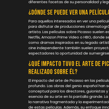
diferentes facetas de su personalidad y lega
¿Dónde se puede ver una películ
Para aquellos interesados en ver una pelícu
para disfrutar de producciones cinematográf
artista. Las películas sobre Picasso suelen
Netflix, Amazon Prime Video o HBO, donde 
como dramas inspirados en su legado artísti
cine independiente también suelen proyectar
espectadores la oportunidad de sumergirse e
¿Qué impacto tuvo el arte de Pi
realizado sobre él?
El impacto del arte de Picasso en las pelícu
profundo. Las obras del genio español han s
conceptual para los directores, guionistas 
esencia de su arte en la pantalla grande. La i
la narrativa fragmentada y la experimentac
de estas películas. Además, su enfoque inno