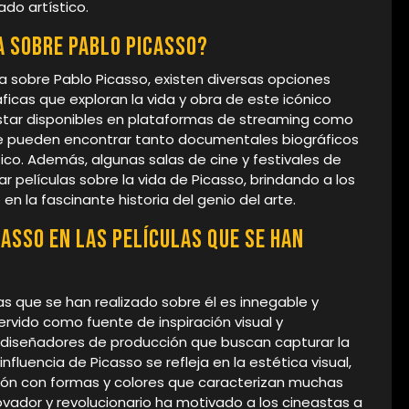
do artístico.
a sobre Pablo Picasso?
la sobre Pablo Picasso, existen diversas opciones
icas que exploran la vida y obra de este icónico
 estar disponibles en plataformas de streaming como
se pueden encontrar tanto documentales biográficos
co. Además, algunas salas de cine y festivales de
 películas sobre la vida de Picasso, brindando a los
n la fascinante historia del genio del arte.
casso en las películas que se han
las que se han realizado sobre él es innegable y
ervido como fuente de inspiración visual y
y diseñadores de producción que buscan capturar la
nfluencia de Picasso se refleja en la estética visual,
ión con formas y colores que caracterizan muchas
vador y revolucionario ha motivado a los cineastas a