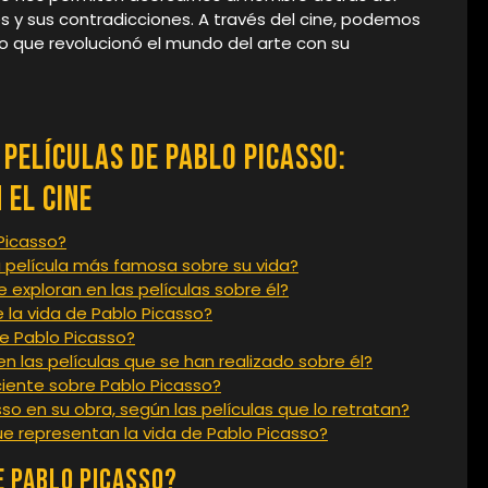
s y sus contradicciones. A través del cine, podemos
rio que revolucionó el mundo del arte con su
Películas de Pablo Picasso:
 el Cine
 Picasso?
a película más famosa sobre su vida?
 exploran en las películas sobre él?
 la vida de Pablo Picasso?
e Pablo Picasso?
n las películas que se han realizado sobre él?
eciente sobre Pablo Picasso?
so en su obra, según las películas que lo retratan?
que representan la vida de Pablo Picasso?
e Pablo Picasso?