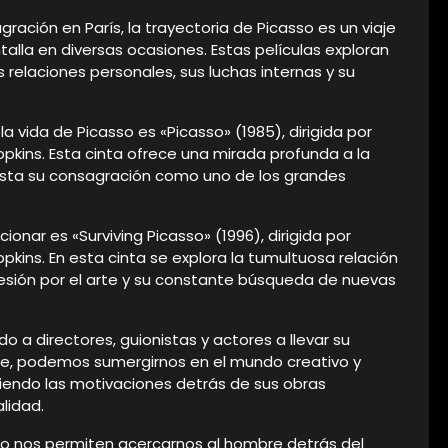
ación en París, la trayectoria de Picasso es un viaje
talla en diversas ocasiones. Estas películas exploran
s relaciones personales, sus luchas internas y su
 vida de Picasso es «Picasso» (1985), dirigida por
pkins. Esta cinta ofrece una mirada profunda a la
hasta su consagración como uno de los grandes
onar es «Surviving Picasso» (1996), dirigida por
kins. En esta cinta se explora la tumultuosa relación
esión por el arte y su constante búsqueda de nuevas
o a directores, guionistas y actores a llevar su
cine, podemos sumergirnos en el mundo creativo y
iendo las motivaciones detrás de sus obras
lidad.
asso nos permiten acercarnos al hombre detrás del