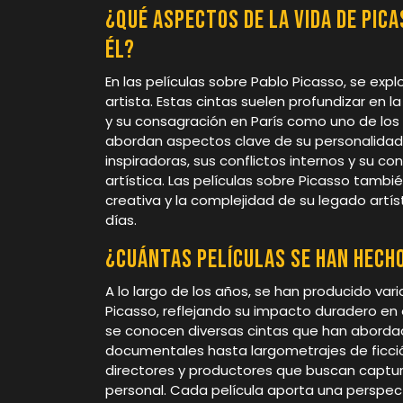
¿Qué aspectos de la vida de Pic
él?
En las películas sobre Pablo Picasso, se exp
artista. Estas cintas suelen profundizar en l
y su consagración en París como uno de lo
abordan aspectos clave de su personalidad
inspiradoras, sus conflictos internos y su
artística. Las películas sobre Picasso tambié
creativa y la complejidad de su legado art
días.
¿Cuántas películas se han hecho
A lo largo de los años, se han producido vari
Picasso, reflejando su impacto duradero en
se conocen diversas cintas que han abordad
documentales hasta largometrajes de ficción
directores y productores que buscan captura
personal. Cada película aporta una perspect