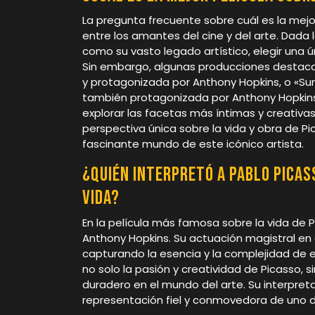
La pregunta frecuente sobre cuál es la mej
entre los amantes del cine y del arte. Dada l
como su vasto legado artístico, elegir una ú
Sin embargo, algunas producciones destacad
y protagonizada por Anthony Hopkins, o «Surv
también protagonizada por Anthony Hopkins
explorar las facetas más íntimas y creativa
perspectiva única sobre la vida y obra de P
fascinante mundo de este icónico artista.
¿Quién interpretó a Pablo Picas
vida?
En la película más famosa sobre la vida de P
Anthony Hopkins. Su actuación magistral en e
capturando la esencia y la complejidad de e
no solo la pasión y creatividad de Picasso, 
duradero en el mundo del arte. Su interpre
representación fiel y conmovedora de uno de 