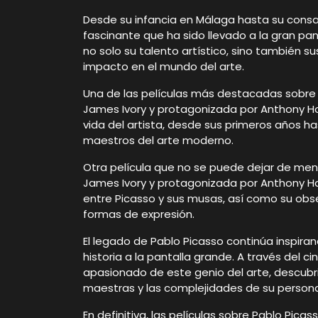
Desde su infancia en Málaga hasta su consagr
fascinante que ha sido llevado a la gran pan
no solo su talento artístico, sino también su
impacto en el mundo del arte.
Una de las películas más destacadas sobre la
James Ivory y protagonizada por Anthony Ho
vida del artista, desde sus primeros años 
maestros del arte moderno.
Otra película que no se puede dejar de menci
James Ivory y protagonizada por Anthony Hop
entre Picasso y sus musas, así como su obs
formas de expresión.
El legado de Pablo Picasso continúa inspirand
historia a la pantalla grande. A través del 
apasionado de este genio del arte, descubr
maestras y las complejidades de su persona
En definitiva, las películas sobre Pablo Pic