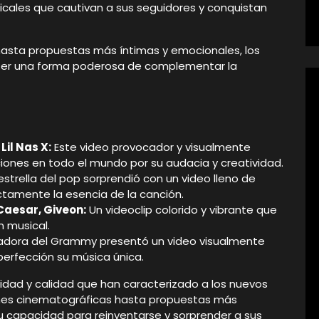
cales que cautivan a sus seguidores y conquistan
asta propuestas más íntimas y emocionales, los
 ser una forma poderosa de complementar la
:
il Nas X:
Este video provocador y visualmente
ones en todo el mundo por su audacia y creatividad.
estrella del pop sorprendió con un video lleno de
ctamente la esencia de la canción.
 Caesar, Giveon:
Un videoclip colorido y vibrante que
 musical.
nadora del Grammy presentó un video visualmente
rfección su música única.
sidad y calidad que han caracterizado a los nuevos
ones cinematográficas hasta propuestas más
u capacidad para reinventarse y sorprender a sus