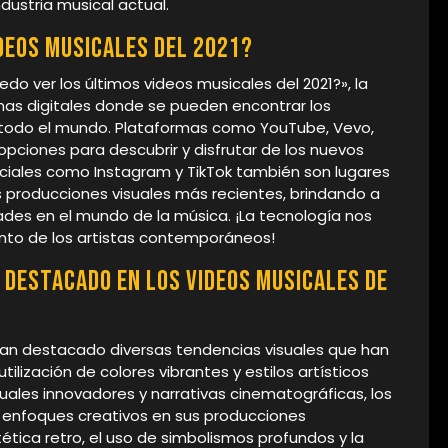
dustria musical actual.
deos musicales del 2021?
o ver los últimos videos musicales del 2021?», la
mas digitales donde se pueden encontrar los
 todo el mundo. Plataformas como YouTube, Vevo,
opciones para descubrir y disfrutar de los nuevos
ciales como Instagram y TikTok también son lugares
 producciones visuales más recientes, brindando a
ades en el mundo de la música. ¡La tecnología nos
ento de los artistas contemporáneos!
 destacado en los videos musicales de
 han destacado diversas tendencias visuales que han
tilización de colores vibrantes y estilos artísticos
suales innovadores y narrativas cinematográficas, los
 enfoques creativos en sus producciones
ética retro, el uso de simbolismos profundos y la