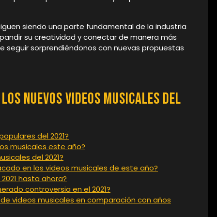
iguen siendo una parte fundamental de la industria
expandir su creatividad y conectar de manera más
ete seguir sorprendiéndonos con nuevas propuestas
los Nuevos Videos Musicales del
populares del 2021?
eos musicales este año?
usicales del 2021?
acado en los videos musicales de este año?
l 2021 hasta ahora?
erado controversia en el 2021?
 de videos musicales en comparación con años