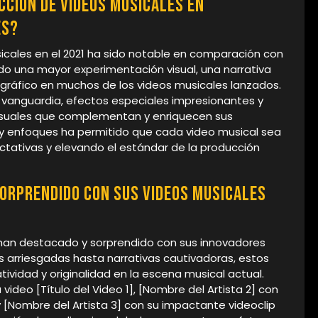
ción de videos musicales en
es?
icales en el 2021 ha sido notable en comparación con
do una mayor experimentación visual, una narrativa
ráfico en muchos de los videos musicales lanzados.
de vanguardia, efectos especiales impresionantes y
visuales que complementan y enriquecen sus
s y enfoques ha permitido que cada video musical sea
ctativas y elevando el estándar de la producción
orprendido con sus videos musicales
s han destacado y sorprendido con sus innovadores
s arriesgadas hasta narrativas cautivadoras, estos
ividad y originalidad en la escena musical actual.
video [Título del Video 1], [Nombre del Artista 2] con
 y [Nombre del Artista 3] con su impactante videoclip