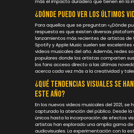
más el impacto duradero que tienen en la in
¿Dónde puedo ver los últimos vi
Para aquellos que se preguntan «¿Dónde pued
respuesta es que existen diversas platafor
lanzamientos más recientes de artistas de
Spotify y Apple Music suelen ser excelentes 
videos musicales del año. Además, redes so
populares donde los artistas comparten sus
los fans acceso directo a las últimas noved
acerca cada vez más a la creatividad y tal
¿Qué tendencias visuales se han
este año?
En los nuevos videos musicales del 2021, se
capturado la atención del público. Desde la u
únicos hasta la incorporación de efectos vi
artistas han explorado una amplia gama de
audiovisuales. La experimentación con la est