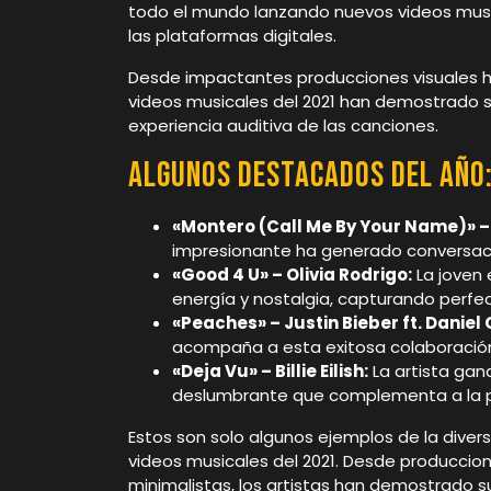
todo el mundo lanzando nuevos videos musi
las plataformas digitales.
Desde impactantes producciones visuales h
videos musicales del 2021 han demostrado
experiencia auditiva de las canciones.
Algunos Destacados del Año
«Montero (Call Me By Your Name)» – L
impresionante ha generado conversaci
«Good 4 U» – Olivia Rodrigo:
La joven 
energía y nostalgia, capturando perfe
«Peaches» – Justin Bieber ft. Daniel
acompaña a esta exitosa colaboración
«Deja Vu» – Billie Eilish:
La artista ga
deslumbrante que complementa a la pe
Estos son solo algunos ejemplos de la diver
videos musicales del 2021. Desde producci
minimalistas, los artistas han demostrado s