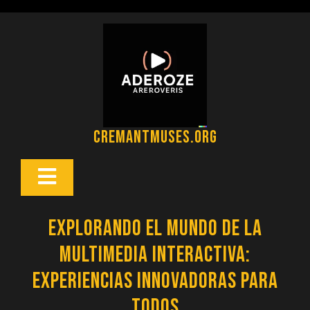
Saltar
al
contenido
cremantmuses.org
Botón
Abrir
Explorando el Mundo de la
Multimedia Interactiva:
Experiencias Innovadoras para
Todos