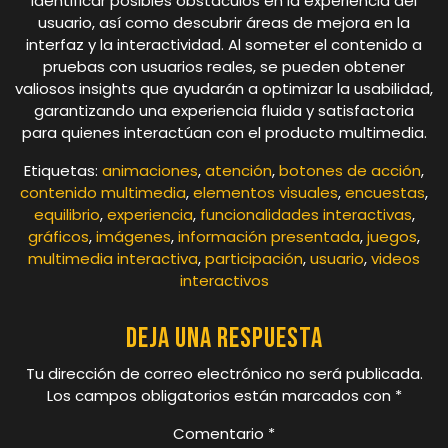
identificar posibles obstáculos en la experiencia del
usuario, así como descubrir áreas de mejora en la
interfaz y la interactividad. Al someter el contenido a
pruebas con usuarios reales, se pueden obtener
valiosos insights que ayudarán a optimizar la usabilidad,
garantizando una experiencia fluida y satisfactoria
para quienes interactúan con el producto multimedia.
Etiquetas:
animaciones
,
atención
,
botones de acción
,
contenido multimedia
,
elementos visuales
,
encuestas
,
equilibrio
,
experiencia
,
funcionalidades interactivas
,
gráficos
,
imágenes
,
información presentada
,
juegos
,
multimedia interactiva
,
participación
,
usuario
,
videos
interactivos
Deja una respuesta
Tu dirección de correo electrónico no será publicada.
Los campos obligatorios están marcados con
*
Comentario
*