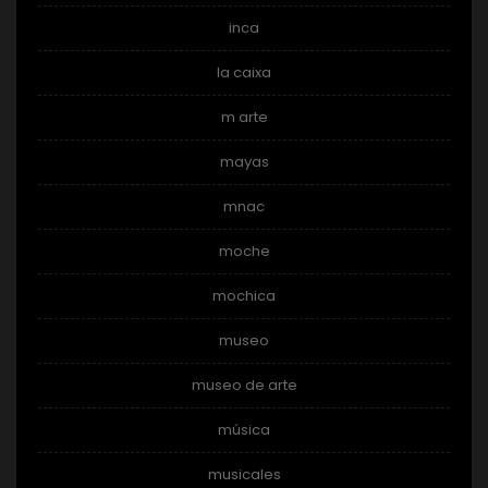
inca
la caixa
m arte
mayas
mnac
moche
mochica
museo
museo de arte
música
musicales