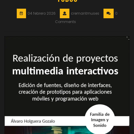
04 febrero 2026
cremantmuses
0
Comments