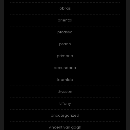
obras
oriental
picasso
prado
primaria
secundaria
teamlab
thyssen
tiffany
Uncategorized
vincent van gogh