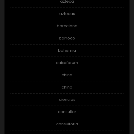
azteca
aztecas
barcelona
barroco
bohemia
caixaforum
china
chino
ciencias
consultor
consultoria