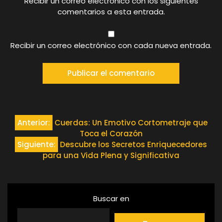
Recibir un correo electrónico con los siguientes
comentarios a esta entrada.
Recibir un correo electrónico con cada nueva entrada.
Navegación
Anterior:
Cuerdas: Un Emotivo Cortometraje que
Toca el Corazón
de
Siguiente:
Descubre los Secretos Enriquecedores
para una Vida Plena y Significativa
entradas
Buscar en