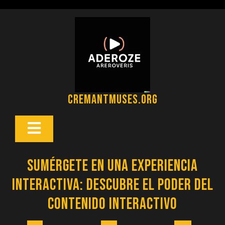
Saltar
al
contenido
cremantmuses.org
Botón
Abrir
Sumérgete en una Experiencia
Interactiva: Descubre el Poder del
Contenido Interactivo