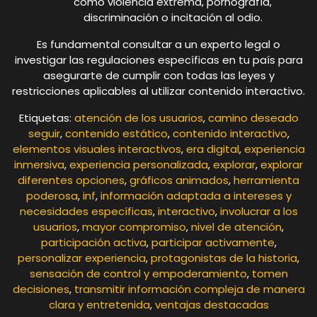
como violencia extrema, pornografía,
discriminación o incitación al odio.
Es fundamental consultar a un experto legal o
investigar las regulaciones específicas en tu país para
asegurarte de cumplir con todas las leyes y
restricciones aplicables al utilizar contenido interactivo.
Etiquetas:
atención de los usuarios
,
camino deseado
seguir
,
contenido estático
,
contenido interactivo
,
elementos visuales interactivos
,
era digital
,
experiencia
inmersiva
,
experiencia personalizada
,
explorar
,
explorar
diferentes opciones
,
gráficos animados
,
herramienta
poderosa
,
inf
,
información adaptada a intereses y
necesidades específicas
,
interactivo
,
involucrar a los
usuarios
,
mayor compromiso
,
nivel de atención
,
participación activa
,
participar activamente
,
personalizar experiencia
,
protagonistas de la historia
,
sensación de control y empoderamiento
,
tomen
decisiones
,
transmitir información compleja de manera
clara y entretenida
,
ventajas destacadas