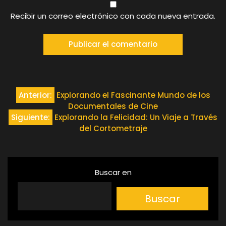
Recibir un correo electrónico con cada nueva entrada.
Navegación
Anterior:
Explorando el Fascinante Mundo de los
Documentales de Cine
de
Siguiente:
Explorando la Felicidad: Un Viaje a Través
del Cortometraje
entradas
Buscar en
Buscar