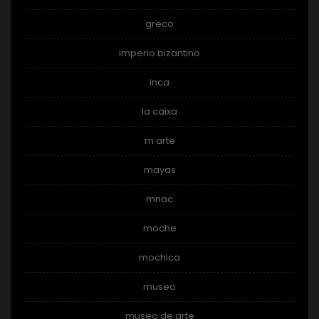
greco
imperio bizantino
inca
la caixa
m arte
mayas
mnac
moche
mochica
museo
museo de arte