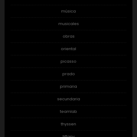
música
musicales
obras
oriental
picasso
prado
primaria
secundaria
teamlab
thyssen
tiffany