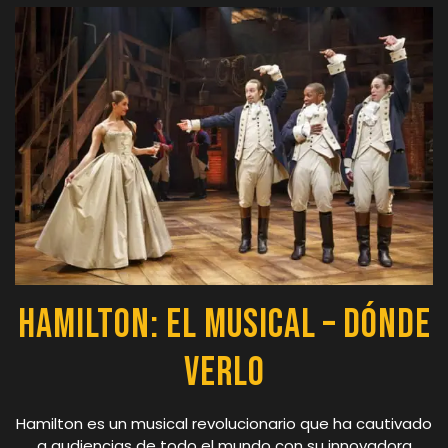
Hamilton: El Musical – Dónde
Verlo
Hamilton es un musical revolucionario que ha cautivado
a audiencias de todo el mundo con su innovadora