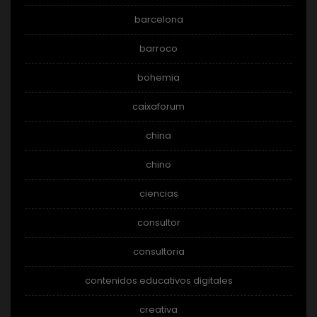
barcelona
barroco
bohemia
caixaforum
china
chino
ciencias
consultor
consultoria
contenidos educativos digitales
creativa