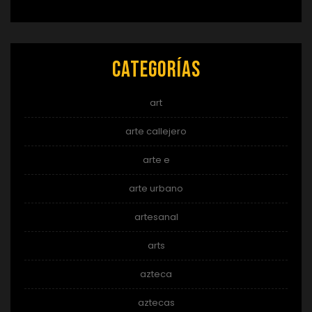
Categorías
art
arte callejero
arte e
arte urbano
artesanal
arts
azteca
aztecas