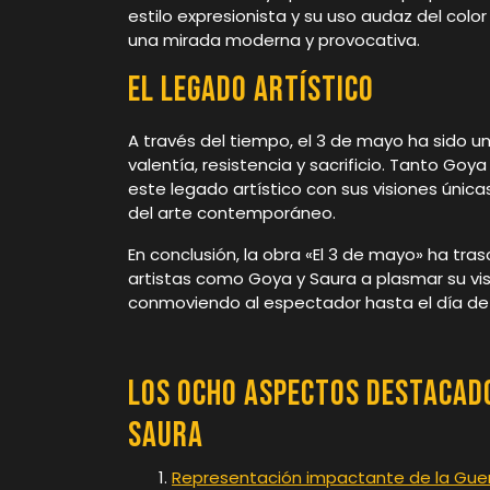
estilo expresionista y su uso audaz del color
una mirada moderna y provocativa.
El Legado Artístico
A través del tiempo, el 3 de mayo ha sido u
valentía, resistencia y sacrificio. Tanto Go
este legado artístico con sus visiones úni
del arte contemporáneo.
En conclusión, la obra «El 3 de mayo» ha tra
artistas como Goya y Saura a plasmar su vis
conmoviendo al espectador hasta el día de
Los Ocho Aspectos Destacados
Saura
Representación impactante de la Gue