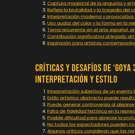
Captura magistral de la angustia y e
Refleja la brutalidad y la tragedia del
Interpretación moderna y provocativa 
Uso audaz del color y la forma en la r
Tema recurrente en el arte español, si
Contribución significativa al legado ar
Inspiración para artistas contemporán
Críticas y Desafíos de ‘Goya 
Interpretación y Estilo
Interpretación subjetiva de un evento 
Estilo artístico abstracto puede resu
Puede generar controversia al alejarse
Falta de fidelidad histórica en la repr
Posible dificultad para apreciar la pr
No todos los espectadores pueden conec
Algunos críticos consideran que las re