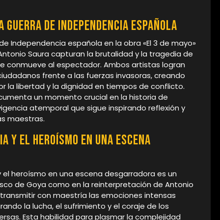
a Guerra de Independencia española
de Independencia española en la obra «El 3 de mayo»
Antonio Saura capturan la brutalidad y la tragedia de
ue conmueve al espectador. Ambos artistas logran
s ciudadanos frente a las fuerzas invasoras, creando
 la libertad y la dignidad en tiempos de conflicto.
cumenta un momento crucial en la historia de
gencia atemporal que sigue inspirando reflexión y
s maestras.
a y el heroísmo en una escena
 y el heroísmo en una escena desgarradora es un
sco de Goya como en la reinterpretación de Antonio
 transmitir con maestría las emociones intensas
do la lucha, el sufrimiento y el coraje de los
ersas. Esta habilidad para plasmar la complejidad