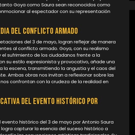
e tanto Goya como Saura sean reconocidos como
onmocionar al espectador con su representación
edia del conflicto armado
etaciones del 3 de mayo, logran reflejar de manera
entes al conflicto armado. Goya, con su realismo
 el sufrimiento de los ciudadanos frente a la
 con su estilo expresionista y provocativo, añade una
 la escena, transmitiendo la angustia y el caos del
e. Ambas obras nos invitan a reflexionar sobre las
nos confrontan con la crudeza de la realidad en
cativa del evento histórico por
 evento histórico del 3 de mayo por Antonio Saura
 logra capturar la esencia del suceso histórico a