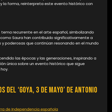
 y la forma, reinterpreta este evento histórico con
n tema recurrente en el arte español, simbolizando
ya como Saura han contribuido significativamente a
cas y poderosas que continúan resonando en el mundo
scendido las épocas y las generaciones, inspirando a
ión única sobre un evento histórico que sigue
 hoy.
 del ‘Goya, 3 de Mayo’ de Antonio
rra de Independencia española