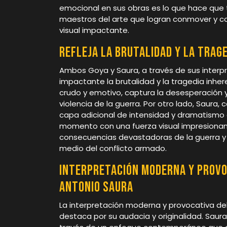
emocional en sus obras es lo que hace qu
maestros del arte que logran conmover y c
visual impactante.
Refleja la brutalidad y la trag
Ambos Goya y Saura, a través de sus interpr
impactante la brutalidad y la tragedia inher
crudo y emotivo, captura la desesperación y
violencia de la guerra. Por otro lado, Saura,
capa adicional de intensidad y dramatismo a
momento con una fuerza visual impresionant
consecuencias devastadoras de la guerra y 
medio del conflicto armado.
Interpretación moderna y provo
Antonio Saura
La interpretación moderna y provocativa del
destaca por su audacia y originalidad. Saura