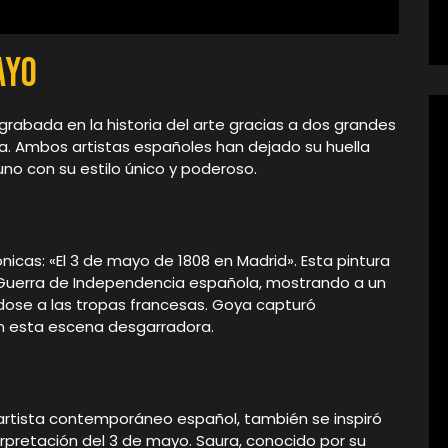
ayo
rabada en la historia del arte gracias a dos grandes
a. Ambos artistas españoles han dejado su huella
uno con su estilo único y poderoso.
nicas: «El 3 de mayo de 1808 en Madrid». Esta pintura
la Guerra de Independencia española, mostrando a un
ose a las tropas francesas. Goya capturó
en esta escena desgarradora.
 artista contemporáneo español, también se inspiró
erpretación del 3 de mayo. Saura, conocido por su