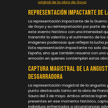
original de la obra de Goya
Representación impactante de l
La representación impactante de la Guerra 
de Goya y su reinterpretación por parte de 
este evento histórico con una intensidad q
transmitir la valentía y el sufrimiento de lo
imágenes poderosas que reflejan la lucha por
Esta representación impactante no solo do
España, sino que también resuena con una vi
emoción en quienes contemplan estas obra
Captura magistral de la angusti
desgarradora
La representación magistral de la angustia
punto destacado tanto en la obra de Franci
Saura del 3 de mayo. Ambos artistas logran
presentes en ese momento histórico, capturan
individuos enfrentados a circunstancias adv