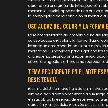
través de un enfoque contemporáneo que des
obra refleja una profunda introspección sob
momento crucial, aportando una nueva persp
la complejidad de la condición humana y la lu
Uso audaz del color y la forma 
La reinterpretación de Antonio Saura del f
su uso audaz del color y la forma. Saura, con
intensidad emocional impactante a través 
marcados. Su habilidad para jugar con las 
a la escena, creando una experiencia visual 
sobre la tragedia y el heroísmo representado
Tema recurrente en el arte esp
resistencia
El tema del 3 de mayo ha sido un motivo re
símbolo de valentía y resistencia a lo larg
en sus obras la esencia de este evento tras
opresión y la injusticia. A través de sus inte