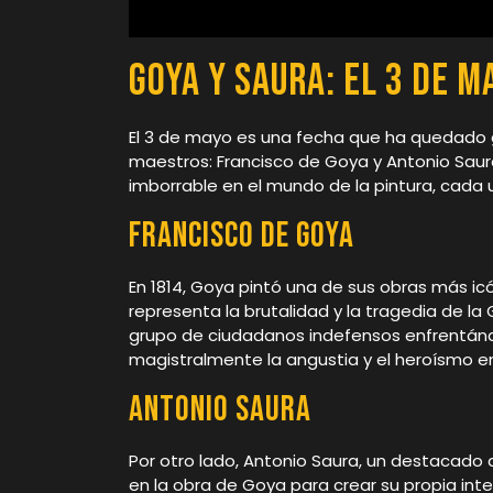
Goya y Saura: El 3 de m
El 3 de mayo es una fecha que ha quedado g
maestros: Francisco de Goya y Antonio Saur
imborrable en el mundo de la pintura, cada 
Francisco de Goya
En 1814, Goya pintó una de sus obras más icó
representa la brutalidad y la tragedia de 
grupo de ciudadanos indefensos enfrentánd
magistralmente la angustia y el heroísmo 
Antonio Saura
Por otro lado, Antonio Saura, un destacado
en la obra de Goya para crear su propia int