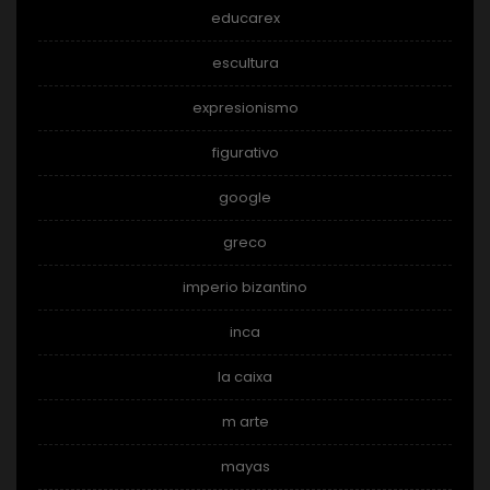
educarex
escultura
expresionismo
figurativo
google
greco
imperio bizantino
inca
la caixa
m arte
mayas