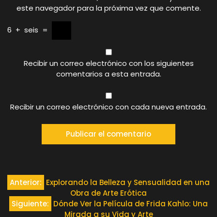
este navegador para la próxima vez que comente.
6
+
seis
=
Recibir un correo electrónico con los siguientes
comentarios a esta entrada.
Recibir un correo electrónico con cada nueva entrada.
Navegación
Anterior:
Explorando la Belleza y Sensualidad en una
Obra de Arte Erótica
de
Siguiente:
Dónde Ver la Película de Frida Kahlo: Una
Mirada a su Vida y Arte