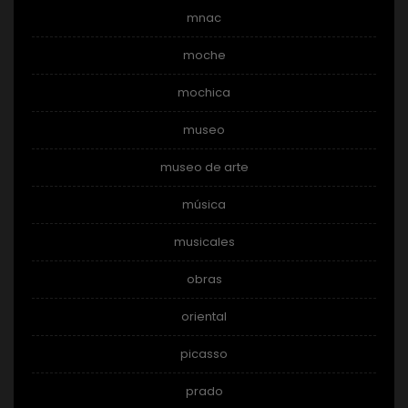
mnac
moche
mochica
museo
museo de arte
música
musicales
obras
oriental
picasso
prado