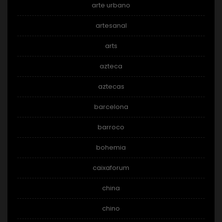
arte urbano
artesanal
arts
azteca
aztecas
barcelona
barroco
bohemia
caixaforum
china
chino