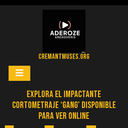
Saltar
al
contenido
cremantmuses.org
Botón
Abrir
Explora el Impactante
Cortometraje ‘Gang’ Disponible
para Ver Online