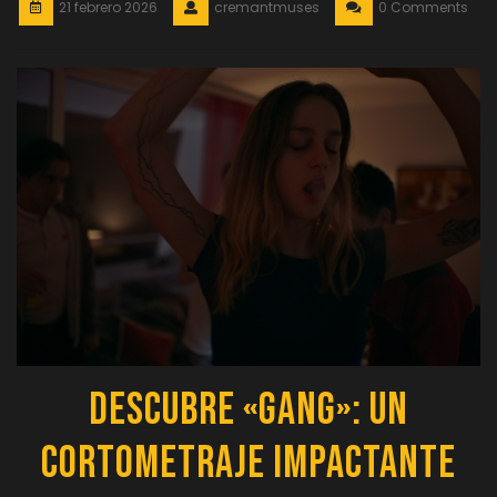
21 febrero 2026
cremantmuses
0 Comments
Descubre «Gang»: Un
Cortometraje Impactante