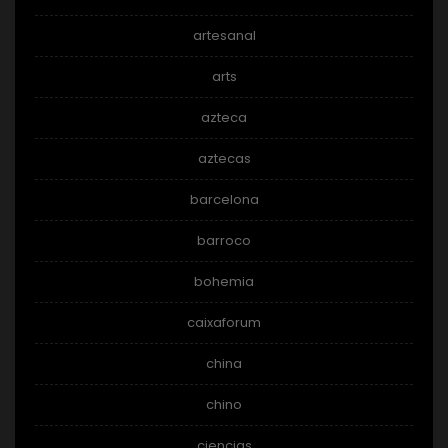
artesanal
arts
azteca
aztecas
barcelona
barroco
bohemia
caixaforum
china
chino
ciencias