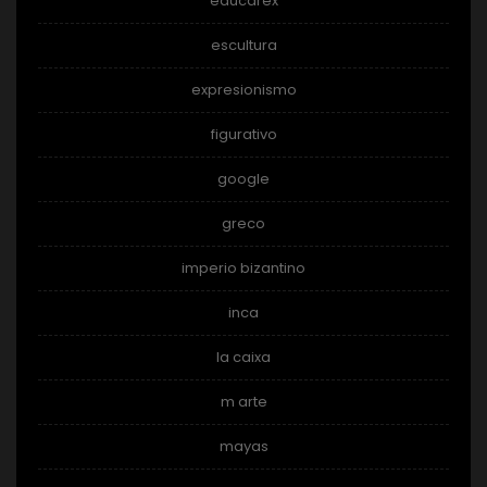
educarex
escultura
expresionismo
figurativo
google
greco
imperio bizantino
inca
la caixa
m arte
mayas