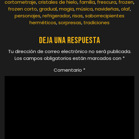
cortometraje
,
cristales de hielo
,
familia
,
frescura
,
frozen
,
frozen corto
,
gradual
,
magia
,
música
,
navideñas
,
olaf
,
personajes
,
refrigerador
,
risas
,
saborrecipientes
herméticos
,
sorpresas
,
tradiciones
Deja una respuesta
Tu dirección de correo electrónico no será publicada.
Los campos obligatorios están marcados con
*
Comentario
*