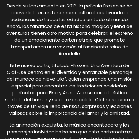
Desde su lanzamiento en 2013, la película Frozen se ha
convertido en un fenómeno cultural, cautivando a
audiencias de todas las edades en todo el mundo.
Ahora, los fanáticos de esta historia mágica y llena de
aventuras tienen otro motivo para celebrar: el estreno
de un emocionante cortometraje que promete
transportarnos una vez más al fascinante reino de
Arendelle.
Este nuevo corto, titulado «Frozen: Una Aventura de
Olaf», se centra en el divertido y entrañable personaje
del muñeco de nieve Olaf, quien emprende una misión
especial para encontrar las tradiciones navideñas
perfectas para Elsa y Anna. Con su característico
sentido del humor y su corazón cálido, Olaf nos guiará a
través de un viaje lleno de risas, sorpresas y lecciones
valiosas sobre la importancia del amor y la amistad.
La animación exquisita, la música encantadora y los
personajes inolvidables hacen que este cortometraje
sea una experiencia imperdible para toda la familia. Los