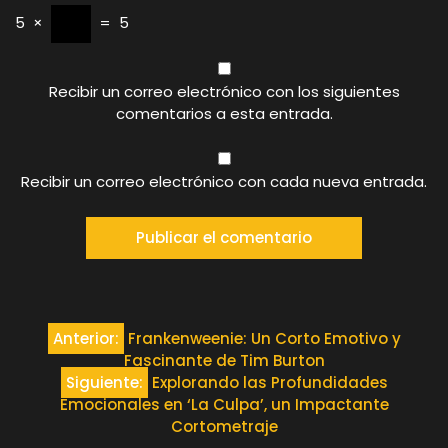
5
×
=
5
Recibir un correo electrónico con los siguientes
comentarios a esta entrada.
Recibir un correo electrónico con cada nueva entrada.
Navegación
Anterior:
Frankenweenie: Un Corto Emotivo y
Fascinante de Tim Burton
de
Siguiente:
Explorando las Profundidades
Emocionales en ‘La Culpa’, un Impactante
entradas
Cortometraje