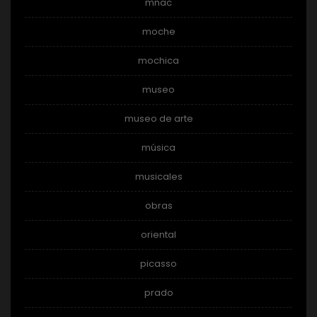
mnac
moche
mochica
museo
museo de arte
música
musicales
obras
oriental
picasso
prado