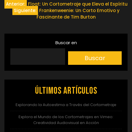
Navegación
Anterior:
Float: Un Cortometraje que Eleva el Espíritu
Siguiente:
Frankenweenie: Un Corto Emotivo y
de
Fascinante de Tim Burton
entradas
Buscar en
Buscar
Últimos artículos
Explorando la Autoestima a Través del Cortometraje
Explora el Mundo de los Cortometrajes en Vimeo:
Creatividad Audiovisual en Acción