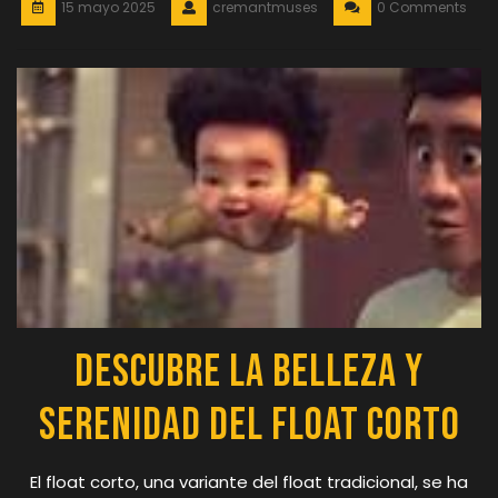
15 mayo 2025
cremantmuses
0 Comments
Descubre la Belleza y
Serenidad del Float Corto
El float corto, una variante del float tradicional, se ha