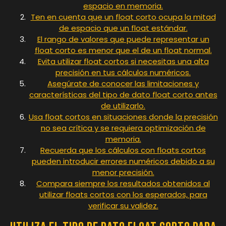
espacio en memoria.
Ten en cuenta que un float corto ocupa la mitad
de espacio que un float estándar.
El rango de valores que puede representar un
float corto es menor que el de un float normal.
Evita utilizar float cortos si necesitas una alta
precisión en tus cálculos numéricos.
Asegúrate de conocer las limitaciones y
características del tipo de dato float corto antes
de utilizarlo.
Usa float cortos en situaciones donde la precisión
no sea crítica y se requiera optimización de
memoria.
Recuerda que los cálculos con floats cortos
pueden introducir errores numéricos debido a su
menor precisión.
Compara siempre los resultados obtenidos al
utilizar floats cortos con los esperados, para
verificar su validez.