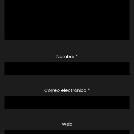
Nombre
*
Correo electrónico
*
Web