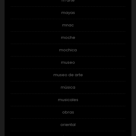
m arte
mayas
mnac
moche
mochica
museo
museo de arte
música
musicales
obras
oriental