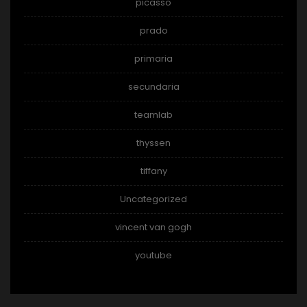
picasso
prado
primaria
secundaria
teamlab
thyssen
tiffany
Uncategorized
vincent van gogh
youtube