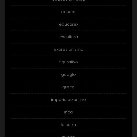
educar
educarex
escultura
expresionismo
figurativo
google
greco
imperio bizantino
inca
la caixa