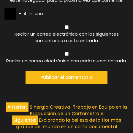
este navegador para la próxima vez que comente.
−
4
=
uno
Recibir un correo electrónico con los siguientes
comentarios a esta entrada.
Recibir un correo electrónico con cada nueva entrada.
Navegación
Anterior:
Sinergia Creativa: Trabajo en Equipo en la
Producción de un Cortometraje
de
Siguiente:
Explorando la belleza de la flor más
grande del mundo en un corto documental
entradas