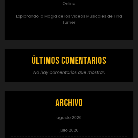
Online
Explorando la Magia de los Videos Musicales de Tina
Turner
Últimos comentarios
No hay comentarios que mostrar.
Archivo
agosto 2026
julio 2026