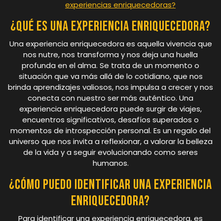
experiencias enriquecedoras?
¿Qué es una experiencia enriquecedora?
Una experiencia enriquecedora es aquella vivencia que
nos nutre, nos transforma y nos deja una huella
profunda en el alma. Se trata de un momento o
situación que va más allá de lo cotidiano, que nos
brinda aprendizajes valiosos, nos impulsa a crecer y nos
conecta con nuestro ser más auténtico. Una
experiencia enriquecedora puede surgir de viajes,
encuentros significativos, desafíos superados o
momentos de introspección personal. Es un regalo del
universo que nos invita a reflexionar, a valorar la belleza
de la vida y a seguir evolucionando como seres
humanos.
¿Cómo puedo identificar una experiencia
enriquecedora?
Para identificar una experiencia enriquecedora, es