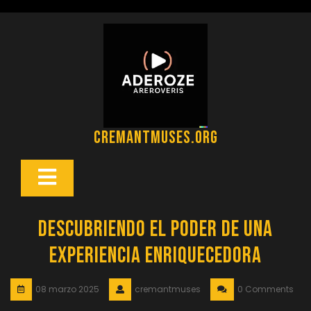
Saltar
al
contenido
cremantmuses.org
Botón
Abrir
Descubriendo el Poder de una
Experiencia Enriquecedora
08 marzo 2025
cremantmuses
0 Comments