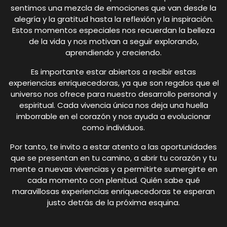
sentimos una mezcla de emociones que van desde la
alegría y la gratitud hasta la reflexión y la inspiración.
Estos momentos especiales nos recuerdan la belleza
de la vida y nos motivan a seguir explorando,
aprendiendo y creciendo.
Es importante estar abiertos a recibir estas
experiencias enriquecedoras, ya que son regalos que el
universo nos ofrece para nuestro desarrollo personal y
espiritual. Cada vivencia única nos deja una huella
imborrable en el corazón y nos ayuda a evolucionar
como individuos.
Por tanto, te invito a estar atento a las oportunidades
que se presentan en tu camino, a abrir tu corazón y tu
mente a nuevas vivencias y a permitirte sumergirte en
cada momento con plenitud. Quién sabe qué
maravillosas experiencias enriquecedoras te esperan
justo detrás de la próxima esquina.