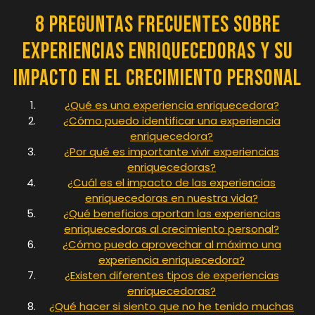
8 Preguntas Frecuentes sobre
Experiencias Enriquecedoras y su
Impacto en el Crecimiento Personal
¿Qué es una experiencia enriquecedora?
¿Cómo puedo identificar una experiencia
enriquecedora?
¿Por qué es importante vivir experiencias
enriquecedoras?
¿Cuál es el impacto de las experiencias
enriquecedoras en nuestra vida?
¿Qué beneficios aportan las experiencias
enriquecedoras al crecimiento personal?
¿Cómo puedo aprovechar al máximo una
experiencia enriquecedora?
¿Existen diferentes tipos de experiencias
enriquecedoras?
¿Qué hacer si siento que no he tenido muchas