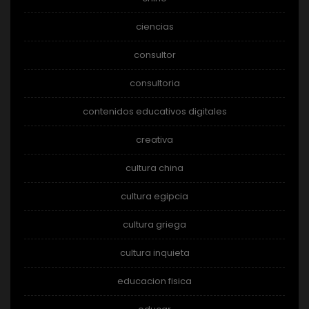
ciencias
consultor
consultoria
contenidos educativos digitales
creativa
cultura china
cultura egipcia
cultura griega
cultura inquieta
educacion fisica