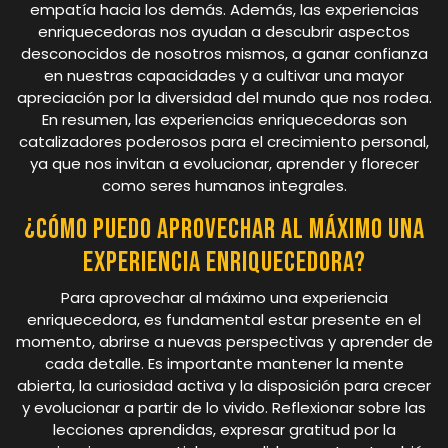
empatía hacia los demás. Además, las experiencias
enriquecedoras nos ayudan a descubrir aspectos
desconocidos de nosotros mismos, a ganar confianza
en nuestras capacidades y a cultivar una mayor
apreciación por la diversidad del mundo que nos rodea.
En resumen, las experiencias enriquecedoras son
catalizadores poderosos para el crecimiento personal,
ya que nos invitan a evolucionar, aprender y florecer
como seres humanos integrales.
¿Cómo puedo aprovechar al máximo una
experiencia enriquecedora?
Para aprovechar al máximo una experiencia
enriquecedora, es fundamental estar presente en el
momento, abrirse a nuevas perspectivas y aprender de
cada detalle. Es importante mantener la mente
abierta, la curiosidad activa y la disposición para crecer
y evolucionar a partir de lo vivido. Reflexionar sobre las
lecciones aprendidas, expresar gratitud por la