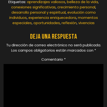
Etiquetas:
aprendizajes valiosos
,
belleza de la vida
,
conexiones significativas
,
crecimiento personal
,
desarrollo personal y espiritual
,
evolución como
individuos
,
experiencia enriquecedora
,
momentos
especiales
,
oportunidades
,
reflexión
,
vivencias
Deja una respuesta
Tu dirección de correo electrónico no será publicada.
Los campos obligatorios están marcados con
*
Comentario
*