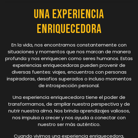
Una Experiencia
Enriquecedora
En la vida, nos encontramos constantemente con
situaciones y momentos que nos marcan de manera
profunda y nos enriquecen como seres humanos. Estas
experiencias enriquecedoras pueden provenir de
diversas fuentes: viajes, encuentros con personas
inspiradoras, desafíos superados o incluso momentos
de introspección personal.
Una experiencia enriquecedora tiene el poder de
transformarnos, de ampliar nuestra perspectiva y de
nutrir nuestra alma. Nos brinda aprendizajes valiosos,
nos impulsa a crecer y nos ayuda a conectar con
nuestro ser más auténtico.
Cuando vivimos una experiencia enriquecedora,