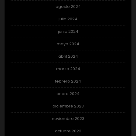
agosto 2024
julio 2024
junio 2024
mayo 2024
abril 2024
marzo 2024
febrero 2024
enero 2024
diciembre 2023
noviembre 2023
octubre 2023