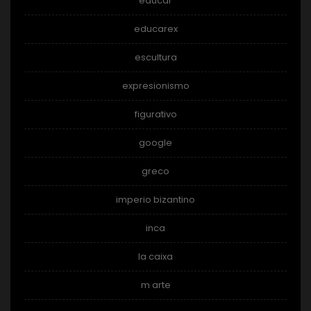
educar
educarex
escultura
expresionismo
figurativo
google
greco
imperio bizantino
inca
la caixa
m arte