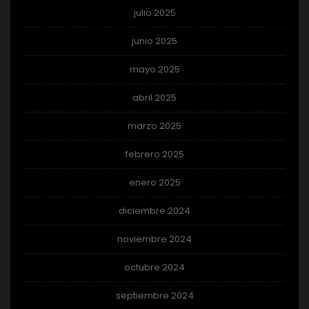
julio 2025
junio 2025
mayo 2025
abril 2025
marzo 2025
febrero 2025
enero 2025
diciembre 2024
noviembre 2024
octubre 2024
septiembre 2024