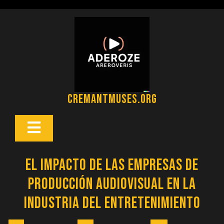
Saltar
al
contenido
cremantmuses.org
Botón
Abrir
El Impacto de las Empresas de
Producción Audiovisual en la
Industria del Entretenimiento