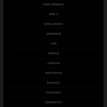
arte callejero
arte e
arte urbano
artesanal
arts
azteca
aztecas
barcelona
barroco
bohemia
caixaforum