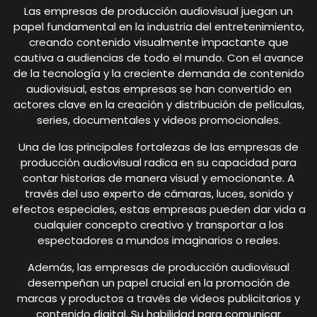
Las empresas de producción audiovisual juegan un
papel fundamental en la industria del entretenimiento,
creando contenido visualmente impactante que
cautiva a audiencias de todo el mundo. Con el avance
de la tecnología y la creciente demanda de contenido
audiovisual, estas empresas se han convertido en
actores clave en la creación y distribución de películas,
series, documentales y videos promocionales.
Una de las principales fortalezas de las empresas de
producción audiovisual radica en su capacidad para
contar historias de manera visual y emocionante. A
través del uso experto de cámaras, luces, sonido y
efectos especiales, estas empresas pueden dar vida a
cualquier concepto creativo y transportar a los
espectadores a mundos imaginarios o reales.
Además, las empresas de producción audiovisual
desempeñan un papel crucial en la promoción de
marcas y productos a través de videos publicitarios y
contenido digital. Su habilidad para comunicar