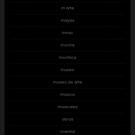
m arte
mayas
mnac
moche
mochica
museo
museo de arte
música
musicales
obras
oriental