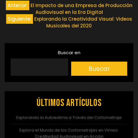
Navegación
Anterior:
El Impacto de una Empresa de Producción
Audiovisual en la Era Digital
de
Siguiente:
Explorando la Creatividad Visual: Videos
Musicales del 2020
entradas
Buscar en
Buscar
Últimos artículos
Explorando la Autoestima a Través del Cortometraje
Explora el Mundo de los Cortometrajes en Vimeo:
Creatividad Audiovisual en Acción