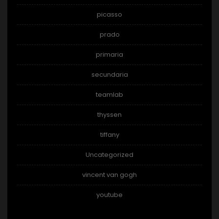
picasso
prado
primaria
secundaria
teamlab
thyssen
tiffany
Uncategorized
vincent van gogh
youtube