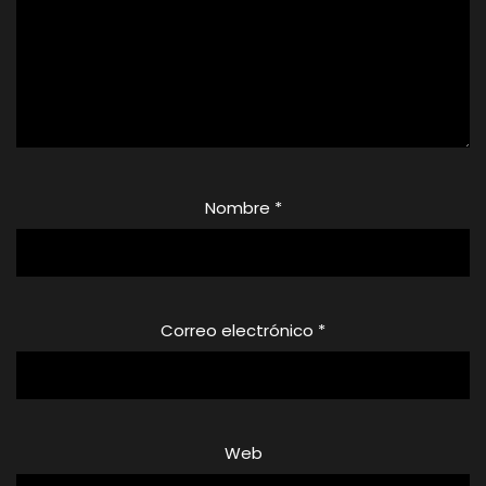
Nombre
*
Correo electrónico
*
Web