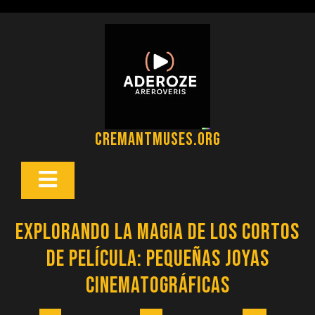
Saltar
al
contenido
cremantmuses.org
Botón
Abrir
Explorando la Magia de los Cortos
de Película: Pequeñas Joyas
Cinematográficas