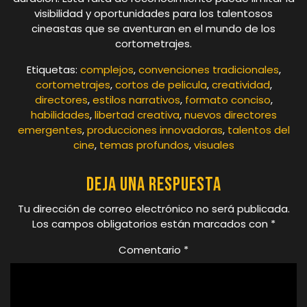
visibilidad y oportunidades para los talentosos
cineastas que se aventuran en el mundo de los
cortometrajes.
Etiquetas:
complejos
,
convenciones tradicionales
,
cortometrajes
,
cortos de pelicula
,
creatividad
,
directores
,
estilos narrativos
,
formato conciso
,
habilidades
,
libertad creativa
,
nuevos directores
emergentes
,
producciones innovadoras
,
talentos del
cine
,
temas profundos
,
visuales
Deja una respuesta
Tu dirección de correo electrónico no será publicada.
Los campos obligatorios están marcados con
*
Comentario
*