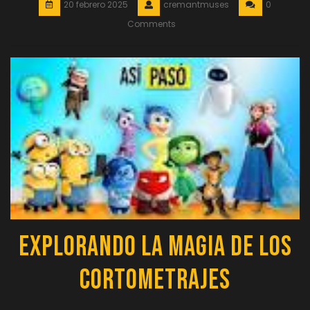
20 febrero 2025
cremantmuses
0
Comments
Explorando la Magia de los
Cortometrajes