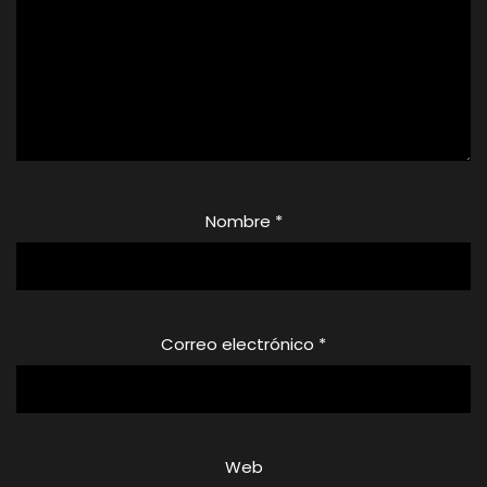
Nombre
*
Correo electrónico
*
Web