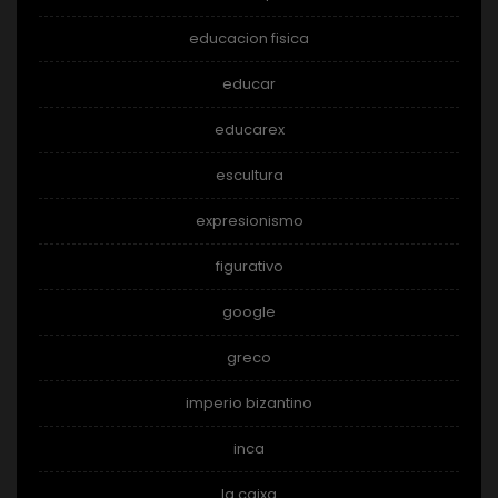
educacion fisica
educar
educarex
escultura
expresionismo
figurativo
google
greco
imperio bizantino
inca
la caixa