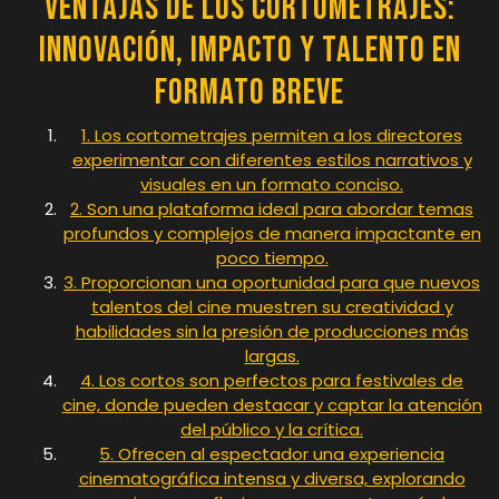
Ventajas de los Cortometrajes:
Innovación, Impacto y Talento en
Formato Breve
1. Los cortometrajes permiten a los directores
experimentar con diferentes estilos narrativos y
visuales en un formato conciso.
2. Son una plataforma ideal para abordar temas
profundos y complejos de manera impactante en
poco tiempo.
3. Proporcionan una oportunidad para que nuevos
talentos del cine muestren su creatividad y
habilidades sin la presión de producciones más
largas.
4. Los cortos son perfectos para festivales de
cine, donde pueden destacar y captar la atención
del público y la crítica.
5. Ofrecen al espectador una experiencia
cinematográfica intensa y diversa, explorando