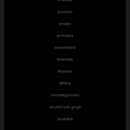
picasso
prado
primaria
secundaria
teamlab
thyssen
tiffany
Uncategorized
vincent van gogh
youtube