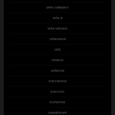
arte callejero
arte e
arte urbano
artesanal
arts
azteca
aztecas
barcelona
barroco
bohemia
caixaforum