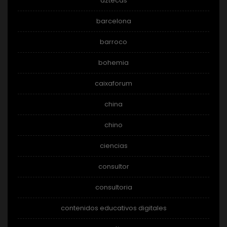
aztecas
barcelona
barroco
bohemia
caixaforum
china
chino
ciencias
consultor
consultoria
contenidos educativos digitales