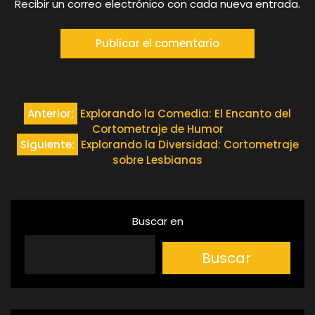
Recibir un correo electrónico con cada nueva entrada.
Navegación
Anterior:
Explorando la Comedia: El Encanto del
Cortometraje de Humor
de
Siguiente:
Explorando la Diversidad: Cortometraje
sobre Lesbianas
entradas
Buscar en
Buscar