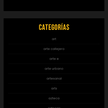
Categorías
art
arte callejero
arte e
arte urbano
artesanal
arts
azteca