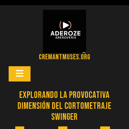
Saltar
al
contenido
cremantmuses.org
Botón
Abrir
Explorando la Provocativa
Dimensión del Cortometraje
Swinger