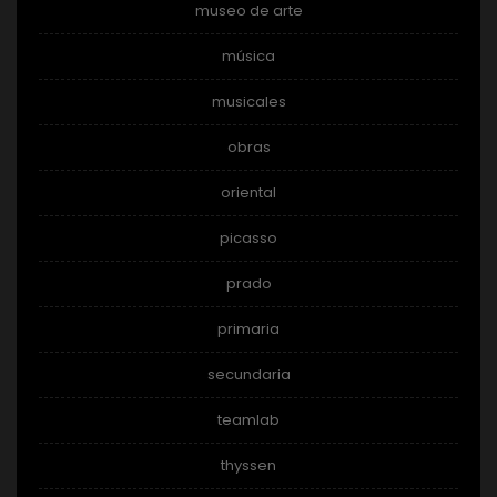
museo de arte
música
musicales
obras
oriental
picasso
prado
primaria
secundaria
teamlab
thyssen