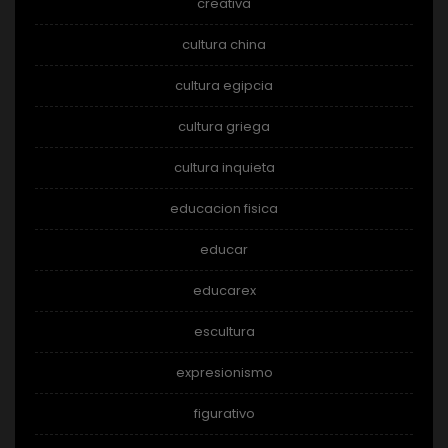
creativa
cultura china
cultura egipcia
cultura griega
cultura inquieta
educacion fisica
educar
educarex
escultura
expresionismo
figurativo