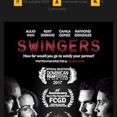
04 octubre 2025
cremantmuses
0
Comments