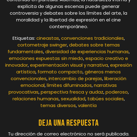
explícita de algunas escenas puede generar
controversia y debates sobre los límites del arte, la
moralidad y la libertad de expresión en el cine
contemporáneo.
Etiquetas:
cineastas
,
convenciones tradicionales
,
cortometraje swinger
,
debates sobre temas
fundamentales
,
diversidad de experiencias humanas
,
emociones expuestas sin miedo
,
espacio creativo e
innovador
,
experimentación visual y narrativa
,
expresión
artística
,
formato compacto
,
géneros menos
convencionales
,
intercambio de parejas
,
liberación
emocional
,
límites difuminados
,
narrativas
provocativas
,
perspectiva fresca y audaz
,
poderoso
,
relaciones humanas
,
sexualidad
,
tabúes sociales
,
temas diversos
,
valentía
Deja una respuesta
Tu dirección de correo electrónico no será publicada.