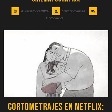
28 diciembre 2024
cremantmuses
0
Comments
Cortometrajes en Netflix: