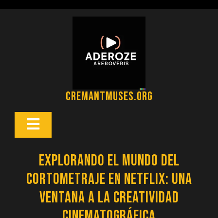
Saltar
al
contenido
cremantmuses.org
Botón
Abrir
Explorando el Mundo del
Cortometraje en Netflix: Una
Ventana a la Creatividad
Cinematográfica