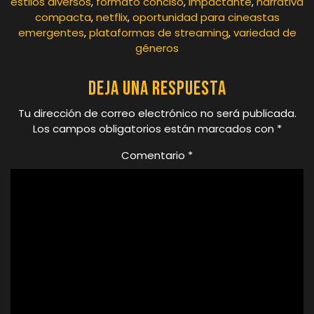
estilos diversos
,
formato conciso
,
impactante
,
narrativa
compacta
,
netflix
,
oportunidad para cineastas
emergentes
,
plataformas de streaming
,
variedad de
géneros
Deja una respuesta
Tu dirección de correo electrónico no será publicada.
Los campos obligatorios están marcados con
*
Comentario
*