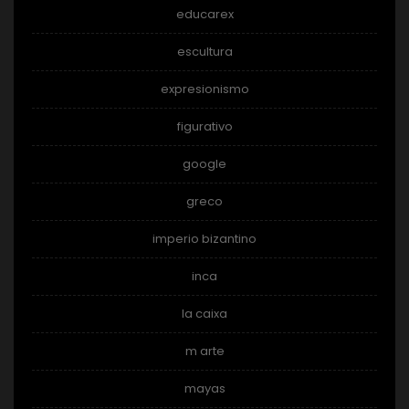
educarex
escultura
expresionismo
figurativo
google
greco
imperio bizantino
inca
la caixa
m arte
mayas