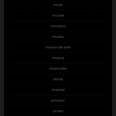
mnac
moche
mochica
museo
museo de arte
música
musicales
obras
oriental
picasso
prado