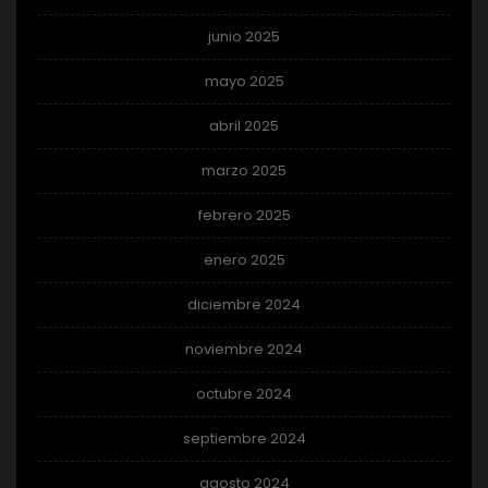
junio 2025
mayo 2025
abril 2025
marzo 2025
febrero 2025
enero 2025
diciembre 2024
noviembre 2024
octubre 2024
septiembre 2024
agosto 2024