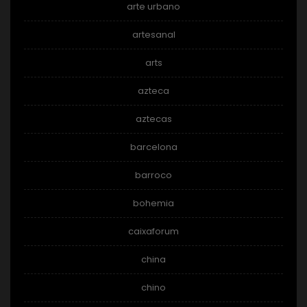
arte urbano
artesanal
arts
azteca
aztecas
barcelona
barroco
bohemia
caixaforum
china
chino