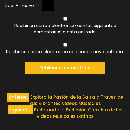
tres
+
nueve
=
Recibir un correo electrónico con los siguientes
comentarios a esta entrada.
Recibir un correo electrónico con cada nueva entrada.
Navegación
Anterior:
Explora la Pasión de la Salsa a Través de
Sus Vibrantes Videos Musicales
de
Siguiente:
Explorando la Explosión Creativa de los
Videos Musicales Latinos
entradas