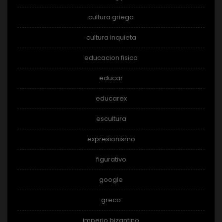
cultura griega
cultura inquieta
educacion fisica
educar
educarex
escultura
expresionismo
figurativo
google
greco
imperio bizantino