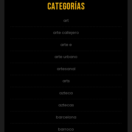
Categorías
art
arte callejero
arte e
arte urbano
artesanal
arts
azteca
aztecas
barcelona
barroco