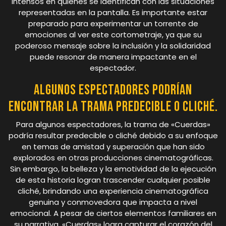
intensos en quienes se identifican con las situaciones
representadas en la pantalla. Es importante estar
preparado para experimentar un torrente de
emociones al ver este cortometraje, ya que su
poderoso mensaje sobre la inclusión y la solidaridad
puede resonar de manera impactante en el
espectador.
Algunos espectadores podrían
encontrar la trama predecible o cliché.
Para algunos espectadores, la trama de «Cuerdas»
podría resultar predecible o cliché debido a su enfoque
en temas de amistad y superación que han sido
explorados en otras producciones cinematográficas.
Sin embargo, la belleza y la emotividad de la ejecución
de esta historia logran trascender cualquier posible
cliché, brindando una experiencia cinematográfica
genuina y conmovedora que impacta a nivel
emocional. A pesar de ciertos elementos familiares en
su narrativa, «Cuerdas» logra capturar el corazón del