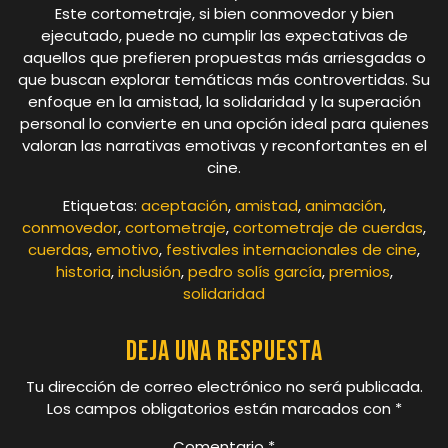
Este cortometraje, si bien conmovedor y bien
ejecutado, puede no cumplir las expectativas de
aquellos que prefieren propuestas más arriesgadas o
que buscan explorar temáticas más controvertidas. Su
enfoque en la amistad, la solidaridad y la superación
personal lo convierte en una opción ideal para quienes
valoran las narrativas emotivas y reconfortantes en el
cine.
Etiquetas:
aceptación
,
amistad
,
animación
,
conmovedor
,
cortometraje
,
cortometraje de cuerdas
,
cuerdas
,
emotivo
,
festivales internacionales de cine
,
historia
,
inclusión
,
pedro solís garcía
,
premios
,
solidaridad
Deja una respuesta
Tu dirección de correo electrónico no será publicada.
Los campos obligatorios están marcados con
*
Comentario
*