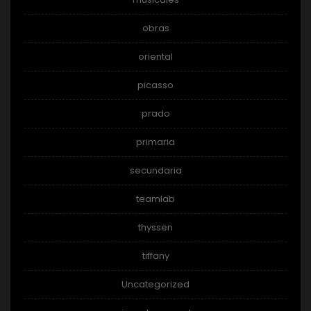
obras
oriental
picasso
prado
primaria
secundaria
teamlab
thyssen
tiffany
Uncategorized