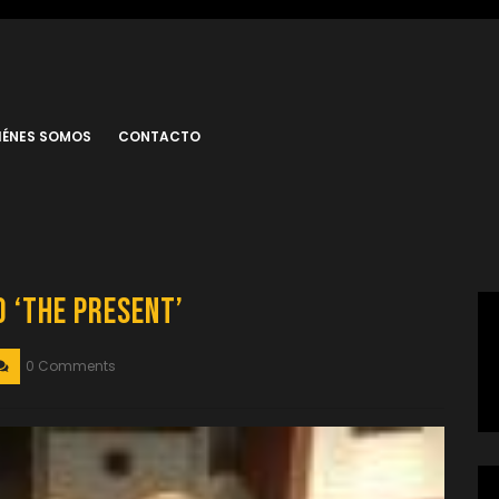
IÉNES SOMOS
CONTACTO
 ‘The Present’
0 Comments