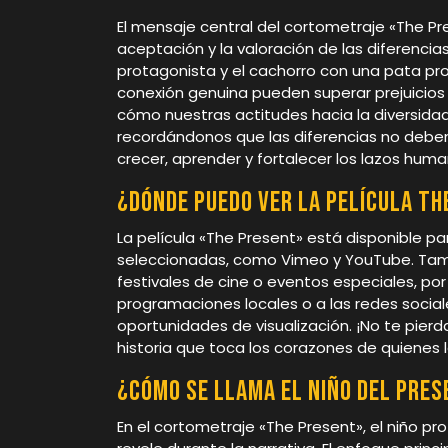
El mensaje central del cortometraje «The Pr
aceptación y la valoración de las diferencia
protagonista y el cachorro con una pata pro
conexión genuina pueden superar prejuicios y 
cómo nuestras actitudes hacia la diversidad
recordándonos que las diferencias no deben
crecer, aprender y fortalecer los lazos huma
¿Dónde puedo ver la película T
La película «The Present» está disponible p
seleccionadas, como Vimeo y YouTube. Tambi
festivales de cine o eventos especiales, p
programaciones locales o a las redes socia
oportunidades de visualización. ¡No te pier
historia que toca los corazones de quienes l
¿Cómo se llama el niño del pre
En el cortometraje «The Present», el niño p