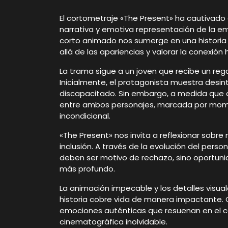
El cortometraje «The Present» ha cautivad
narrativa y emotiva representación de la emp
corto animado nos sumerge en una historia
allá de las apariencias y valorar la conexió
La trama sigue a un joven que recibe un reg
Inicialmente, el protagonista muestra desint
discapacitado. Sin embargo, a medida que av
entre ambos personajes, marcada por mom
incondicional.
«The Present» nos invita a reflexionar sobre 
inclusión. A través de la evolución del pers
deben ser motivo de rechazo, sino oportunid
más profundo.
La animación impecable y los detalles vis
historia cobre vida de manera impactante. 
emociones auténticas que resuenan en el c
cinematográfica inolvidable.