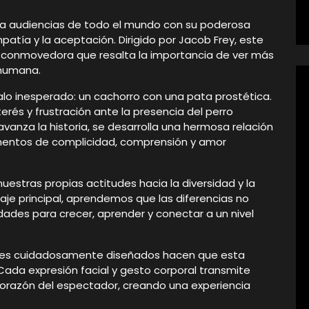
o a audiencias de todo el mundo con su poderosa
atía y la aceptación. Dirigido por Jacob Frey, este
 conmovedora que resalta la importancia de ver más
n humana.
alo inesperado: un cachorro con una pata prostética.
erés y frustración ante la presencia del perro
anza la historia, se desarrolla una hermosa relación
entos de complicidad, comprensión y amor
nuestras propias actitudes hacia la diversidad y la
onaje principal, aprendemos que las diferencias no
ades para crecer, aprender y conectar a un nivel
uales cuidadosamente diseñados hacen que esta
Cada expresión facial y gesto corporal transmite
orazón del espectador, creando una experiencia