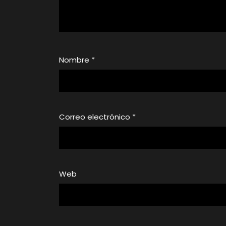
Nombre
*
Correo electrónico
*
Web