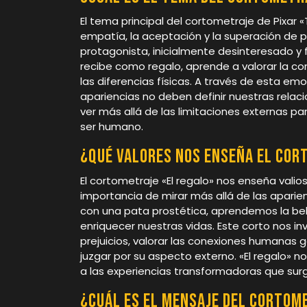
El tema principal del cortometraje de Pixar 
empatía, la aceptación y la superación de pr
protagonista, inicialmente desinteresado y 
recibe como regalo, aprende a valorar la co
las diferencias físicas. A través de esta emo
apariencias no deben definir nuestras rela
ver más allá de las limitaciones externas pa
ser humano.
¿Qué valores nos enseña el cor
El cortometraje «El regalo» nos enseña valio
importancia de mirar más allá de las aparienc
con una pata prostética, aprendemos la bel
enriquecer nuestras vidas. Este corto nos in
prejuicios, valorar las conexiones humanas 
juzgar por su aspecto externo. «El regalo» n
a las experiencias transformadoras que sur
¿Cuál es el mensaje del cortom