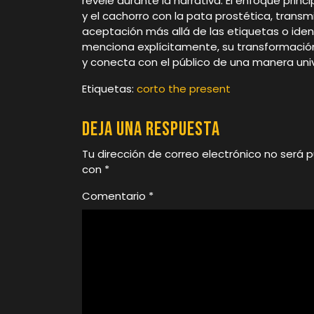
revele durante la narrativa. El enfoque princip
y el cachorro con la pata prostética, trans
aceptación más allá de las etiquetas o ide
menciona explícitamente, su transformación e
y conecta con el público de una manera uni
Etiquetas:
corto the present
Deja una respuesta
Tu dirección de correo electrónico no será p
con
*
Comentario
*