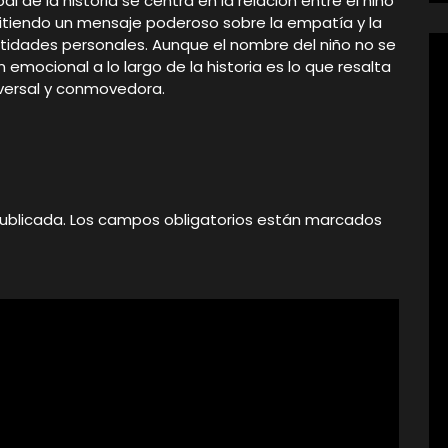
al de la historia se centra en la relación entre el niño
mitiendo un mensaje poderoso sobre la empatía y la
ntidades personales. Aunque el nombre del niño no se
mocional a lo largo de la historia es lo que resalta
versal y conmovedora.
ublicada.
Los campos obligatorios están marcados