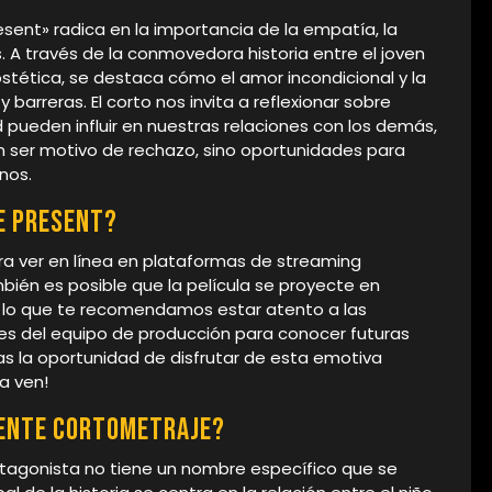
esent» radica en la importancia de la empatía, la
s. A través de la conmovedora historia entre el joven
stética, se destaca cómo el amor incondicional y la
barreras. El corto nos invita a reflexionar sobre
 pueden influir en nuestras relaciones con los demás,
 ser motivo de rechazo, sino oportunidades para
nos.
he Present?
ara ver en línea en plataformas de streaming
én es posible que la película se proyecte en
or lo que te recomendamos estar atento a las
les del equipo de producción para conocer futuras
das la oportunidad de disfrutar de esta emotiva
a ven!
sente cortometraje?
rotagonista no tiene un nombre específico que se