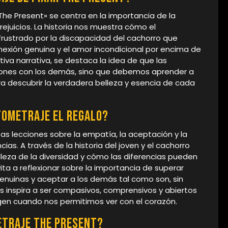
«The Present» se centra en la importancia de la
ejuicios. La historia nos muestra cómo el
frustrado por la discapacidad del cachorro que
nexión genuina y el amor incondicional por encima de
tiva narrativa, se destaca la idea de que las
ciones con los demás, sino que debemos aprender a
ra descubrir la verdadera belleza y esencia de cada
tometraje El regalo?
sas lecciones sobre la empatía, la aceptación y la
ias. A través de la historia del joven y el cachorro
leza de la diversidad y cómo las diferencias pueden
vita a reflexionar sobre la importancia de superar
genuinas y aceptar a los demás tal como son, sin
os inspira a ser compasivos, comprensivos y abiertos
gen cuando nos permitimos ver con el corazón.
etraje The present?