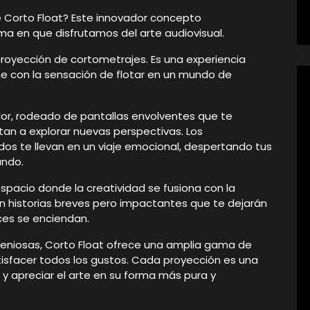
 Corto Float? Este innovador concepto
ma en que disfrutamos del arte audiovisual.
royección de cortometrajes. Es una experiencia
ne con la sensación de flotar en un mundo de
r, rodeado de pantallas envolventes que te
itan a explorar nuevas perspectivas. Los
s te llevan en un viaje emocional, despertando tus
undo.
spacio donde la creatividad se fusiona con la
 historias breves pero impactantes que te dejarán
ces se enciendan.
eniosas, Corto Float ofrece una amplia gama de
tisfacer todos los gustos. Cada proyección es una
y apreciar el arte en su forma más pura y