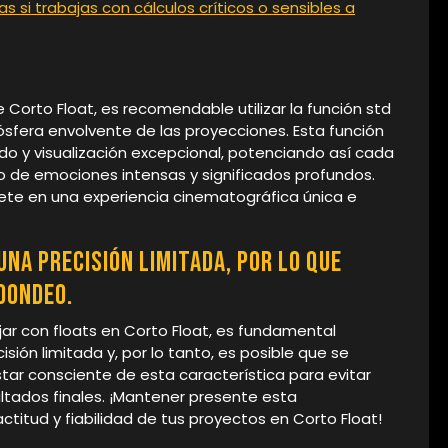
das si trabajas con cálculos críticos o sensibles a
Corto Float, es recomendable utilizar la función std
fera envolvente de las proyecciones. Esta función
ido y visualización excepcional, potenciando así cada
 de emociones intensas y significados profundos.
rgete en una experiencia cinematográfica única e
una precisión limitada, por lo que
dondeo.
jar con floats en Corto Float, es fundamental
ión limitada y, por lo tanto, es posible que se
star consciente de esta característica para evitar
ultados finales. ¡Mantener presente esta
ctitud y fiabilidad de tus proyectos en Corto Float!