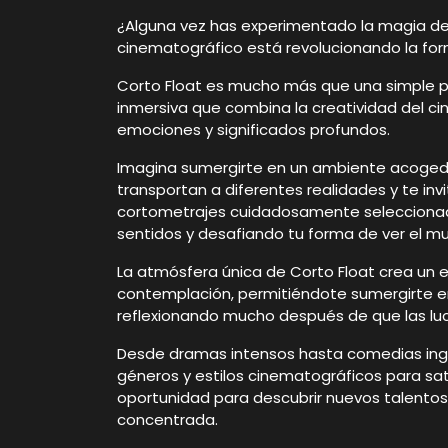
¿Alguna vez has experimentado la magia de
cinematográfico está revolucionando la for
Corto Float es mucho más que una simple p
inmersiva que combina la creatividad del ci
emociones y significados profundos.
Imagina sumergirte en un ambiente acogedo
transportan a diferentes realidades y te inv
cortometrajes cuidadosamente seleccionado
sentidos y desafiando tu forma de ver el m
La atmósfera única de Corto Float crea un e
contemplación, permitiéndote sumergirte en
reflexionando mucho después de que las lu
Desde dramas intensos hasta comedias ing
géneros y estilos cinematográficos para sa
oportunidad para descubrir nuevos talentos 
concentrada.