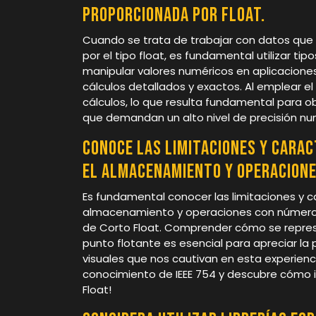
proporcionada por float.
Cuando se trata de trabajar con datos que 
por el tipo float, es fundamental utilizar ti
manipular valores numéricos en aplicacion
cálculos detallados y exactos. Al emplear el
cálculos, lo que resulta fundamental para o
que demandan un alto nivel de precisión nu
Conoce las limitaciones y carac
el almacenamiento y operacione
Es fundamental conocer las limitaciones y ca
almacenamiento y operaciones con números 
de Corto Float. Comprender cómo se repre
punto flotante es esencial para apreciar la 
visuales que nos cautivan en esta experienc
conocimiento de IEEE 754 y descubre cómo in
Float!