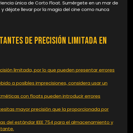
eriencia única de Corto Float. Sumérgete en un mar de
 y déjate llevar por la magia del cine como nunca
tantes de Precisión Limitada en
cisión limitada, por lo que pueden presentar errores
bido a posibles imprecisiones, considera usar un
tméticas con floats pueden introducir errores
esitas mayor precisión que la proporcionada por
cas del estándar IEEE 754 para el almacenamiento y
tante.