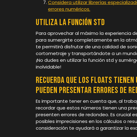
Considera utilizar librerías especializa
errores numéricos.
Utiliza la función std
Para aprovechar al máximo la experiencia de 
para sumergirte completamente en la atmós
te permitirá disfrutar de una calidad de son
cortometraje y transportándote a un mundo
¡No dudes en utilizar la función std y sumé
inolvidable!
Recuerda que los floats tienen 
pueden presentar errores de re
Es importante tener en cuenta que, al traba
recordar que estos números tienen una precis
presenten errores de redondeo. Es crucial e
posibles imprecisiones en los cálculos o res
consideración te ayudará a garantizar la exa