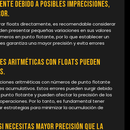
nte debido a posibles imprecisiones,
ror.
arar floats directamente, es recomendable considerar
eden presentar pequeñas variaciones en sus valores
úmeros en punto flotante, por lo que establecer un
s garantiza una mayor precisión y evita errores
nes aritméticas con floats pueden
s.
raciones aritméticas con números de punto flotante
res acumulativos. Estos errores pueden surgir debido
 punto flotante y pueden afectar la precisión de los
 operaciones. Por lo tanto, es fundamental tener
rar estrategias para minimizar la acumulación de
si necesitas mayor precisión que la