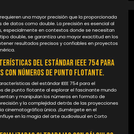
requieren una mayor precisión que la proporcionada
pos de datos como double. La precisión es esencial al
es, especialmente en contextos donde se necesitan
 tipo double, se garantiza una mayor exactitud en los
btener resultados precisos y confiables en proyectos
mérica.
terísticas del estándar IEEE 754 para
s con números de punto flotante.
racterísticas del estándar IEEE 754 para el
de punto flotante al explorar el fascinante mundo
sentan y manipulan los números en formato de
precisión y la complejidad detrás de las proyecciones
ia cinematográfica única. ¡Sumérgete en el
fluye en la magia del arte audiovisual en Corto