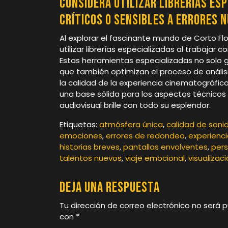
Considera utilizar librerías es
críticos o sensibles a errores 
Al explorar el fascinante mundo de Corto Flo
utilizar librerías especializadas al trabajar 
Estas herramientas especializadas no solo gar
que también optimizan el proceso de análisi
la calidad de la experiencia cinematográfica.
una base sólida para los aspectos técnicos 
audiovisual brille con todo su esplendor.
Etiquetas:
atmósfera única
,
calidad de soni
emociones
,
errores de redondeo
,
experienci
historias breves
,
pantallas envolventes
,
pers
talentos nuevos
,
viaje emocional
,
visualizac
Deja una respuesta
Tu dirección de correo electrónico no será p
con
*