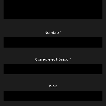
Nombre
*
Correo electrónico
*
Web