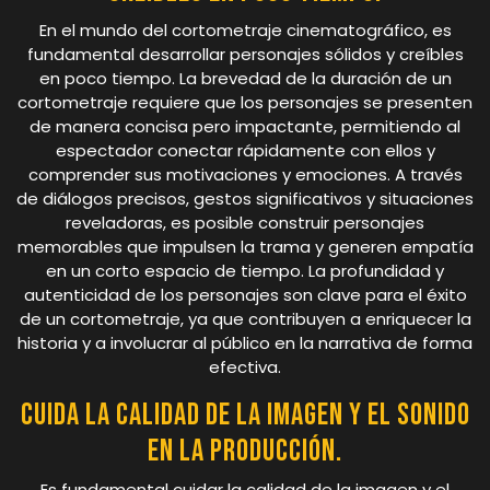
En el mundo del cortometraje cinematográfico, es
fundamental desarrollar personajes sólidos y creíbles
en poco tiempo. La brevedad de la duración de un
cortometraje requiere que los personajes se presenten
de manera concisa pero impactante, permitiendo al
espectador conectar rápidamente con ellos y
comprender sus motivaciones y emociones. A través
de diálogos precisos, gestos significativos y situaciones
reveladoras, es posible construir personajes
memorables que impulsen la trama y generen empatía
en un corto espacio de tiempo. La profundidad y
autenticidad de los personajes son clave para el éxito
de un cortometraje, ya que contribuyen a enriquecer la
historia y a involucrar al público en la narrativa de forma
efectiva.
Cuida la calidad de la imagen y el sonido
en la producción.
Es fundamental cuidar la calidad de la imagen y el