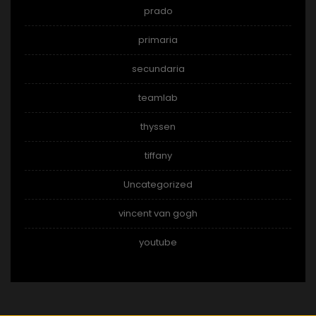
prado
primaria
secundaria
teamlab
thyssen
tiffany
Uncategorized
vincent van gogh
youtube