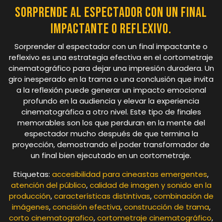
Sorprende al espectador con un final
impactante o reflexivo.
Sorprender al espectador con un final impactante o
reflexivo es una estrategia efectiva en el cortometraje
cinematográfico para dejar una impresión duradera. Un
giro inesperado en la trama o una conclusión que invita
a la reflexión puede generar un impacto emocional
profundo en la audiencia y elevar la experiencia
cinematográfica a otro nivel. Este tipo de finales
memorables son los que perduran en la mente del
espectador mucho después de que termina la
proyección, demostrando el poder transformador de
un final bien ejecutado en un cortometraje.
Etiquetas:
accesibilidad para cineastas emergentes
,
atención del público
,
calidad de imagen y sonido en la
producción
,
características distintivas
,
combinación de
imágenes
,
concisión efectiva
,
construcción de trama
,
corto cinematografico
,
cortometraje cinematográfico
,