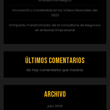
tu Aliado Estratégico
Innovación y Creatividad en los Vídeos Musicales del
2022
El Impacto Transformador de la Consultoría de Negocios
en el Mundo Empresarial
Últimos comentarios
No hay comentarios que mostrar.
Archivo
julio 2026