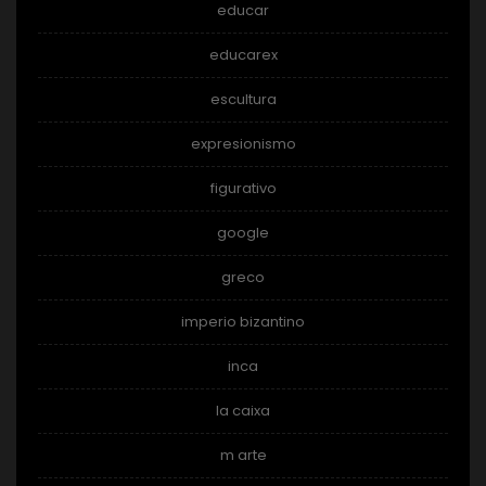
educar
educarex
escultura
expresionismo
figurativo
google
greco
imperio bizantino
inca
la caixa
m arte