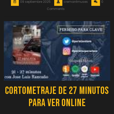
09 septiembre 2025
cremantmuses
0
Comments
Cortometraje de 27 minutos
para Ver Online