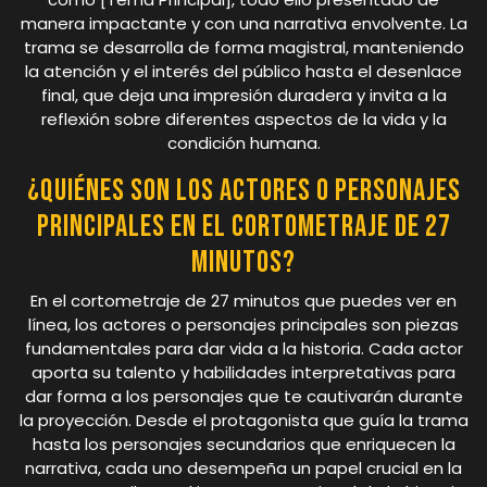
manera impactante y con una narrativa envolvente. La
trama se desarrolla de forma magistral, manteniendo
la atención y el interés del público hasta el desenlace
final, que deja una impresión duradera y invita a la
reflexión sobre diferentes aspectos de la vida y la
condición humana.
¿Quiénes son los actores o personajes
principales en el cortometraje de 27
minutos?
En el cortometraje de 27 minutos que puedes ver en
línea, los actores o personajes principales son piezas
fundamentales para dar vida a la historia. Cada actor
aporta su talento y habilidades interpretativas para
dar forma a los personajes que te cautivarán durante
la proyección. Desde el protagonista que guía la trama
hasta los personajes secundarios que enriquecen la
narrativa, cada uno desempeña un papel crucial en la