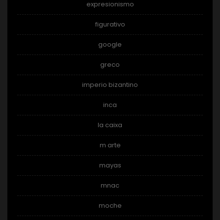
expresionismo
figurativo
google
greco
imperio bizantino
inca
la caixa
m arte
mayas
mnac
moche