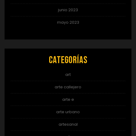
junio 2023
mayo 2023
Categorías
art
arte callejero
arte e
arte urbano
artesanal