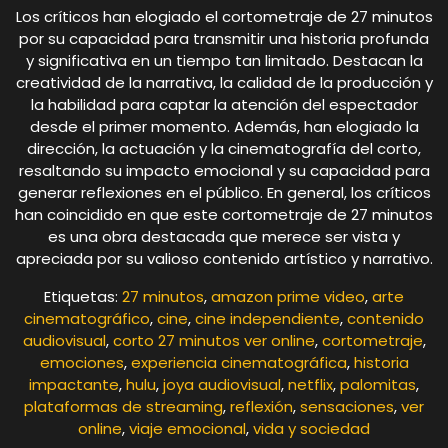
Los críticos han elogiado el cortometraje de 27 minutos
por su capacidad para transmitir una historia profunda
y significativa en un tiempo tan limitado. Destacan la
creatividad de la narrativa, la calidad de la producción y
la habilidad para captar la atención del espectador
desde el primer momento. Además, han elogiado la
dirección, la actuación y la cinematografía del corto,
resaltando su impacto emocional y su capacidad para
generar reflexiones en el público. En general, los críticos
han coincidido en que este cortometraje de 27 minutos
es una obra destacada que merece ser vista y
apreciada por su valioso contenido artístico y narrativo.
Etiquetas:
27 minutos
,
amazon prime video
,
arte
cinematográfico
,
cine
,
cine independiente
,
contenido
audiovisual
,
corto 27 minutos ver online
,
cortometraje
,
emociones
,
experiencia cinematográfica
,
historia
impactante
,
hulu
,
joya audiovisual
,
netflix
,
palomitas
,
plataformas de streaming
,
reflexión
,
sensaciones
,
ver
online
,
viaje emocional
,
vida y sociedad