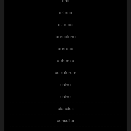
arts
azteca
aztecas
barcelona
barroco
bohemia
caixaforum
china
chino
ciencias
consultor