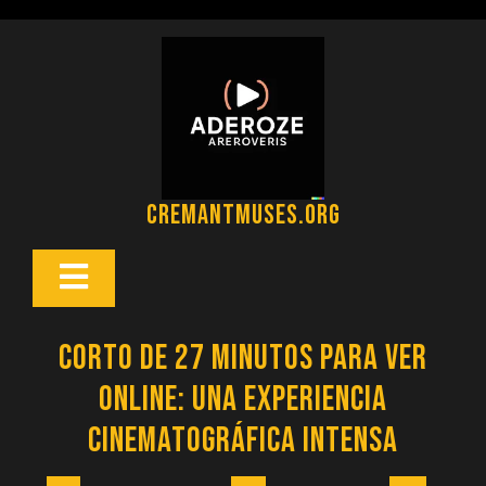
Saltar
al
contenido
cremantmuses.org
Botón
Abrir
Corto de 27 minutos para Ver
Online: Una Experiencia
Cinematográfica Intensa