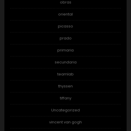
obras
oriental
picasso
prado
primaria
secundaria
teamlab
thyssen
tiffany
Uncategorized
vincent van gogh