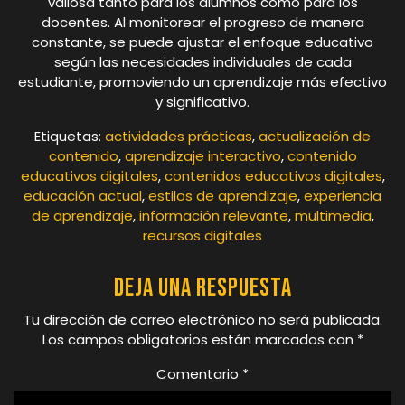
valiosa tanto para los alumnos como para los
docentes. Al monitorear el progreso de manera
constante, se puede ajustar el enfoque educativo
según las necesidades individuales de cada
estudiante, promoviendo un aprendizaje más efectivo
y significativo.
Etiquetas:
actividades prácticas
,
actualización de
contenido
,
aprendizaje interactivo
,
contenido
educativos digitales
,
contenidos educativos digitales
,
educación actual
,
estilos de aprendizaje
,
experiencia
de aprendizaje
,
información relevante
,
multimedia
,
recursos digitales
Deja una respuesta
Tu dirección de correo electrónico no será publicada.
Los campos obligatorios están marcados con
*
Comentario
*