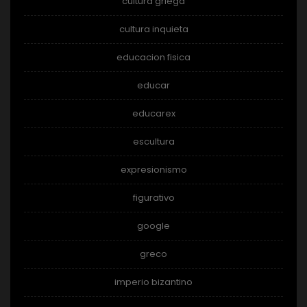
cultura griega
cultura inquieta
educacion fisica
educar
educarex
escultura
expresionismo
figurativo
google
greco
imperio bizantino