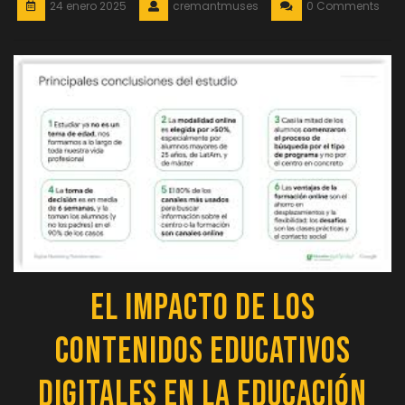
24 enero 2025
cremantmuses
0 Comments
El Impacto de los
Contenidos Educativos
Digitales en la Educación