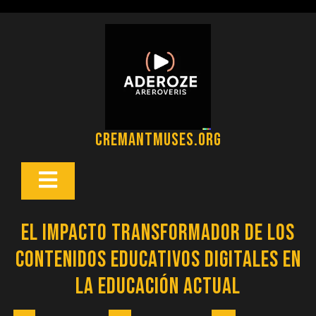
Saltar
al
contenido
cremantmuses.org
Botón
Abrir
El Impacto Transformador de los
Contenidos Educativos Digitales en
la Educación Actual