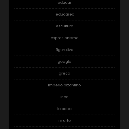
educar
educarex
escultura
expresionismo
figurativo
google
greco
imperio bizantino
inca
la caixa
m arte