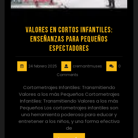
Valores en Cortos Infantiles:
Enseñanzas para Pequeños
Espectadores
24 febrero 2025
cremantmuses
0
Comments
Cortometrajes Infantiles: Transmitiendo
Valores a los más Pequeños Cortometrajes
Infantiles: Transmitiendo Valores a los más
Pequeños Los cortometrajes infantiles son
una herramienta poderosa para educar y
entretener a los niños, y una forma efectiva
de