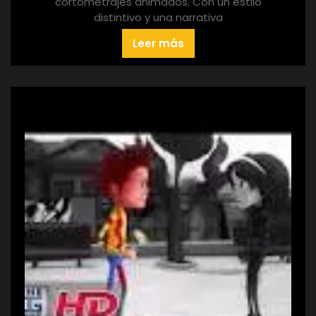
cortometrajes animados. Con un estilo
distintivo y una narrativa
Leer más