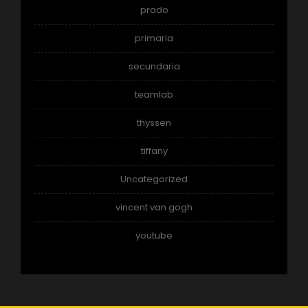
prado
primaria
secundaria
teamlab
thyssen
tiffany
Uncategorized
vincent van gogh
youtube