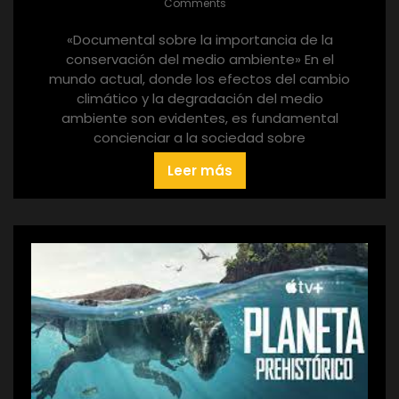
Comments
«Documental sobre la importancia de la
conservación del medio ambiente» En el
mundo actual, donde los efectos del cambio
climático y la degradación del medio
ambiente son evidentes, es fundamental
concienciar a la sociedad sobre
Leer más