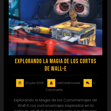
Explorando la Magia de los Cortos
de Wall-E
20 julio 2026
cremantmuses
0
Comments
Explorando la Magia de los Cortometrajes de
Wall-E Los cortometrajes inspirados en la
película «Wall-E» han cautivado a audiencias