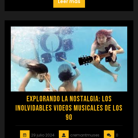
Leer más
Explorando la Nostalgia: Los
Inolvidables Videos Musicales de los
90
29 julio 2024
cremantmuses
0