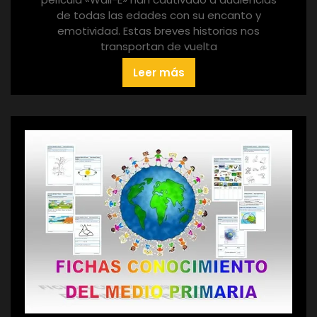
de todas las edades con su encanto y
emotividad. Estas breves historias nos
transportan de vuelta
Leer más