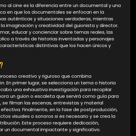
o al cine es la diferencia entre un documental y una
radica en que los documentales se enfocan en la
nas auténticas y situaciones verdaderas, mientras
la imaginación y creatividad del guionista y director.
mar, educar y concienciar sobre temas reales, las
blico a través de historias inventadas y personajes
características distintivas que los hacen únicos y
?
 proceso creativo y riguroso que combina
ión. En primer lugar, se selecciona un tema o historia
a cabo una exhaustiva investigación para recopilar
abora un guion o escaleta que servirá como guía para
, se filman las escenas, entrevistas y material
 efectiva. Finalmente, en la fase de postproducción,
tos visuales o sonoros si es necesario y se crea la
stribución. Este proceso requiere dedicación,
ar un documental impactante y significativo.