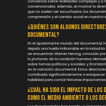
conciencia sobre realidades complejas y a
convencionales. Además, al mostrar la dive
que no suelen ser escuchados, los document
comprensión y el cambio social en nuestr
¿Quiénes son algunos directore
documental?
En el apasionante mundo del documental, ha
dejado una huella imborrable en la industr
se encuentran Werner Herzog, conocido por
lo profundo de la condición humana; Micha
sobre temas políticos y sociales; y Errol Mor
en la narración documental. Estos directore
contribuido significativamente a enriquecer
habilidad para contar historias impactantes
¿Cuál ha sido el impacto de los
como el medio ambiente o los d