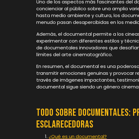
Uno de los aspectos más fascinantes del d
concienciar al público sobre una amplia var
hasta medio ambiente y cultura, los docum
menudo pasan desapercibidas en los medios
Además, el documental permite a los cineast
experimentar con diferentes estilos y técnic
de documentales innovadores que desafían 
límites del arte cinematográfico.
En resumen, el documental es una poderosa h
transmitir emociones genuinas y provocar r
través de imágenes impactantes, testimoni
documental sigue siendo un género cinemato
Todo Sobre Documentales: P
Esclarecedoras
¿Qué es un documental?