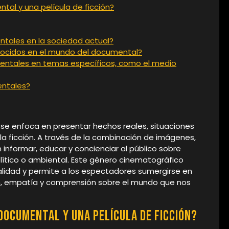
tal y una película de ficción?
ntales en la sociedad actual?
nocidos en el mundo del documental?
mentales en temas específicos, como el medio
ntales?
se enfoca en presentar hechos reales, situaciones
a la ficción. A través de la combinación de imágenes,
 informar, educar y concienciar al público sobre
político o ambiental. Este género cinematográfico
alidad y permite a los espectadores sumergirse en
ión, empatía y comprensión sobre el mundo que nos
 documental y una película de ficción?