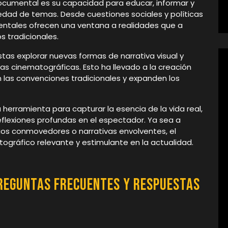
ocumental es su capacidad para educar, informar y
iedad de temas. Desde cuestiones sociales y políticas
entales ofrecen una ventana a realidades que a
 tradicionales.
as explorar nuevas formas de narrativa visual y
as cinematográficas. Esto ha llevado a la creación
las convenciones tradicionales y expanden los
erramienta para capturar la esencia de la vida real,
eflexiones profundas en el espectador. Ya sea a
os conmovedores o narrativas envolventes, el
gráfico relevante y estimulante en la actualidad.
reguntas Frecuentes y Respuestas