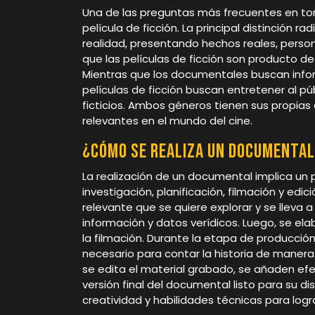
Una de las preguntas más frecuentes en torn
película de ficción. La principal distinción 
realidad, presentando hechos reales, perso
que las películas de ficción son producto de 
Mientras que los documentales buscan infor
películas de ficción buscan entretener al pú
ficticios. Ambos géneros tienen sus propias 
relevantes en el mundo del cine.
¿Cómo se realiza un documental
La realización de un documental implica un
investigación, planificación, filmación y edic
relevante que se quiere explorar y se lleva 
información y datos verídicos. Luego, se el
la filmación. Durante la etapa de producción
necesario para contar la historia de manera
se edita el material grabado, se añaden efec
versión final del documental listo para su di
creatividad y habilidades técnicas para logr