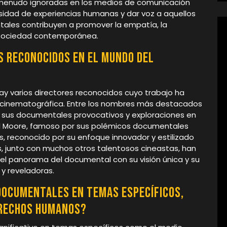
 menudo ignoradas en los medios de comunicación
rsidad de experiencias humanas y dar voz a aquellos
ales contribuyen a promover la empatía, la
a sociedad contemporánea.
s reconocidos en el mundo del
y varios directores reconocidos cuyo trabajo ha
ia cinematográfica. Entre los nombres más destacados
 sus documentales provocativos y exploraciones en
el Moore, famoso por sus polémicos documentales
ris, reconocido por su enfoque innovador y estilizado
s, junto con muchos otros talentosos cineastas, han
 el panorama del documental con su visión única y su
 y reveladoras.
 documentales en temas específicos,
erechos humanos?