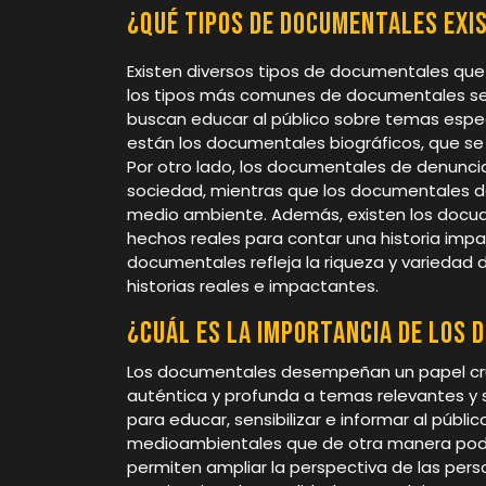
¿Qué tipos de documentales exi
Existen diversos tipos de documentales que
los tipos más comunes de documentales se
buscan educar al público sobre temas especí
están los documentales biográficos, que se
Por otro lado, los documentales de denuncia
sociedad, mientras que los documentales de 
medio ambiente. Además, existen los docu
hechos reales para contar una historia impac
documentales refleja la riqueza y varieda
historias reales e impactantes.
¿Cuál es la importancia de los 
Los documentales desempeñan un papel cruc
auténtica y profunda a temas relevantes y s
para educar, sensibilizar e informar al públic
medioambientales que de otra manera podr
permiten ampliar la perspectiva de las perso