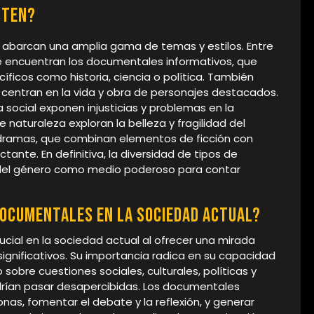
sten?
 abarcan una amplia gama de temas y estilos. Entre
 encuentran los documentales informativos, que
ficos como historia, ciencia o política. También
 centran en la vida y obra de personajes destacados.
 social exponen injusticias y problemas en la
naturaleza exploran la belleza y fragilidad del
dramas, que combinan elementos de ficción con
tante. En definitiva, la diversidad de tipos de
d del género como medio poderoso para contar
documentales en la sociedad actual?
ial en la sociedad actual al ofrecer una mirada
ignificativos. Su importancia radica en su capacidad
o sobre cuestiones sociales, culturales, políticas y
ían pasar desapercibidas. Los documentales
nas, fomentar el debate y la reflexión, y generar