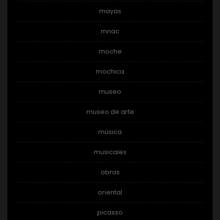
mayas
mnac
moche
mochica
museo
museo de arte
música
musicales
obras
oriental
picasso