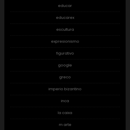
educar
educarex
escultura
expresionismo
figurativo
google
greco
imperio bizantino
inca
la caixa
m arte