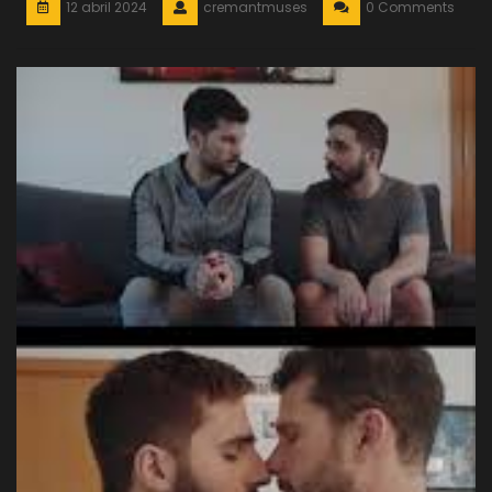
12 abril 2024
cremantmuses
0 Comments