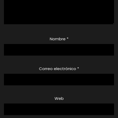
Nombre
*
Correo electrónico
*
Web