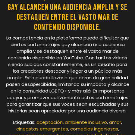
gay alcancen una audiencia amplia y se
destaquen entre el vasto mar de
contenido disponible.
La competencia en la plataforma puede dificultar que
ciertos cortometrajes gay alcancen una audiencia
amplia y se destaquen entre el vasto mar de
contenido disponible en YouTube. Con tantos videos
siendo subidos constantemente, es un desafío para
los creadores destacar y llegar a un público más
amplio. Esto puede llevar a que obras de gran calidad
pasen desapercibidas, limitando su impacto y alcance
en la comunidad LGBTQ+ y más allá. Es importante
apoyar y promover activamente estos cortometrajes
para garantizar que sus voces sean escuchadas y sus
historias sean apreciadas por una audiencia diversa.
Etiquetas:
aceptación
,
ambiente inclusivo
,
amor
,
cineastas emergentes
,
comedias ingeniosas
,