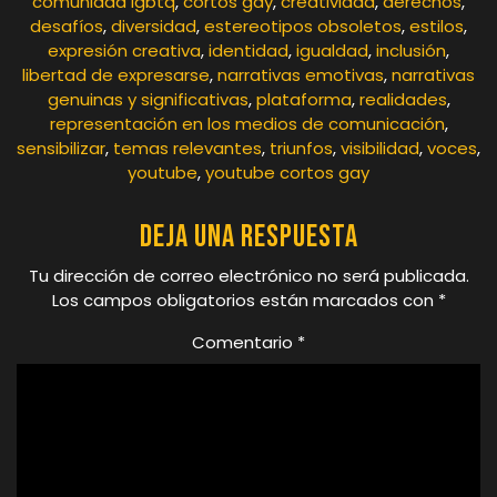
comunidad lgbtq
,
cortos gay
,
creatividad
,
derechos
,
desafíos
,
diversidad
,
estereotipos obsoletos
,
estilos
,
expresión creativa
,
identidad
,
igualdad
,
inclusión
,
libertad de expresarse
,
narrativas emotivas
,
narrativas
genuinas y significativas
,
plataforma
,
realidades
,
representación en los medios de comunicación
,
sensibilizar
,
temas relevantes
,
triunfos
,
visibilidad
,
voces
,
youtube
,
youtube cortos gay
Deja una respuesta
Tu dirección de correo electrónico no será publicada.
Los campos obligatorios están marcados con
*
Comentario
*