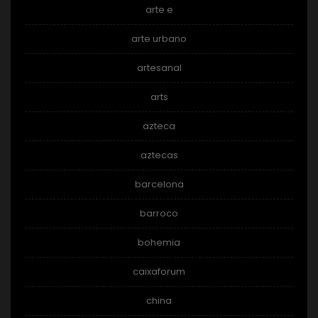
arte e
arte urbano
artesanal
arts
azteca
aztecas
barcelona
barroco
bohemia
caixaforum
china