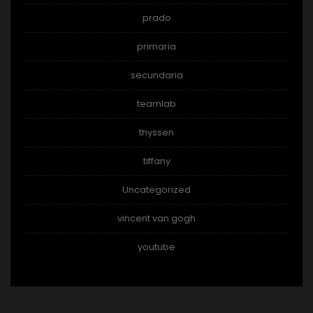
prado
primaria
secundaria
teamlab
thyssen
tiffany
Uncategorized
vincent van gogh
youtube