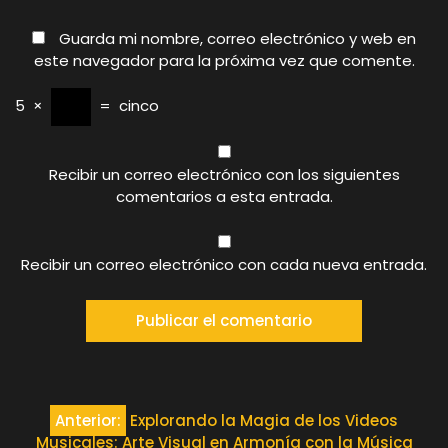
Guarda mi nombre, correo electrónico y web en
este navegador para la próxima vez que comente.
5
×
=
cinco
Recibir un correo electrónico con los siguientes
comentarios a esta entrada.
Recibir un correo electrónico con cada nueva entrada.
Navegación
Anterior:
Explorando la Magia de los Videos
Musicales: Arte Visual en Armonía con la Música