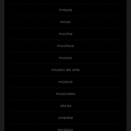
mayas
mnac
moche
mochica
museo
museo de arte
música
musicales
obras
oriental
picasso