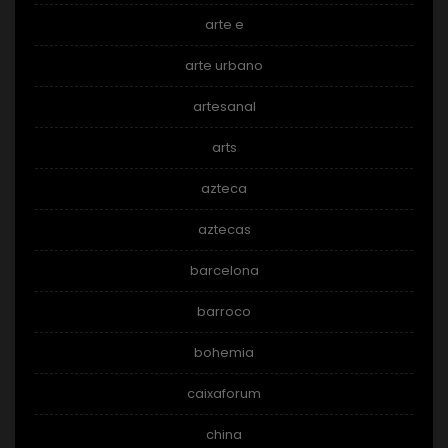
arte e
arte urbano
artesanal
arts
azteca
aztecas
barcelona
barroco
bohemia
caixaforum
china