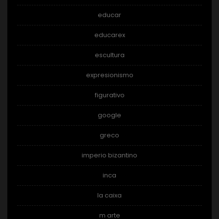
educar
educarex
escultura
expresionismo
figurativo
google
greco
imperio bizantino
inca
la caixa
m arte