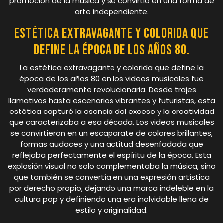
promoción de la música y se convirtió en una forma de
arte independiente.
Estética extravagante y colorida que
define la época de los años 80.
La estética extravagante y colorida que define la
época de los años 80 en los videos musicales fue
verdaderamente revolucionaria. Desde trajes
llamativos hasta escenarios vibrantes y futuristas, esta
estética capturó la esencia del exceso y la creatividad
que caracterizaba a esa década. Los videos musicales
se convirtieron en un escaparate de colores brillantes,
formas audaces y una actitud desenfadada que
reflejaba perfectamente el espíritu de la época. Esta
explosión visual no solo complementaba la música, sino
que también se convertía en una expresión artística
por derecho propio, dejando una marca indeleble en la
cultura pop y definiendo una era inolvidable llena de
estilo y originalidad.