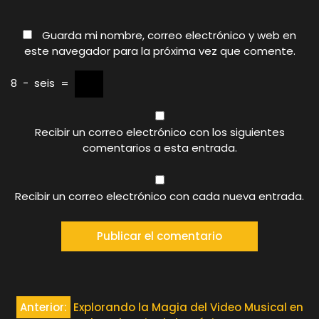
Guarda mi nombre, correo electrónico y web en
este navegador para la próxima vez que comente.
8
−
seis
=
Recibir un correo electrónico con los siguientes
comentarios a esta entrada.
Recibir un correo electrónico con cada nueva entrada.
Navegación
Anterior:
Explorando la Magia del Video Musical en