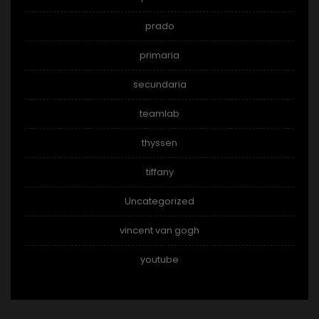
prado
primaria
secundaria
teamlab
thyssen
tiffany
Uncategorized
vincent van gogh
youtube