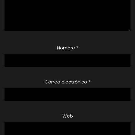
Nombre
*
Correo electrónico
*
Web