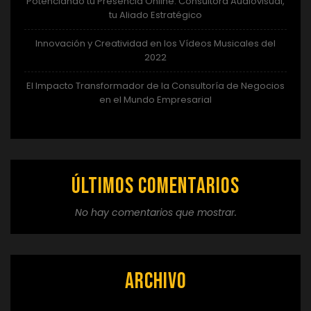
Potenciando tu Presencia Online: Consultora Audiovisual,
tu Aliado Estratégico
Innovación y Creatividad en los Vídeos Musicales del
2022
El Impacto Transformador de la Consultoría de Negocios
en el Mundo Empresarial
Últimos comentarios
No hay comentarios que mostrar.
Archivo