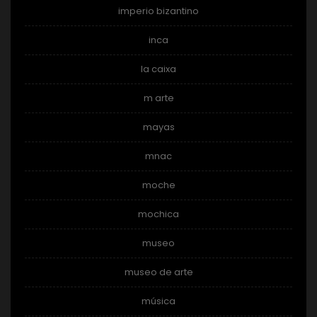
imperio bizantino
inca
la caixa
m arte
mayas
mnac
moche
mochica
museo
museo de arte
música