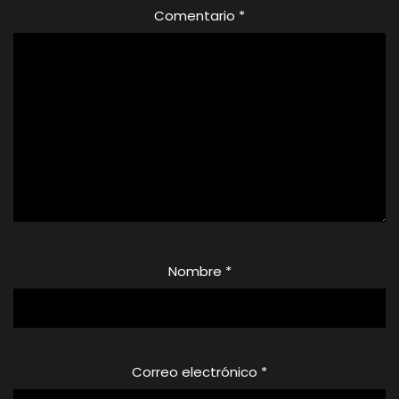
Comentario
*
Nombre
*
Correo electrónico
*