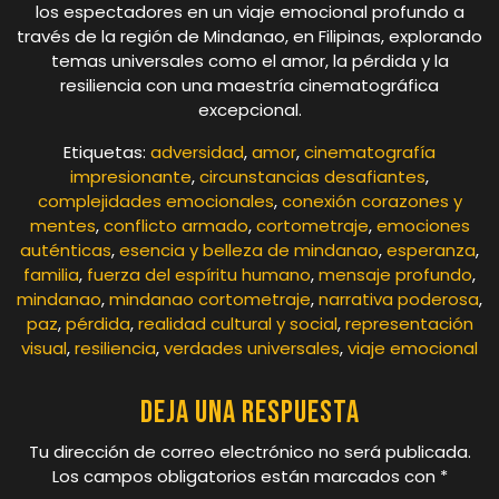
los espectadores en un viaje emocional profundo a
través de la región de Mindanao, en Filipinas, explorando
temas universales como el amor, la pérdida y la
resiliencia con una maestría cinematográfica
excepcional.
Etiquetas:
adversidad
,
amor
,
cinematografía
impresionante
,
circunstancias desafiantes
,
complejidades emocionales
,
conexión corazones y
mentes
,
conflicto armado
,
cortometraje
,
emociones
auténticas
,
esencia y belleza de mindanao
,
esperanza
,
familia
,
fuerza del espíritu humano
,
mensaje profundo
,
mindanao
,
mindanao cortometraje
,
narrativa poderosa
,
paz
,
pérdida
,
realidad cultural y social
,
representación
visual
,
resiliencia
,
verdades universales
,
viaje emocional
Deja una respuesta
Tu dirección de correo electrónico no será publicada.
Los campos obligatorios están marcados con
*