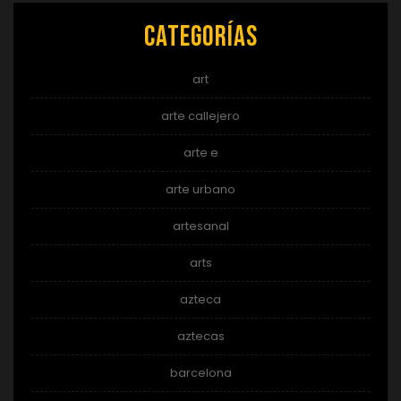
Categorías
art
arte callejero
arte e
arte urbano
artesanal
arts
azteca
aztecas
barcelona