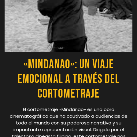
«Mindanao»: Un Viaje
Emocional a Través del
Cortometraje
El cortometraje «Mindanao» es una obra
cinematográfica que ha cautivado a audiencias de
todo el mundo con su poderosa narrativa y su
impactante representación visual. Dirigido por el
talentoso cineasta filipino, este cortometraje nos