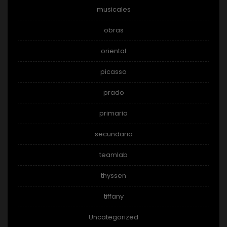
musicales
obras
oriental
picasso
prado
primaria
secundaria
teamlab
thyssen
tiffany
Uncategorized