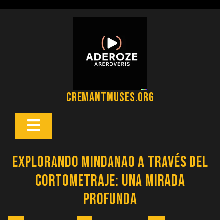
Saltar
al
contenido
cremantmuses.org
Botón
Abrir
Explorando Mindanao a través del
Cortometraje: Una Mirada
Profunda