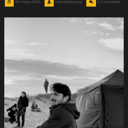
05 mayo 2024
cremantmuses
0 Comments