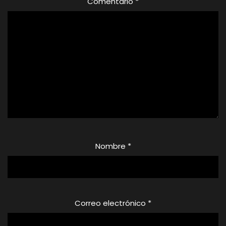
Comentario
*
Nombre
*
Correo electrónico
*