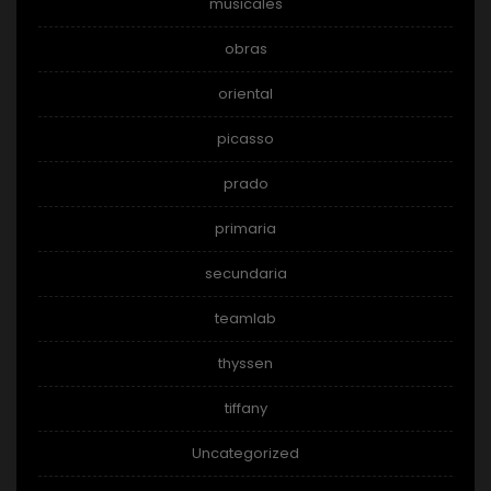
musicales
obras
oriental
picasso
prado
primaria
secundaria
teamlab
thyssen
tiffany
Uncategorized