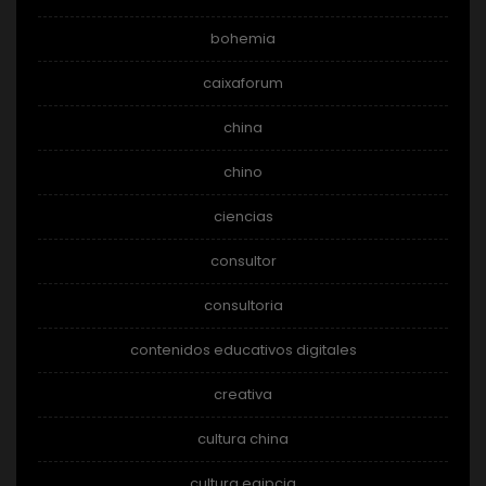
bohemia
caixaforum
china
chino
ciencias
consultor
consultoria
contenidos educativos digitales
creativa
cultura china
cultura egipcia