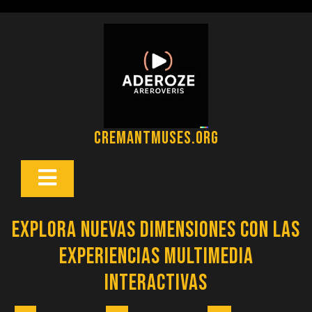
Saltar
al
contenido
cremantmuses.org
Botón
Abrir
Explora nuevas dimensiones con las
experiencias multimedia
interactivas