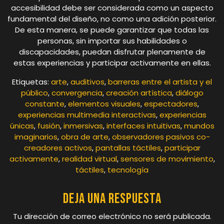
accesibilidad debe ser considerada como un aspecto
fundamental del diseño, no como una adición posterior.
De esta manera, se puede garantizar que todas las
personas, sin importar sus habilidades o
discapacidades, puedan disfrutar plenamente de
estas experiencias y participar activamente en ellas.
Etiquetas:
arte
,
auditivos
,
barreras entre el artista y el
público
,
convergencia
,
creación artística
,
diálogo
constante
,
elementos visuales
,
espectadores
,
experiencias multimedia interactivas
,
experiencias
únicas
,
fusión
,
inmersivas
,
interfaces intuitivas
,
mundos
imaginarios
,
obra de arte
,
observadores pasivos co-
creadores activos
,
pantallas táctiles
,
participar
activamente
,
realidad virtual
,
sensores de movimiento
,
táctiles
,
tecnología
Deja una respuesta
Tu dirección de correo electrónico no será publicada.